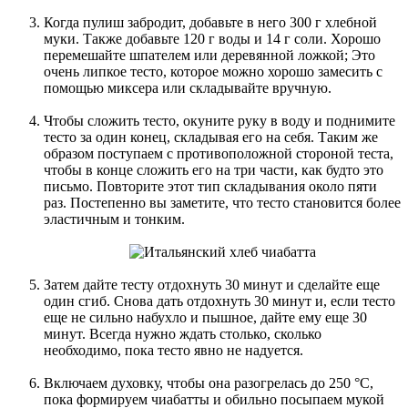
Когда пулиш забродит, добавьте в него 300 г хлебной
муки. Также добавьте 120 г воды и 14 г соли. Хорошо
перемешайте шпателем или деревянной ложкой; Это
очень липкое тесто, которое можно хорошо замесить с
помощью миксера или складывайте вручную.
Чтобы сложить тесто, окуните руку в воду и поднимите
тесто за один конец, складывая его на себя. Таким же
образом поступаем с противоположной стороной теста,
чтобы в конце сложить его на три части, как будто это
письмо. Повторите этот тип складывания около пяти
раз. Постепенно вы заметите, что тесто становится более
эластичным и тонким.
Затем дайте тесту отдохнуть 30 минут и сделайте еще
один сгиб. Снова дать отдохнуть 30 минут и, если тесто
еще не сильно набухло и пышное, дайте ему еще 30
минут. Всегда нужно ждать столько, сколько
необходимо, пока тесто явно не надуется.
Включаем духовку, чтобы она разогрелась до 250 °С,
пока формируем чиабатты и обильно посыпаем мукой