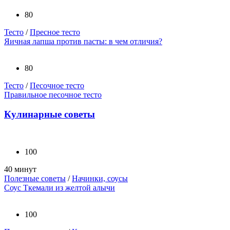
80
Тесто
/
Пресное тесто
Яичная лапша против пасты: в чем отличия?
80
Тесто
/
Песочное тесто
Правильное песочное тесто
Кулинарные советы
100
40 минут
Полезные советы
/
Начинки, соусы
Соус Ткемали из желтой алычи
100