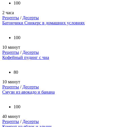
100
2 часа
Рецепты
/
Десерты
Батончики Сникерс в домашних условиях
100
10 минут
Рецепты
/
Десерты
Кофейный пудинг с чиа
80
10 минут
Рецепты
/
Десерты
Смузи из авокадо и банана
100
40 минут
Рецепты
/
Десерты
Компот из яблок и алычи