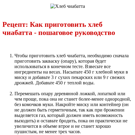
Рецепт: Как приготовить хлеб
чиабатта - пошаговое руководство
Чтобы приготовить хлеб чиабатта, необходимо сначала
приготовить закваску (опару), которая будет
использоваться в конечном тесте. Взвесьте все
ингредиенты на весах. Насыпьте 450 г хлебной муки в
миску и добавьте 3 г сухих пекарских или 9 г свежих
дрожжей. Добавьте 450 г теплой воды.
Перемешать опару деревянной ложкой, лопаткой или
чем проще, пока она не станет более-менее однородной,
без комочков муки. Накройте миску или контейнер (он
не должен быть герметичным, так как при брожении
выделяется газ, который должен иметь возможность
выходить) и оставьте бродить, пока он практически не
увеличится в объеме втрое и не станет хорошо
пушистым, не менее трех часов.