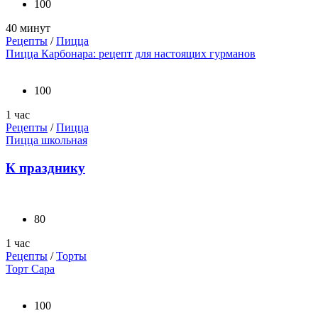
100
40 минут
Рецепты
/
Пицца
Пицца Карбонара: рецепт для настоящих гурманов
100
1 час
Рецепты
/
Пицца
Пицца школьная
К празднику
80
1 час
Рецепты
/
Торты
Торт Сара
100