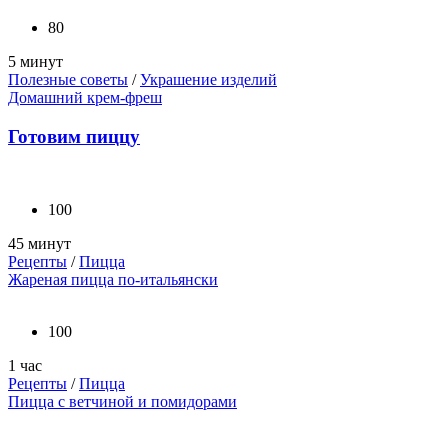
80
5 минут
Полезные советы
/
Украшение изделий
Домашний крем-фреш
Готовим пиццу
100
45 минут
Рецепты
/
Пицца
Жареная пицца по-итальянски
100
1 час
Рецепты
/
Пицца
Пицца с ветчиной и помидорами