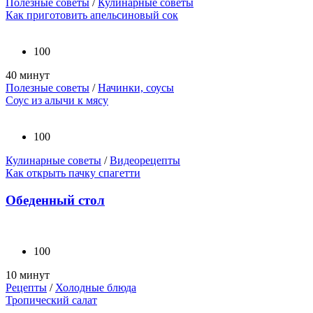
Полезные советы
/
Кулинарные советы
Как приготовить апельсиновый сок
100
40 минут
Полезные советы
/
Начинки, соусы
Соус из алычи к мясу
100
Кулинарные советы
/
Видеорецепты
Как открыть пачку спагетти
Обеденный стол
100
10 минут
Рецепты
/
Холодные блюда
Тропический салат