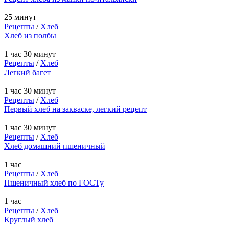
25 минут
Рецепты
/
Хлеб
Хлеб из полбы
1 час 30 минут
Рецепты
/
Хлеб
Легкий багет
1 час 30 минут
Рецепты
/
Хлеб
Первый хлеб на закваске, легкий рецепт
1 час 30 минут
Рецепты
/
Хлеб
Хлеб домашний пшеничный
1 час
Рецепты
/
Хлеб
Пшеничный хлеб по ГОСТу
1 час
Рецепты
/
Хлеб
Круглый хлеб