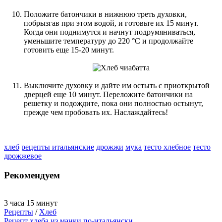
Положите батончики в нижнюю треть духовки,
побрызгав при этом водой, и готовьте их 15 минут.
Когда они поднимутся и начнут подрумяниваться,
уменьшите температуру до 220 °С и продолжайте
готовить еще 15-20 минут.
Выключите духовку и дайте им остыть с приоткрытой
дверцей еще 10 минут. Переложите батончики на
решетку и подождите, пока они полностью остынут,
прежде чем пробовать их. Наслаждайтесь!
хлеб
рецепты итальянские
дрожжи
мука
тесто хлебное
тесто
дрожжевое
Рекомендуем
3 часа 15 минут
Рецепты
/
Хлеб
Рецепт хлеба из манки по-итальянски