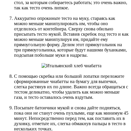
стол, за которым собираетесь работать; это очень важно,
так как тесто очень липкое.
Аккуратно опрокиньте тесто на муку, стараясь как
можно меньше манипулировать им, чтобы оно
отделилось от контейнера. Сверху снова обильно
присыпать тесто мукой. Вставив скребок под тесто и как
можно меньше манипулируя им, придайте ему
прямоугольную форму. Делим этот прямоугольник на
три прямоугольника, которые будут нашими буханками,
подсыпая побольше муки в надрезы.
С помощью скребка или большой лопатки переложите
сформированные чиабатты на бумагу для выпечки,
слегка растянув их по длине. Важно всегда обращаться с
тестом деликатно, чтобы удалить как можно меньше
газа, и тесто оставалось очень вздутым.
Посыпьте батончики мукой и снова дайте подняться,
пока они не станут очень пухлыми, еще как минимум 45
минут. Непосредственно перед тем, как поставить их в
духовку, отметьте их, слегка обмакнув пальцы в тесто в
нескольких точках.