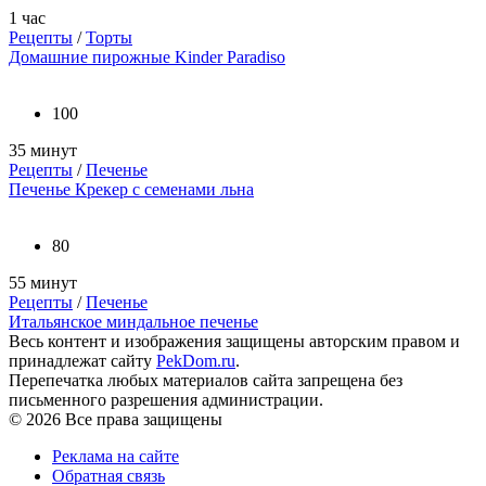
1 час
Рецепты
/
Торты
Домашние пирожные Kinder Paradiso
100
35 минут
Рецепты
/
Печенье
Печенье Крекер с семенами льна
80
55 минут
Рецепты
/
Печенье
Итальянское миндальное печенье
Весь контент и изображения защищены авторским правом и
принадлежат сайту
PekDom.ru
.
Перепечатка любых материалов сайта запрещена без
письменного разрешения администрации.
© 2026 Все права защищены
Реклама на сайте
Обратная связь