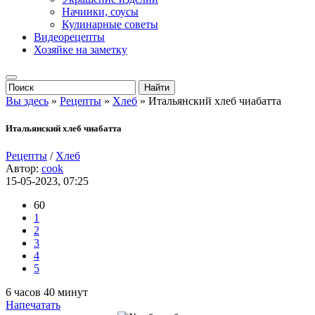
Начинки, соусы
Кулинарные советы
Видеорецепты
Хозяйке на заметку
Вы здесь
»
Рецепты
»
Хлеб
» Итальянский хлеб чиабатта
Итальянский хлеб чиабатта
Рецепты
/
Хлеб
Автор:
cook
15-05-2023, 07:25
60
1
2
3
4
5
6 часов 40 минут
Напечатать