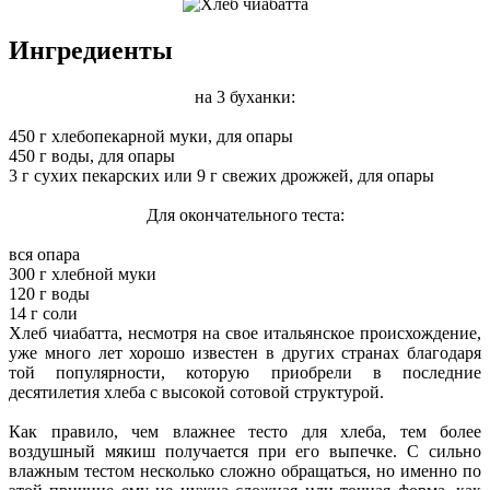
Ингредиенты
на 3 буханки:
450 г хлебопекарной муки, для опары
450 г воды, для опары
3 г сухих пекарских или 9 г свежих дрожжей, для опары
Для окончательного теста:
вся опара
300 г хлебной муки
120 г воды
14 г соли
Хлеб чиабатта, несмотря на свое итальянское происхождение,
уже много лет хорошо известен в других странах благодаря
той популярности, которую приобрели в последние
десятилетия хлеба с высокой сотовой структурой.
Как правило, чем влажнее тесто для хлеба, тем более
воздушный мякиш получается при его выпечке. С сильно
влажным тестом несколько сложно обращаться, но именно по