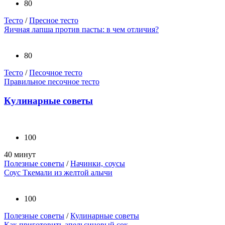
80
Тесто
/
Пресное тесто
Яичная лапша против пасты: в чем отличия?
80
Тесто
/
Песочное тесто
Правильное песочное тесто
Кулинарные советы
100
40 минут
Полезные советы
/
Начинки, соусы
Соус Ткемали из желтой алычи
100
Полезные советы
/
Кулинарные советы
Как приготовить апельсиновый сок