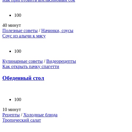
100
40 минут
Полезные советы
/
Начинки, соусы
Соус из алычи к мясу
100
Кулинарные советы
/
Видеорецепты
Как открыть пачку спагетти
Обеденный стол
100
10 минут
Рецепты
/
Холодные блюда
Тропический салат