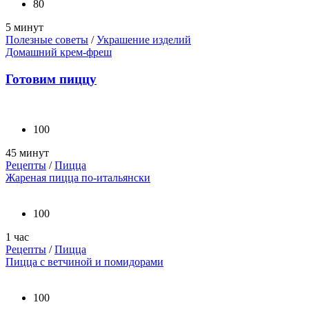
80
5 минут
Полезные советы
/
Украшение изделий
Домашний крем-фреш
Готовим пиццу
100
45 минут
Рецепты
/
Пицца
Жареная пицца по-итальянски
100
1 час
Рецепты
/
Пицца
Пицца с ветчиной и помидорами
100