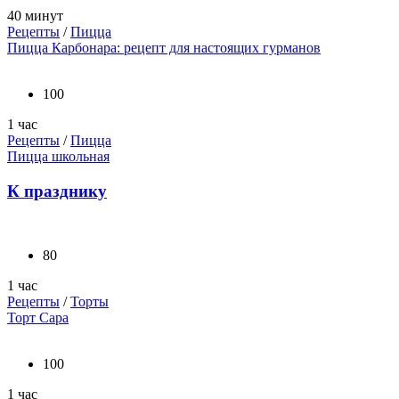
40 минут
Рецепты
/
Пицца
Пицца Карбонара: рецепт для настоящих гурманов
100
1 час
Рецепты
/
Пицца
Пицца школьная
К празднику
80
1 час
Рецепты
/
Торты
Торт Сара
100
1 час