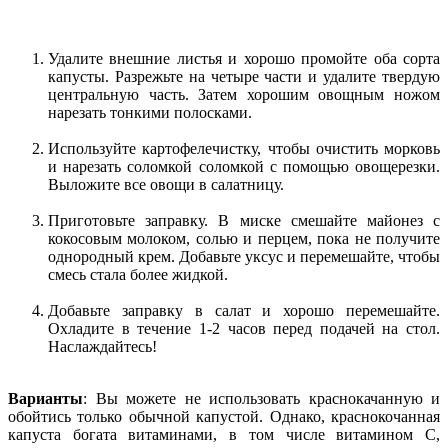
Удалите внешние листья и хорошо промойте оба сорта
капусты. Разрежьте на четыре части и удалите твердую
центральную часть. Затем хорошим овощным ножом
нарезать тонкими полосками.
Используйте картофелечистку, чтобы очистить морковь
и нарезать соломкой соломкой с помощью овощерезки.
Выложите все овощи в салатницу.
Приготовьте заправку. В миске смешайте майонез с
кокосовым молоком, солью и перцем, пока не получите
однородный крем. Добавьте уксус и перемешайте, чтобы
смесь стала более жидкой.
Добавьте заправку в салат и хорошо перемешайте.
Охладите в течение 1-2 часов перед подачей на стол.
Наслаждайтесь!
Варианты
: Вы можете не использовать краснокачанную и
обойтись только обычной капустой. Однако, краснокочанная
капуста богата витаминами, в том числе витамином С,