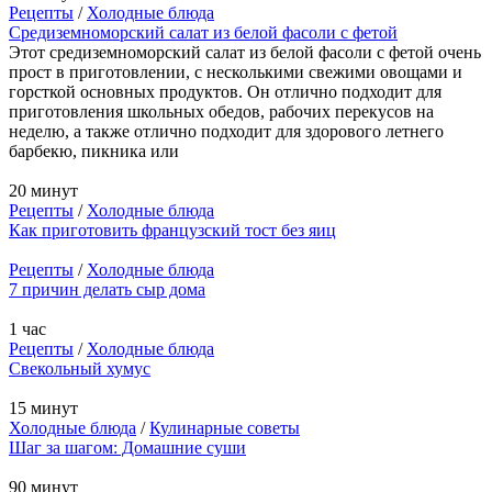
Рецепты
/
Холодные блюда
Средиземноморский салат из белой фасоли с фетой
Этот средиземноморский салат из белой фасоли с фетой очень
прост в приготовлении, с несколькими свежими овощами и
горсткой основных продуктов. Он отлично подходит для
приготовления школьных обедов, рабочих перекусов на
неделю, а также отлично подходит для здорового летнего
барбекю, пикника или
20 минут
Рецепты
/
Холодные блюда
Как приготовить французский тост без яиц
Рецепты
/
Холодные блюда
7 причин делать сыр дома
1 час
Рецепты
/
Холодные блюда
Свекольный хумус
15 минут
Холодные блюда
/
Кулинарные советы
Шаг за шагом: Домашние суши
90 минут