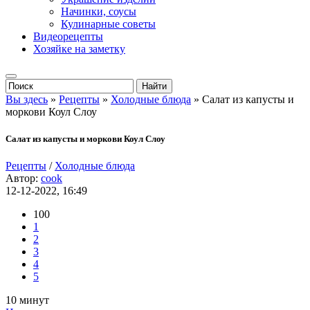
Начинки, соусы
Кулинарные советы
Видеорецепты
Хозяйке на заметку
Вы здесь
»
Рецепты
»
Холодные блюда
» Салат из капусты и
моркови Коул Слоу
Салат из капусты и моркови Коул Слоу
Рецепты
/
Холодные блюда
Автор:
cook
12-12-2022, 16:49
100
1
2
3
4
5
10 минут