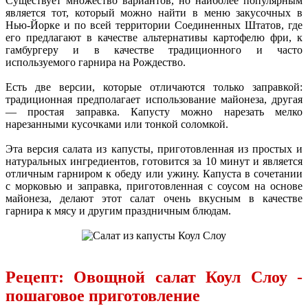
Существует множество вариантов, но наиболее популярным
является тот, который можно найти в меню закусочных в
Нью-Йорке и по всей территории Соединенных Штатов, где
его предлагают в качестве альтернативы картофелю фри, к
гамбургеру и в качестве традиционного и часто
используемого гарнира на Рождество.
Есть две версии, которые отличаются только заправкой:
традиционная предполагает использование майонеза, другая
— простая заправка. Капусту можно нарезать мелко
нарезанными кусочками или тонкой соломкой.
Эта версия салата из капусты, приготовленная из простых и
натуральных ингредиентов, готовится за 10 минут и является
отличным гарниром к обеду или ужину. Капуста в сочетании
с морковью и заправка, приготовленная с соусом на основе
майонеза, делают этот салат очень вкусным в качестве
гарнира к мясу и другим праздничным блюдам.
Рецепт: Овощной салат Коул Слоу -
пошаговое приготовление