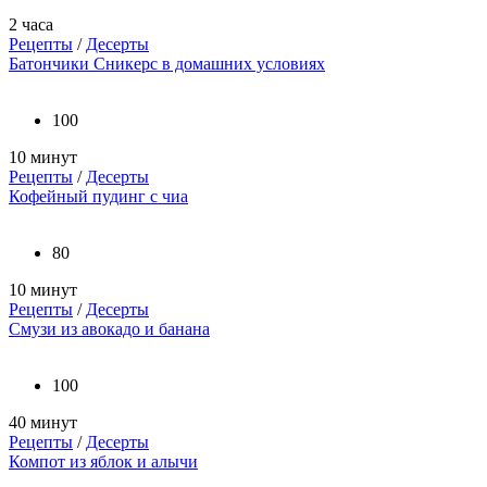
2 часа
Рецепты
/
Десерты
Батончики Сникерс в домашних условиях
100
10 минут
Рецепты
/
Десерты
Кофейный пудинг с чиа
80
10 минут
Рецепты
/
Десерты
Смузи из авокадо и банана
100
40 минут
Рецепты
/
Десерты
Компот из яблок и алычи