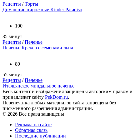
Рецепты
/
Торты
Домашние пирожные Kinder Paradiso
100
35 минут
Рецепты
/
Печенье
Печенье Крекер с семенами льна
80
55 минут
Рецепты
/
Печенье
Итальянское миндальное печенье
Весь контент и изображения защищены авторским правом и
принадлежат сайту
PekDom.ru
.
Перепечатка любых материалов сайта запрещена без
письменного разрешения администрации.
© 2026 Все права защищены
Реклама на сайте
Обратная связь
Последние публикации