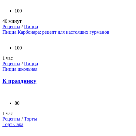
100
40 минут
Рецепты
/
Пицца
Пицца Карбонара: рецепт для настоящих гурманов
100
1 час
Рецепты
/
Пицца
Пицца школьная
К празднику
80
1 час
Рецепты
/
Торты
Торт Сара