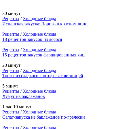
30 минут
Рецепты
/
Холодные блюда
Испанская закуска: Чоризо в красном вине
Рецепты
/
Холодные блюда
18 рецептов закусок из лосося
Рецепты
/
Холодные блюда
15 рецептов закусок фаршированных яиц
20 минут
Рецепты
/
Холодные блюда
Тосты из сладкого картофеля с яичницей
5 минут
Рецепты
/
Холодные блюда
Хумус из баклажанов
1 час 10 минут
Рецепты
/
Холодные блюда
Салат-закуска из баклажанов по-гречески
Рецепты
/
Холодные блюда