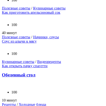
100
Полезные советы
/
Кулинарные советы
Как приготовить апельсиновый сок
100
40 минут
Полезные советы
/
Начинки, соусы
Соус из алычи к мясу
100
Кулинарные советы
/
Видеорецепты
Как открыть пачку спагетти
Обеденный стол
100
10 минут
Рецепты
/
Холодные блюда