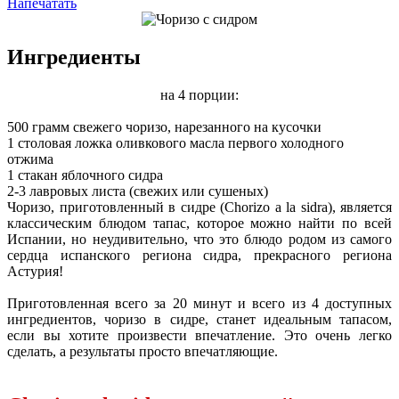
Напечатать
Ингредиенты
на 4 порции:
500 грамм свежего чоризо, нарезанного на кусочки
1 столовая ложка оливкового масла первого холодного
отжима
1 стакан яблочного сидра
2-3 лавровых листа (свежих или сушеных)
Чоризо, приготовленный в сидре (Chorizo ​​a la sidra), является
классическим блюдом тапас, которое можно найти по всей
Испании, но неудивительно, что это блюдо родом из самого
сердца испанского региона сидра, прекрасного региона
Астурия!
Приготовленная всего за 20 минут и всего из 4 доступных
ингредиентов, чоризо в сидре, станет идеальным тапасом,
если вы хотите произвести впечатление. Это очень легко
сделать, а результаты просто впечатляющие.