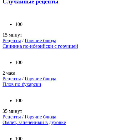
Случайные рецепты
100
15 минут
Рецепты
/
Горячие блюда
Свинина по-иберийски с горчицей
100
2 часа
Рецепты
/
Горячие блюда
Плов по-бухарски
100
35 минут
Рецепты
/
Горячие блюда
Омлет, запеченный в духовке
100