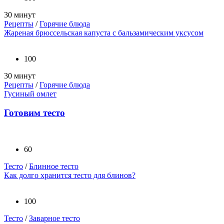
30 минут
Рецепты
/
Горячие блюда
Жареная брюссельская капуста с бальзамическим уксусом
100
30 минут
Рецепты
/
Горячие блюда
Гусиный омлет
Готовим тесто
60
Тесто
/
Блинное тесто
Как долго хранится тесто для блинов?
100
Тесто
/
Заварное тесто