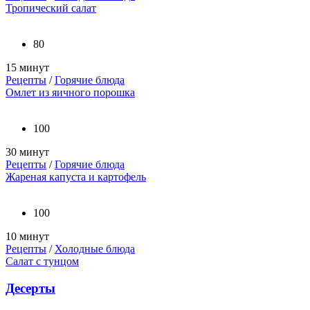
Тропический салат
80
15 минут
Рецепты
/
Горячие блюда
Омлет из яичного порошка
100
30 минут
Рецепты
/
Горячие блюда
Жареная капуста и картофель
100
10 минут
Рецепты
/
Холодные блюда
Салат с тунцом
Десерты