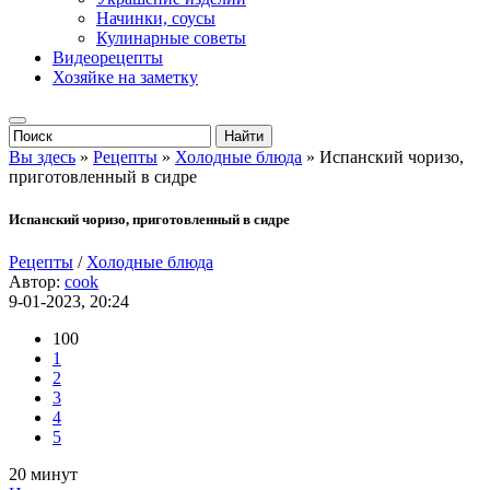
Начинки, соусы
Кулинарные советы
Видеорецепты
Хозяйке на заметку
Вы здесь
»
Рецепты
»
Холодные блюда
» Испанский чоризо,
приготовленный в сидре
Испанский чоризо, приготовленный в сидре
Рецепты
/
Холодные блюда
Автор:
cook
9-01-2023, 20:24
100
1
2
3
4
5
20 минут