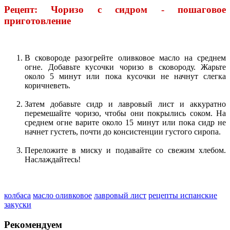
Рецепт: Чоризо с сидром - пошаговое
приготовление
В сковороде разогрейте оливковое масло на среднем
огне. Добавьте кусочки чоризо в сковороду. Жарьте
около 5 минут или пока кусочки не начнут слегка
коричневеть.
Затем добавьте сидр и лавровый лист и аккуратно
перемешайте чоризо, чтобы они покрылись соком. На
среднем огне варите около 15 минут или пока сидр не
начнет густеть, почти до консистенции густого сиропа.
Переложите в миску и подавайте со свежим хлебом.
Наслаждайтесь!
колбаса
масло оливковое
лавровый лист
рецепты испанские
закуски
Рекомендуем