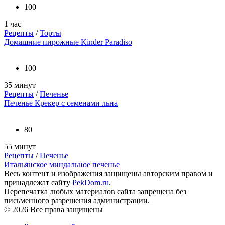
100
1 час
Рецепты
/
Торты
Домашние пирожные Kinder Paradiso
100
35 минут
Рецепты
/
Печенье
Печенье Крекер с семенами льна
80
55 минут
Рецепты
/
Печенье
Итальянское миндальное печенье
Весь контент и изображения защищены авторским правом и
принадлежат сайту
PekDom.ru
.
Перепечатка любых материалов сайта запрещена без
письменного разрешения администрации.
© 2026 Все права защищены