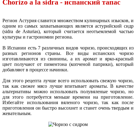
Chorizo ​​a la sidra - испанский тапас
Регион Астурия славится множеством кулинарных изысков, и
одним из самых захватывающих является астурийский сидр
(sidra de Asturias), который считается неотъемлемой частью
культуры и гастрономии региона.
В Испании есть 7 различных видов чоризо, происходящих из
разных регионов страны. Все виды испанских чоризо
изготавливаются из свинины, а их аромат и ярко-красный
цвет получают от пиментона (копченой паприки), который
добавляют в процессе начинки.
Для этого рецепта лучше всего использовать свежую чоризо,
так как свежее мясо лучше впитывает ароматы. В качестве
альтернативы можно использовать полувяленые чоризо, но
для этого потребуется меньше времени на приготовление.
Избегайте использования вяленого чоризо, так как после
приготовления он быстро высохнет и станет очень твердым и
жевательным.