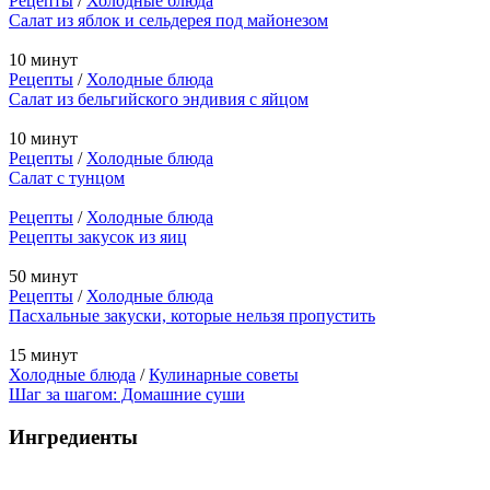
Рецепты
/
Холодные блюда
Салат из яблок и сельдерея под майонезом
10 минут
Рецепты
/
Холодные блюда
Салат из бельгийского эндивия с яйцом
10 минут
Рецепты
/
Холодные блюда
Салат с тунцом
Рецепты
/
Холодные блюда
Рецепты закусок из яиц
50 минут
Рецепты
/
Холодные блюда
Пасхальные закуски, которые нельзя пропустить
15 минут
Холодные блюда
/
Кулинарные советы
Шаг за шагом: Домашние суши
Ингредиенты