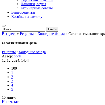
Начинки, соусы
Кулинарные советы
Видеорецепты
Хозяйке на заметку
Вы здесь
»
Рецепты
»
Холодные блюда
» Салат из имитации кр
Салат из имитации краба
Рецепты
/
Холодные блюда
Автор:
cook
12-12-2024, 14:47
100
1
2
3
4
5
10 минут
Напечатать