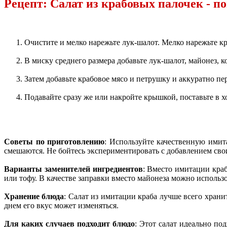
Рецепт: Салат из крабовых палочек - п
Очистите и мелко нарежьте лук-шалот. Мелко нарежьте к
В миску среднего размера добавьте лук-шалот, майонез, 
Затем добавьте крабовое мясо и петрушку и аккуратно пе
Подавайте сразу же или накройте крышкой, поставьте в 
Советы по приготовлению
: Используйте качественную имит
смешаются. Не бойтесь экспериментировать с добавлением св
Варианты заменителей ингредиентов
: Вместо имитации кра
или тофу. В качестве заправки вместо майонеза можно использо
Хранение блюда
: Салат из имитации краба лучше всего храни
днем его вкус может изменяться.
Для каких случаев подходит блюдо
: Этот салат идеально по