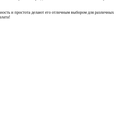
ьность и простота делают его отличным выбором для различных
алата!