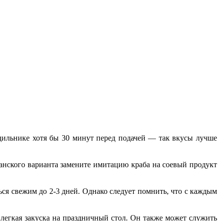
одильнике хотя бы 30 минут перед подачей — так вкусы лучше
анского варианта замените имитацию краба на соевый продукт
ься свежим до 2-3 дней. Однако следует помнить, что с каждым
 легкая закуска на праздничный стол. Он также может служить