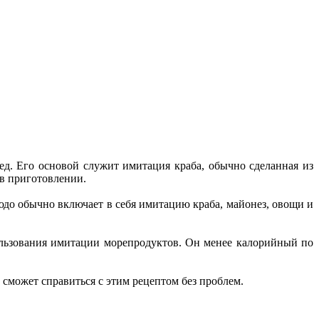
ед. Его основой служит имитация краба, обычно сделанная из
 в приготовлении.
юдо обычно включает в себя имитацию краба, майонез, овощи и
спользования имитации морепродуктов. Он менее калорийный по
сможет справиться с этим рецептом без проблем.