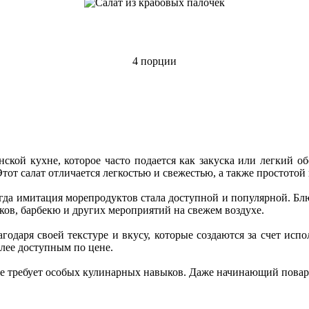
4 порции
ской кухне, которое часто подается как закуска или легкий об
от салат отличается легкостью и свежестью, а также простотой
огда имитация морепродуктов стала доступной и популярной. Бл
ов, барбекю и других мероприятий на свежем воздухе.
агодаря своей текстуре и вкусу, которые создаются за счет и
лее доступным по цене.
не требует особых кулинарных навыков. Даже начинающий повар 