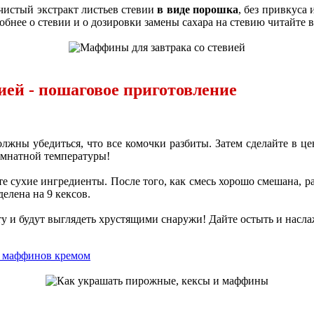
 чистый экстракт листьев стевии
в виде порошка
, без привкуса 
обнее о стевии и о дозировки замены сахара на стевию читайте 
ией - пошаговое приготовление
жны убедиться, что все комочки разбиты. Затем сделайте в цен
комнатной температуры!
е сухие ингредиенты. После того, как смесь хорошо смешана, раз
елена на 9 кексов.
ту и будут выглядеть хрустящими снаружи! Дайте остыть и насла
и маффинов кремом