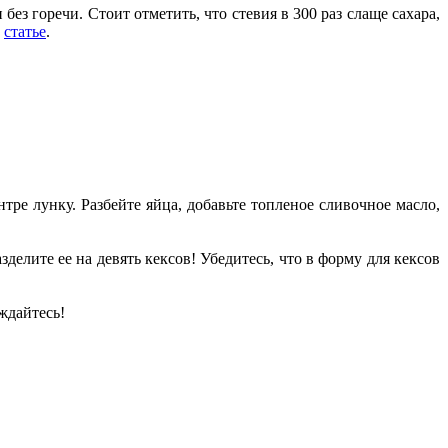
и без горечи. Стоит отметить, что стевия в 300 раз слаще сахара,
в
статье
.
тре лунку. Разбейте яйца, добавьте топленое сливочное масло,
делите ее на девять кексов! Убедитесь, что в форму для кексов
ждайтесь!