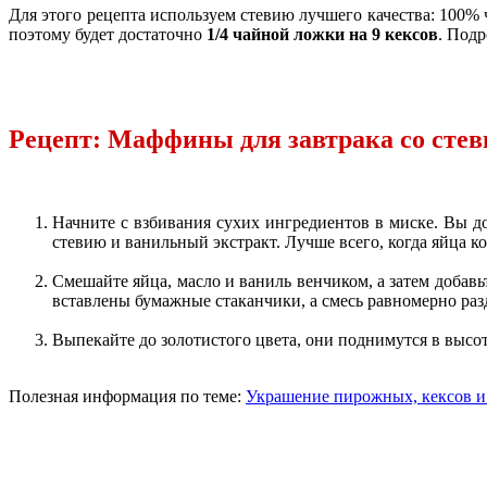
Для этого рецепта используем стевию лучшего качества: 100%
поэтому будет достаточно
1/4 чайной ложки на 9 кексов
. Подр
Рецепт: Маффины для завтрака со стев
Начните с взбивания сухих ингредиентов в миске. Вы дол
стевию и ванильный экстракт. Лучше всего, когда яйца 
Смешайте яйца, масло и ваниль венчиком, а затем добавьт
вставлены бумажные стаканчики, а смесь равномерно разд
Выпекайте до золотистого цвета, они поднимутся в высо
Полезная информация по теме:
Украшение пирожных, кексов 