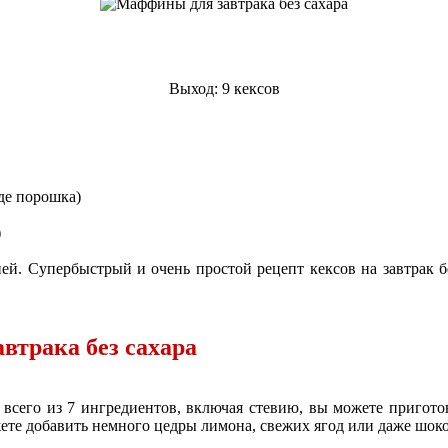
Выход: 9 кексов
иде порошка)
)
ией. Супербыстрый и очень простой рецепт кексов на завтрак 
втрака без сахара
 всего из 7 ингредиентов, включая стевию, вы можете приготов
ете добавить немного цедры лимона, свежих ягод или даже шок