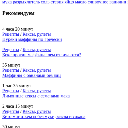
мука
разрыхлитель
соль
стевия
яйцо
масло сливочное
ванилин
Рекомендуем
4 часа 20 минут
Рецепты
/
Кексы, рулеты
Цуреки маффины по-гречески
Рецепты
/
Кексы, рулеты
Кекс против маффина: чем отличаются?
35 минут
Рецепты
/
Кексы, рулеты
Маффины с бананами без яиц
1 час 35 минут
Рецепты
/
Кексы, рулеты
Лимонные кексы с семенами мака
2 часа 15 минут
Рецепты
/
Кексы, рулеты
Кето мини-кексы без муки, масла и сахара
30 минут