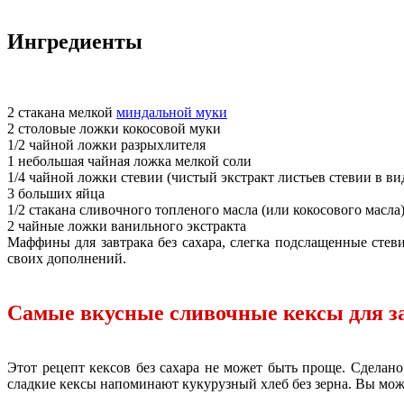
Ингредиенты
2 стакана мелкой
миндальной муки
2 столовые ложки кокосовой муки
1/2 чайной ложки разрыхлителя
1 небольшая чайная ложка мелкой соли
1/4 чайной ложки стевии (чистый экстракт листьев стевии в в
3 больших яйца
1/2 стакана сливочного топленого масла (или кокосового масла
2 чайные ложки ванильного экстракта
Маффины для завтрака без сахара, слегка подслащенные стев
своих дополнений.
Самые вкусные сливочные кексы для за
Этот рецепт кексов без сахара не может быть проще. Сделано
сладкие кексы напоминают кукурузный хлеб без зерна. Вы мож