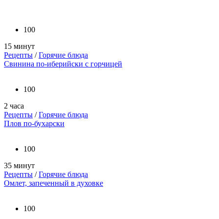
100
15 минут
Рецепты
/
Горячие блюда
Свинина по-иберийски с горчицей
100
2 часа
Рецепты
/
Горячие блюда
Плов по-бухарски
100
35 минут
Рецепты
/
Горячие блюда
Омлет, запеченный в духовке
100