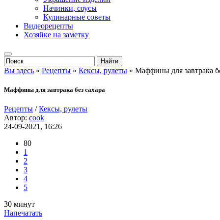
Начинки, соусы
Кулинарные советы
Видеорецепты
Хозяйке на заметку
Вы здесь
»
Рецепты
»
Кексы, рулеты
» Маффины для завтрака бе
Маффины для завтрака без сахара
Рецепты
/
Кексы, рулеты
Автор:
cook
24-09-2021, 16:26
80
1
2
3
4
5
30 минут
Напечатать