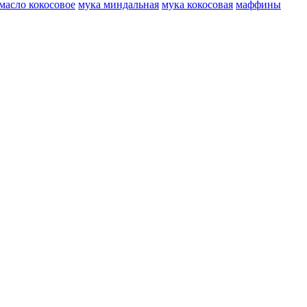
масло кокосовое
мука миндальная
мука кокосовая
маффины