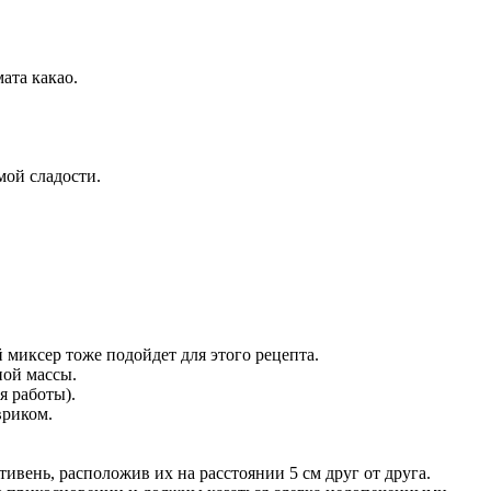
ата какао.
мой сладости.
 миксер тоже подойдет для этого рецепта.
ной массы.
я работы).
риком.
вень, расположив их на расстоянии 5 см друг от друга.