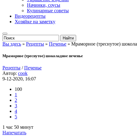
Начинки, соусы
Кулинарные советы
Видеорецепты
Хозяйке на заметку
Вы здесь
»
Рецепты
»
Печенье
» Мраморное (треснутое) шокола
Мраморное (треснутое) шоколадное печенье
Рецепты
/
Печенье
Автор:
cook
9-12-2020, 16:07
100
1
2
3
4
5
1 час 50 минут
Напечатать