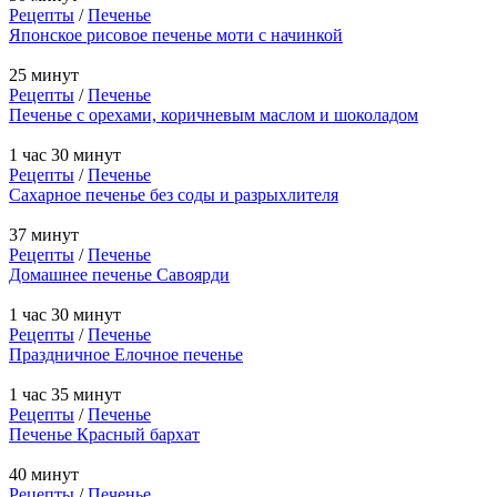
Рецепты
/
Печенье
Японское рисовое печенье моти с начинкой
25 минут
Рецепты
/
Печенье
Печенье с орехами, коричневым маслом и шоколадом
1 час 30 минут
Рецепты
/
Печенье
Сахарное печенье без соды и разрыхлителя
37 минут
Рецепты
/
Печенье
Домашнее печенье Савоярди
1 час 30 минут
Рецепты
/
Печенье
Праздничное Елочное печенье
1 час 35 минут
Рецепты
/
Печенье
Печенье Красный бархат
40 минут
Рецепты
/
Печенье