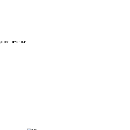
дное печенье