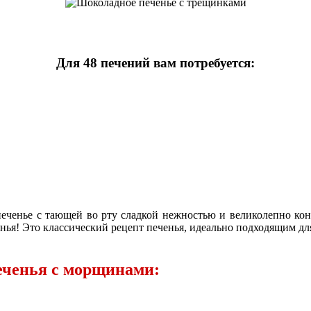
Для 48 печений вам потребуется:
печенье с тающей во рту сладкой нежностью и великолепно к
енья! Это классический рецепт печенья, идеально подходящим д
еченья с морщинами: