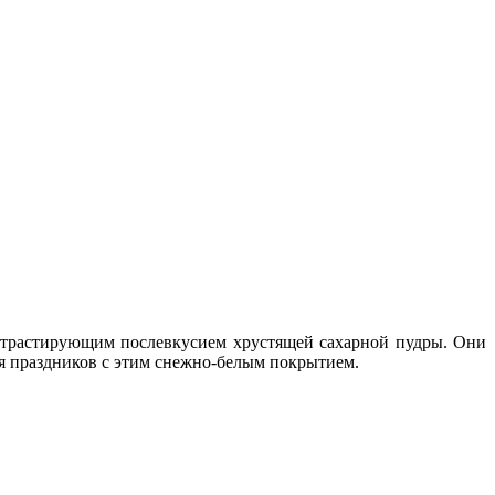
онтрастирующим послевкусием хрустящей сахарной пудры. Они
ля праздников с этим снежно-белым покрытием.