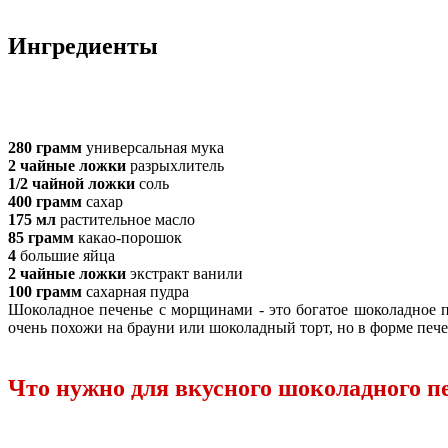
Ингредиенты
280 грамм
универсальная мука
2 чайные ложки
разрыхлитель
1/2 чайной ложки
соль
400 грамм
сахар
175 мл
растительное масло
85 грамм
какао-порошок
4
большие яйца
2 чайные ложки
экстракт ванили
100 грамм
сахарная пудра
Шоколадное печенье с морщинами - это богатое шоколадное 
очень похожи на брауни или шоколадный торт, но в форме печ
Что нужно для вкусного шоколадного п