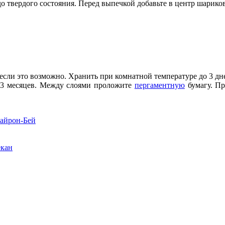
о твердого состояния. Перед выпечкой добавьте в центр шариков 
если это возможно. Хранить при комнатной температуре до 3 дне
 3 месяцев. Между слоями проложите
пергаментную
бумагу. Пр
Байрон-Бей
екан