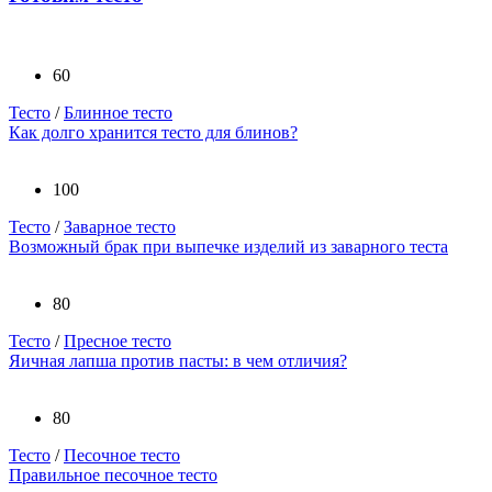
60
Тесто
/
Блинное тесто
Как долго хранится тесто для блинов?
100
Тесто
/
Заварное тесто
Возможный брак при выпечке изделий из заварного теста
80
Тесто
/
Пресное тесто
Яичная лапша против пасты: в чем отличия?
80
Тесто
/
Песочное тесто
Правильное песочное тесто