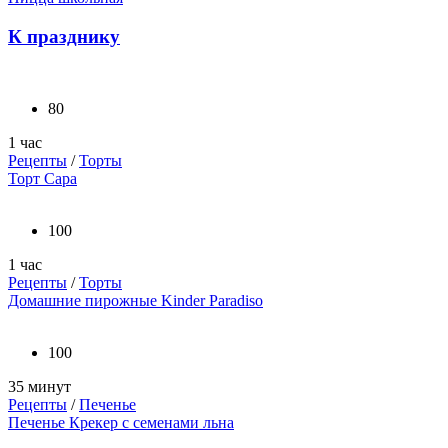
К празднику
80
1 час
Рецепты
/
Торты
Торт Сара
100
1 час
Рецепты
/
Торты
Домашние пирожные Kinder Paradiso
100
35 минут
Рецепты
/
Печенье
Печенье Крекер с семенами льна