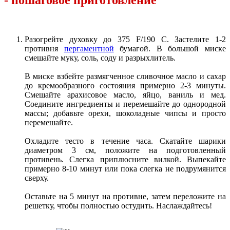
- пошаговое приготовление
Разогрейте духовку до 375 F/190 C. Застелите 1-2
противня
пергаментной
бумагой. В большой миске
смешайте муку, соль, соду и разрыхлитель.
В миске взбейте размягченное сливочное масло и сахар
до кремообразного состояния примерно 2-3 минуты.
Смешайте арахисовое масло, яйцо, ваниль и мед.
Соедините ингредиенты и перемешайте до однородной
массы; добавьте орехи, шоколадные чипсы и просто
перемешайте.
Охладите тесто в течение часа. Скатайте шарики
диаметром 3 см, положите на подготовленный
противень. Слегка приплюсните вилкой. Выпекайте
примерно 8-10 минут или пока слегка не подрумянится
сверху.
Оставьте на 5 минут на противне, затем переложите на
решетку, чтобы полностью остудить. Наслаждайтесь!