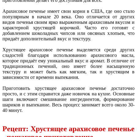
приготовлении делает его доступным для всех.
Арахисовое печенье имеет свои корни в США, где оно стало
популярным в начале 20 века. Оно отличается от других
видов печенья своим ярко выраженным арахисовым вкусом и
характерной хрустящей корочкой. Часто его готовят с
добавлением шоколадных чипсов или овсяных хлопьев, что
придаёт дополнительный вкус и текстуру.
Хрустящее арахисовое печенье выделяется среди других
сладостей благодаря использованию арахисового масла,
которое придаёт ему уникальный вкус и аромат. В отличие от
традиционных печений, оно имеет более насыщенную
текстуру и может быть как мягким, так и хрустящим в
зависимости от времени выпекания.
Приготовить хрустящее арахисовое печенье достаточно
просто, и с этим справится даже новичок на кухне. Основные
шаги включают смешивание ингредиентов, формирование
шариков и выпекание. Весь процесс занимает всего около 30-
40 минут.
Рецепт: Хрустящее арахисовое печенье