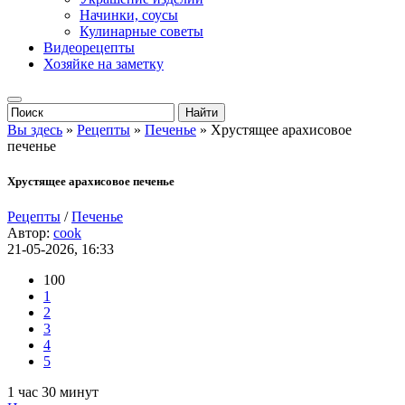
Начинки, соусы
Кулинарные советы
Видеорецепты
Хозяйке на заметку
Вы здесь
»
Рецепты
»
Печенье
» Хрустящее арахисовое
печенье
Хрустящее арахисовое печенье
Рецепты
/
Печенье
Автор:
cook
21-05-2026, 16:33
100
1
2
3
4
5
1 час 30 минут