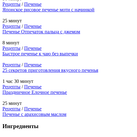
Рецепты
/
Печенье
Японское рисовое печенье моти с начинкой
25 минут
Рецепты
/
Печенье
Печенье Отпечаток пальца с джемом
8 минут
Рецепты
/
Печенье
Быстрое печенье к чаю без выпечки
Рецепты
/
Печенье
25 секретов приготовления вкусного печенья
1 час 30 минут
Рецепты
/
Печенье
Праздничное Елочное печенье
25 минут
Рецепты
/
Печенье
Печенье с арахисовым маслом
Ингредиенты