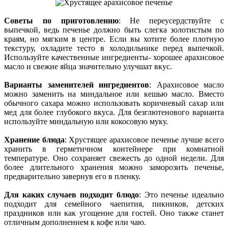
Советы по приготовлению
: Не переусердствуйте с
выпечкой, ведь печенье должно быть слегка золотистым по
краям, но мягким в центре. Если вы хотите более плотную
текстуру, охладите тесто в холодильнике перед выпечкой.
Используйте качественные ингредиенты- хорошее арахисовое
масло и свежие яйца значительно улучшат вкус.
Варианты заменителей ингредиентов
: Арахисовое масло
можно заменить на миндальное или кешью масло. Вместо
обычного сахара можно использовать коричневый сахар или
мед для более глубокого вкуса. Для безглютенового варианта
используйте миндальную или кокосовую муку.
Хранение блюда
: Хрустящее арахисовое печенье лучше всего
хранить в герметичном контейнере при комнатной
температуре. Оно сохраняет свежесть до одной недели. Для
более длительного хранения можно заморозить печенье,
предварительно завернув его в пленку.
Для каких случаев подходит блюдо
: Это печенье идеально
подходит для семейного чаепития, пикников, детских
праздников или как угощение для гостей. Оно также станет
отличным дополнением к кофе или чаю.