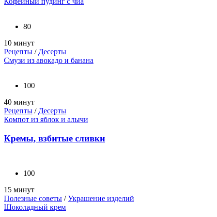
Кофейный пудинг с чиа
80
10 минут
Рецепты
/
Десерты
Смузи из авокадо и банана
100
40 минут
Рецепты
/
Десерты
Компот из яблок и алычи
Кремы, взбитые сливки
100
15 минут
Полезные советы
/
Украшение изделий
Шоколадный крем