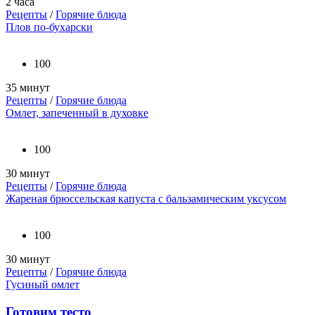
2 часа
Рецепты
/
Горячие блюда
Плов по-бухарски
100
35 минут
Рецепты
/
Горячие блюда
Омлет, запеченный в духовке
100
30 минут
Рецепты
/
Горячие блюда
Жареная брюссельская капуста с бальзамическим уксусом
100
30 минут
Рецепты
/
Горячие блюда
Гусиный омлет
Готовим тесто