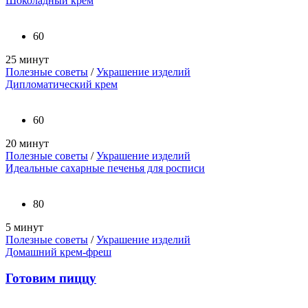
Шоколадный крем
60
25 минут
Полезные советы
/
Украшение изделий
Дипломатический крем
60
20 минут
Полезные советы
/
Украшение изделий
Идеальные сахарные печенья для росписи
80
5 минут
Полезные советы
/
Украшение изделий
Домашний крем-фреш
Готовим пиццу