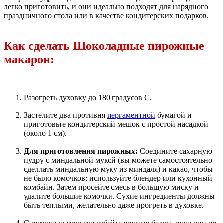
легко приготовить, и они идеально подходят для нарядного
праздничного стола или в качестве кондитерских подарков.
Как сделать Шоколадные пирожные
макарон:
Разогреть духовку до 180 градусов C.
Застелите два противня
пергаментной
бумагой и
приготовьте кондитерский мешок с простой насадкой
(около 1 см).
Для приготовления пирожных:
Соедините сахарную
пудру с миндальной мукой (вы можете самостоятельно
сделлать миндальную муку из миндаля) и какао, чтобы
не было комочков; используйте блендер или кухонный
комбайн. Затем просейте смесь в большую миску и
удалите большие комочки. Сухие ингредиенты должны
быть теплыми, желательно даже прогреть в духовке.
С помощью миксера взбейте яичные белки, пока они не