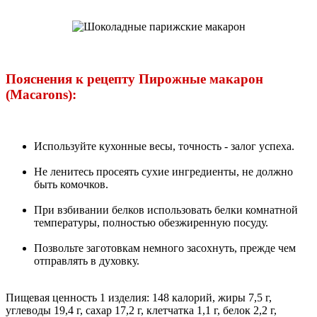
Пояснения к рецепту Пирожные макарон
(Macarons):
Используйте кухонные весы, точность - залог успеха.
Не ленитесь просеять сухие ингредиенты, не должно
быть комочков.
При взбивании белков использовать белки комнатной
температуры, полностью обезжиренную посуду.
Позвольте заготовкам немного засохнуть, прежде чем
отправлять в духовку.
Пищевая ценность 1 изделия: 148 калорий, жиры 7,5 г,
углеводы 19,4 г, сахар 17,2 г, клетчатка 1,1 г, белок 2,2 г,