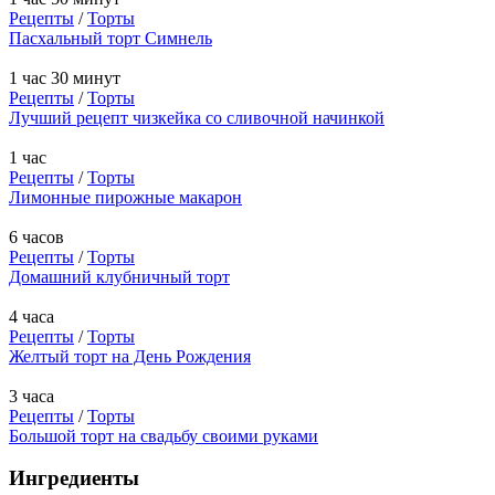
Рецепты
/
Торты
Пасхальный торт Симнель
1 час 30 минут
Рецепты
/
Торты
Лучший рецепт чизкейка со сливочной начинкой
1 час
Рецепты
/
Торты
Лимонные пирожные макарон
6 часов
Рецепты
/
Торты
Домашний клубничный торт
4 часа
Рецепты
/
Торты
Желтый торт на День Рождения
3 часа
Рецепты
/
Торты
Большой торт на свадьбу своими руками
Ингредиенты