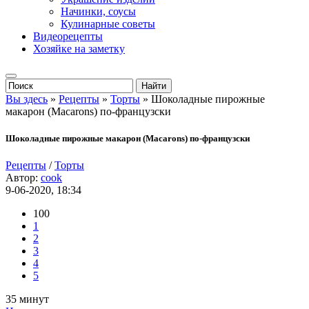
Начинки, соусы
Кулинарные советы
Видеорецепты
Хозяйке на заметку
Вы здесь
»
Рецепты
»
Торты
» Шоколадные пирожные
макарон (Macarons) по-французски
Шоколадные пирожные макарон (Macarons) по-французски
Рецепты
/
Торты
Автор:
cook
9-06-2020, 18:34
100
1
2
3
4
5
35 минут