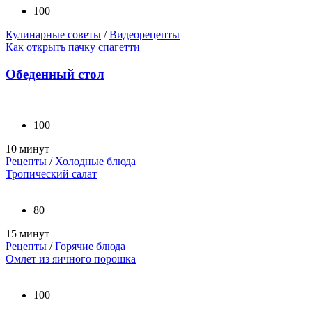
100
Кулинарные советы
/
Видеорецепты
Как открыть пачку спагетти
Обеденный стол
100
10 минут
Рецепты
/
Холодные блюда
Тропический салат
80
15 минут
Рецепты
/
Горячие блюда
Омлет из яичного порошка
100