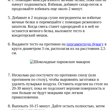
начнут подниматься. Взбивая, добавьте сахар-песок и
продолжайте взбивать еще около 2 минут.
Добавьте в 2 подхода сухие ингредиенты во взбитые
яичные белки и перемешайте с помощью резинового
шпателя. Когда смесь станет однородной и в ней не
останется яичного белка, выложите тесто в
кондитерский мешок.
Выдавите тесто на противни на
пергаментную бумагу
в
круги диаметром 3 см, располагая их на расстоянии 2,5
см.
Несколько раз постучите по противню снизу (или
противнем по столу), чтобы выровнять заготовки и
удалить пузырьки воздуха. Оставить изделия на столе на
20-30 минут, пока не подсохнет верхняя поверхность и
они больше не будут мокрыми при легком
прикосновении.
Выпекать 10-15 минут. Дайте остыть полностью, затем