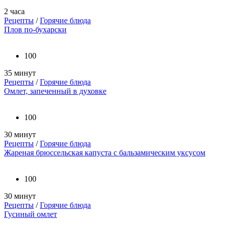
2 часа
Рецепты
/
Горячие блюда
Плов по-бухарски
100
35 минут
Рецепты
/
Горячие блюда
Омлет, запеченный в духовке
100
30 минут
Рецепты
/
Горячие блюда
Жареная брюссельская капуста с бальзамическим уксусом
100
30 минут
Рецепты
/
Горячие блюда
Гусиный омлет