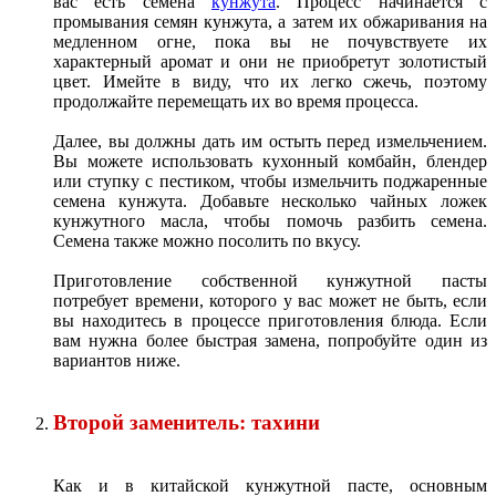
вас есть семена
кунжута
. Процесс начинается с
промывания семян кунжута, а затем их обжаривания на
медленном огне, пока вы не почувствуете их
характерный аромат и они не приобретут золотистый
цвет. Имейте в виду, что их легко сжечь, поэтому
продолжайте перемещать их во время процесса.
Далее, вы должны дать им остыть перед измельчением.
Вы можете использовать кухонный комбайн, блендер
или ступку с пестиком, чтобы измельчить поджаренные
семена кунжута. Добавьте несколько чайных ложек
кунжутного масла, чтобы помочь разбить семена.
Семена также можно посолить по вкусу.
Приготовление собственной кунжутной пасты
потребует времени, которого у вас может не быть, если
вы находитесь в процессе приготовления блюда. Если
вам нужна более быстрая замена, попробуйте один из
вариантов ниже.
Второй заменитель: тахини
Как и в китайской кунжутной пасте, основным