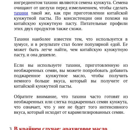
ингредиентом тахини являются семена кунжута. Семена
очищают от шелухи перед измельчением, чтобы сделать
тахини
такой же, как при приготовлении китайской
кунжутной пасты. По консистенции они похожи на
китайскую кунжутную пасту. Питательные профили
этих двух продуктов также схожи.
Тахини наиболее известен тем, что используется в
хумусе, и в результате стал более популярной едой. Ее
может быть легче найти, чем китайскую кунжутную
пасту, и она дешевле.
Если вы используете тахини, приготовленную из
необжаренных семян, вы можете попробовать добавить
поджаренное кунжутное масло, чтобы получить
немного больше вкуса, который вы получите от
китайской кунжутной пасты.
Обратите внимание, что тахини часто готовят из
необжаренных или слегка поджаренных семян кунжута,
что означает, что у нее не будет того интенсивного
вкуса, который исходит от карамелизированных семян.
В крайнем случае: арахисовое масло