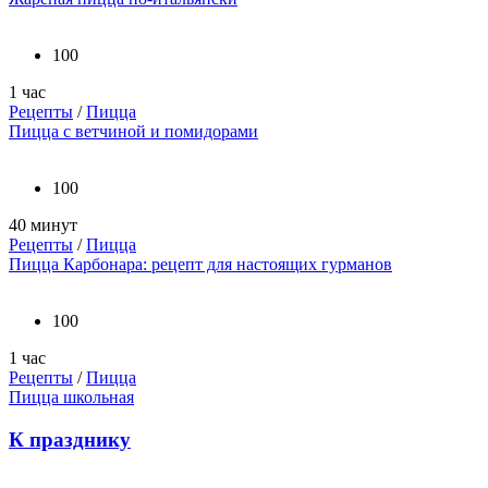
100
1 час
Рецепты
/
Пицца
Пицца с ветчиной и помидорами
100
40 минут
Рецепты
/
Пицца
Пицца Карбонара: рецепт для настоящих гурманов
100
1 час
Рецепты
/
Пицца
Пицца школьная
К празднику