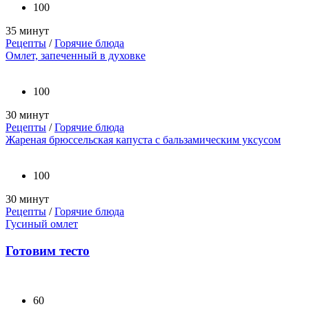
100
35 минут
Рецепты
/
Горячие блюда
Омлет, запеченный в духовке
100
30 минут
Рецепты
/
Горячие блюда
Жареная брюссельская капуста с бальзамическим уксусом
100
30 минут
Рецепты
/
Горячие блюда
Гусиный омлет
Готовим тесто
60