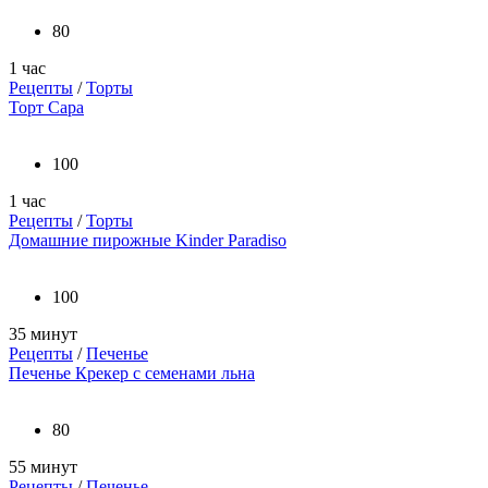
80
1 час
Рецепты
/
Торты
Торт Сара
100
1 час
Рецепты
/
Торты
Домашние пирожные Kinder Paradiso
100
35 минут
Рецепты
/
Печенье
Печенье Крекер с семенами льна
80
55 минут
Рецепты
/
Печенье