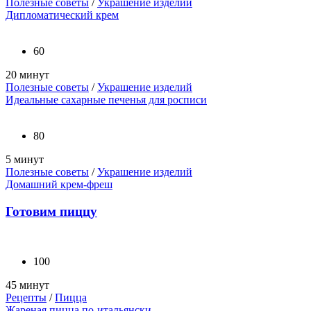
Полезные советы
/
Украшение изделий
Дипломатический крем
60
20 минут
Полезные советы
/
Украшение изделий
Идеальные сахарные печенья для росписи
80
5 минут
Полезные советы
/
Украшение изделий
Домашний крем-фреш
Готовим пиццу
100
45 минут
Рецепты
/
Пицца
Жареная пицца по-итальянски