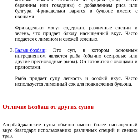
баранины или говядины) с добавлением риса или
булгура. Фрикадельки варятся в бульоне вместе с
овощами.
Фрикадельки могут содержать различные специи и
зелень, что придает блюду насыщенный вкус. Часто
подается с лимоном и свежей зеленью.
Балык-бозбаш
: Это суп, в котором основным
ингредиентом является рыба (обычно осетровые или
другие пресноводные рыбы). Он готовится с овощами и
пряностями.
Рыба придает супу легкость и особый вкус. Часто
используется лимонный сок для подкисления бульона.
Отличие Бозбаш от других супов
Азербайджанские супы обычно имеют более насыщенный
вкус благодаря использованию различных специй и свежих
трав.