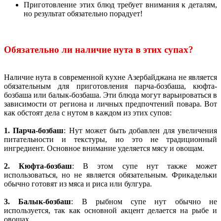
Приготовление этих блюд требует внимания к деталям,
но результат обязательно порадует!
Обязательно ли наличие нута в этих супах?
Наличие нута в современной кухне Азербайджана не является
обязательным для приготовления парча-бозбаша, кюфта-
бозбаша или балык-бозбаша. Эти блюда могут варьироваться в
зависимости от региона и личных предпочтений повара. Вот
как обстоят дела с нутом в каждом из этих супов:
1. Парча-бозбаш
: Нут может быть добавлен для увеличения
питательности и текстуры, но это не традиционный
ингредиент. Основное внимание уделяется мясу и овощам.
2. Кюфта-бозбаш
: В этом супе нут также может
использоваться, но не является обязательным. Фрикадельки
обычно готовят из мяса и риса или булгура.
3. Балык-бозбаш
: В рыбном супе нут обычно не
используется, так как основной акцент делается на рыбе и
овощах.