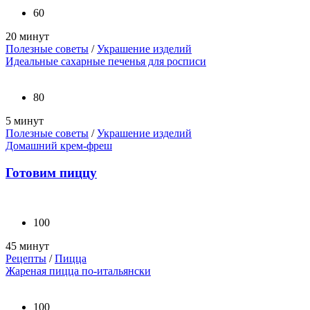
60
20 минут
Полезные советы
/
Украшение изделий
Идеальные сахарные печенья для росписи
80
5 минут
Полезные советы
/
Украшение изделий
Домашний крем-фреш
Готовим пиццу
100
45 минут
Рецепты
/
Пицца
Жареная пицца по-итальянски
100