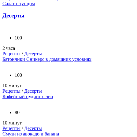
Салат с тунцом
Десерты
100
2 часа
Рецепты
/
Десерты
Батончики Сникерс в домашних условиях
100
10 минут
Рецепты
/
Десерты
Кофейный пудинг с чиа
80
10 минут
Рецепты
/
Десерты
Смузи из авокадо и банана