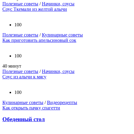
Полезные советы
/
Начинки, соусы
Соус Ткемали из желтой алычи
100
Полезные советы
/
Кулинарные советы
Как приготовить апельсиновый сок
100
40 минут
Полезные советы
/
Начинки, соусы
Соус из алычи к мясу
100
Кулинарные советы
/
Видеорецепты
Как открыть пачку спагетти
Обеденный стол