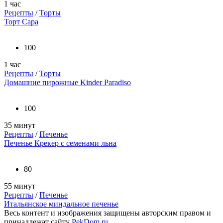
1 час
Рецепты
/
Торты
Торт Сара
100
1 час
Рецепты
/
Торты
Домашние пирожные Kinder Paradiso
100
35 минут
Рецепты
/
Печенье
Печенье Крекер с семенами льна
80
55 минут
Рецепты
/
Печенье
Итальянское миндальное печенье
Весь контент и изображения защищены авторским правом и
принадлежат сайту
PekDom.ru
.