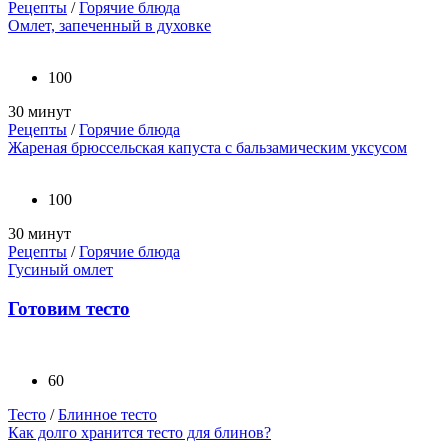
Рецепты
/
Горячие блюда
Омлет, запеченный в духовке
100
30 минут
Рецепты
/
Горячие блюда
Жареная брюссельская капуста с бальзамическим уксусом
100
30 минут
Рецепты
/
Горячие блюда
Гусиный омлет
Готовим тесто
60
Тесто
/
Блинное тесто
Как долго хранится тесто для блинов?