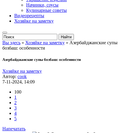
Начинки, соусы
Кулинарные советы
Видеорецепты
Хозяйке на заметку
Вы здесь
»
Хозяйке на заметку
» Азербайджанские супы
бозбаш: особенности
Азербайджанские супы бозбаш: особенности
Хозяйке на заметку
Автор:
cook
7-11-2024, 14:09
100
1
2
3
4
5
Напечатать