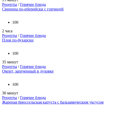
Рецепты
/
Горячие блюда
Свинина по-иберийски с горчицей
100
2 часа
Рецепты
/
Горячие блюда
Плов по-бухарски
100
35 минут
Рецепты
/
Горячие блюда
Омлет, запеченный в духовке
100
30 минут
Рецепты
/
Горячие блюда
Жареная брюссельская капуста с бальзамическим уксусом