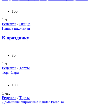
100
1 час
Рецепты
/
Пицца
Пицца школьная
К празднику
80
1 час
Рецепты
/
Торты
Торт Сара
100
1 час
Рецепты
/
Торты
Домашние пирожные Kinder Paradiso