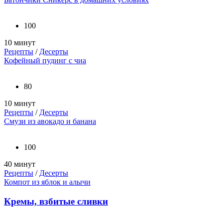
100
10 минут
Рецепты
/
Десерты
Кофейный пудинг с чиа
80
10 минут
Рецепты
/
Десерты
Смузи из авокадо и банана
100
40 минут
Рецепты
/
Десерты
Компот из яблок и алычи
Кремы, взбитые сливки