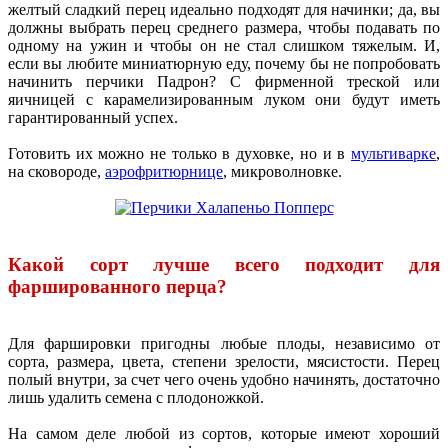
желтый сладкий перец идеально подходят для начинки; да, вы
должны выбрать перец среднего размера, чтобы подавать по
одному на ужин и чтобы он не стал слишком тяжелым. И,
если вы любите миниатюрную еду, почему бы не попробовать
начинить перчики Падрон? С фирменной треской или
яичницей с карамелизированным луком они будут иметь
гарантированный успех.
Готовить их можно не только в духовке, но и в
мультиварке
,
на сковороде,
аэрофритюрнице
, микроволновке.
Какой сорт лучше всего подходит для
фаршированного перца?
Для фаршировки пригодны любые плоды, независимо от
сорта, размера, цвета, степени зрелости, мясистости. Перец
полый внутри, за счет чего очень удобно начинять, достаточно
лишь удалить семена с плодоножкой.
На самом деле любой из сортов, которые имеют хороший