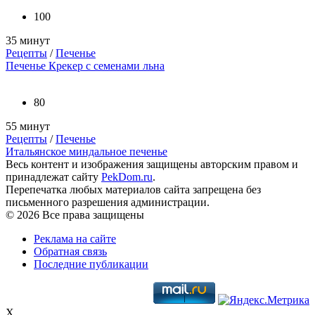
100
35 минут
Рецепты
/
Печенье
Печенье Крекер с семенами льна
80
55 минут
Рецепты
/
Печенье
Итальянское миндальное печенье
Весь контент и изображения защищены авторским правом и
принадлежат сайту
PekDom.ru
.
Перепечатка любых материалов сайта запрещена без
письменного разрешения администрации.
© 2026 Все права защищены
Реклама на сайте
Обратная связь
Последние публикации
X