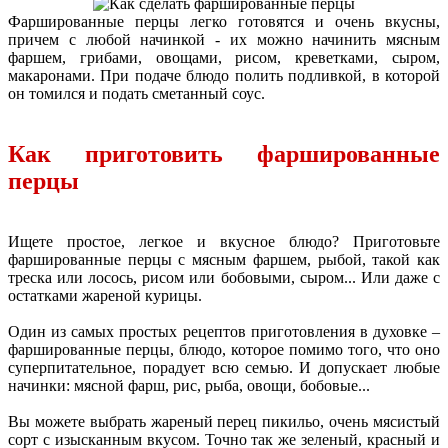
Фаршированные перцы легко готовятся и очень вкусны,
причем с любой начинкой - их можно начинить мясным
фаршем, грибами, овощами, рисом, креветками, сыром,
макаронами. При подаче блюдо полить подливкой, в которой
он томился и подать сметанный соус.
Как приготовить фаршированные
перцы
Ищете простое, легкое и вкусное блюдо? Приготовьте
фаршированные перцы с мясным фаршем, рыбой, такой как
треска или лосось, рисом или бобовыми, сыром... Или даже с
остатками жареной курицы.
Один из самых простых рецептов приготовления в духовке –
фаршированные перцы, блюдо, которое помимо того, что оно
суперпитательное, порадует всю семью. И допускает любые
начинки: мясной фарш, рис, рыба, овощи, бобовые...
Вы можете выбрать жареный перец пикильо, очень мясистый
сорт с изысканным вкусом. Точно так же зеленый, красный и