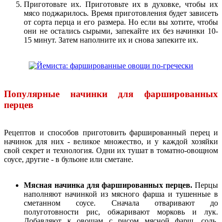
Приготовьте их. Приготовьте их в духовке, чтобы их
мясо поджарилось. Время приготовления будет зависеть
от сорта перца и его размера. Но если вы хотите, чтобы
они не остались сырыми, запекайте их без начинки 10-
15 минут. Затем наполните их и снова запеките их.
Популярные начинки для фаршированных
перцев
Рецептов и способов приготовить фаршированный перец и
начинок для них - великое множество, и у каждой хозяйки
свой секрет и технология. Одни их тушат в томатно-овощном
соусе, другие - в бульоне или сметане.
Мясная начинка для фаршированных перцев.
Перцы
наполняют начинкой из мясного фарша и тушенные в
сметанном соусе. Сначала отваривают до
полуготовности рис, обжаривают морковь и лук.
Добавляют к овощам с рисом мясной фарш, соль,