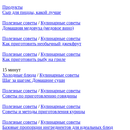
Продукты
Сыр для пиццы, какой лучше
Полезные советы
/
Кулинарные советы
Домашняя медовуха (медовое вино)
Полезные советы
/
Кулинарные советы
Как приготовить необычный джекфрут
Полезные советы
/
Кулинарные советы
Как приготовить рыбу на гриле
15 минут
Холодные блюда
/
Кулинарные советы
Шаг за шагом: Домашние суши
Полезные советы
/
Кулинарные советы
Советы по приготовлению говядины
Полезные советы
/
Кулинарные советы
Советы и методы приготовления курицы
Полезные советы
/
Кулинарные советы
Базовые пропорции ингредиентов для идеальных блюд