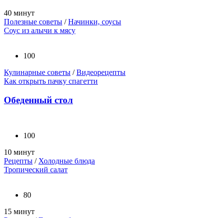
40 минут
Полезные советы
/
Начинки, соусы
Соус из алычи к мясу
100
Кулинарные советы
/
Видеорецепты
Как открыть пачку спагетти
Обеденный стол
100
10 минут
Рецепты
/
Холодные блюда
Тропический салат
80
15 минут