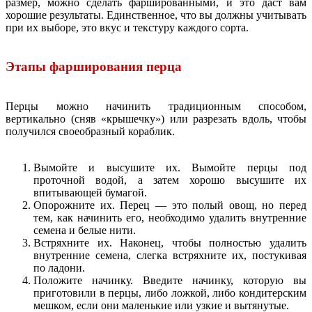
размер, можно сделать фаршированными, и это даст вам
хорошие результаты. Единственное, что вы должны учитывать
при их выборе, это вкус и текстуру каждого сорта.
Этапы фарширования перца
Перцы можно начинить традиционным способом,
вертикально (сняв «крышечку») или разрезать вдоль, чтобы
получился своеобразный кораблик.
Вымойте и высушите их. Вымойте перцы под
проточной водой, а затем хорошо высушите их
впитывающей бумагой.
Опорожните их. Перец — это полый овощ, но перед
тем, как начинить его, необходимо удалить внутренние
семена и белые нити.
Встряхните их. Наконец, чтобы полностью удалить
внутренние семена, слегка встряхните их, постукивая
по ладони.
Положите начинку. Введите начинку, которую вы
приготовили в перцы, либо ложкой, либо кондитерским
мешком, если они маленькие или узкие и вытянутые.