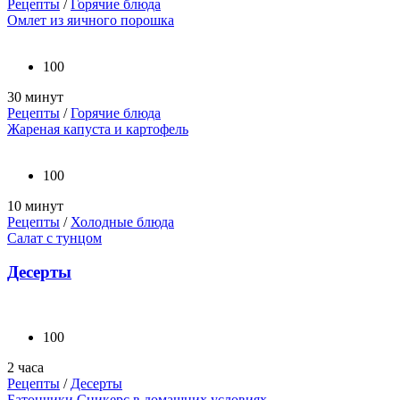
Рецепты
/
Горячие блюда
Омлет из яичного порошка
100
30 минут
Рецепты
/
Горячие блюда
Жареная капуста и картофель
100
10 минут
Рецепты
/
Холодные блюда
Салат с тунцом
Десерты
100
2 часа
Рецепты
/
Десерты
Батончики Сникерс в домашних условиях