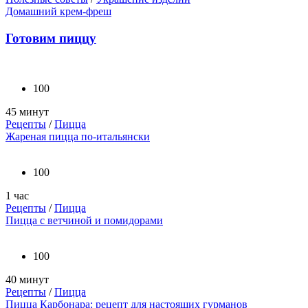
Домашний крем-фреш
Готовим пиццу
100
45 минут
Рецепты
/
Пицца
Жареная пицца по-итальянски
100
1 час
Рецепты
/
Пицца
Пицца с ветчиной и помидорами
100
40 минут
Рецепты
/
Пицца
Пицца Карбонара: рецепт для настоящих гурманов