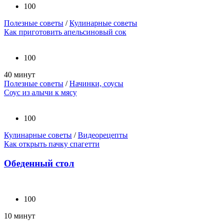
100
Полезные советы
/
Кулинарные советы
Как приготовить апельсиновый сок
100
40 минут
Полезные советы
/
Начинки, соусы
Соус из алычи к мясу
100
Кулинарные советы
/
Видеорецепты
Как открыть пачку спагетти
Обеденный стол
100
10 минут