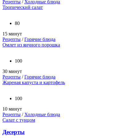
Рецепты
/
Холодные блюда
Тропический салат
80
15 минут
Рецепты
/
Горячие блюда
Омлет из яичного порошка
100
30 минут
Рецепты
/
Горячие блюда
Жареная капуста и картофель
100
10 минут
Рецепты
/
Холодные блюда
Салат с тунцом
Десерты