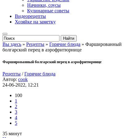
Начинки, соусы
Кулинарные советы
Видеорецепты
Хозяйке на заметку
Вы здесь
»
Рецепты
»
Горячие блюда
» Фаршированный
болгарский перец в аэрофритюрнице
Фаршированный болгарский перец в аэрофритюрнице
Рецепты
/
Горячие блюда
Автор:
cook
24-06-2022, 12:21
100
1
2
3
4
5
35 минут