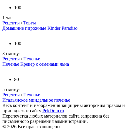
100
1 час
Рецепты
/
Торты
Домашние пирожные Kinder Paradiso
100
35 минут
Рецепты
/
Печенье
Печенье Крекер с семенами льна
80
55 минут
Рецепты
/
Печенье
Итальянское миндальное печенье
Весь контент и изображения защищены авторским правом и
принадлежат сайту
PekDom.ru
.
Перепечатка любых материалов сайта запрещена без
письменного разрешения администрации.
© 2026 Все права защищены