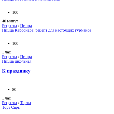
100
40 минут
Рецепты
/
Пицца
Пицца Карбонара: рецепт для настоящих гурманов
100
1 час
Рецепты
/
Пицца
Пицца школьная
К празднику
80
1 час
Рецепты
/
Торты
Торт Сара