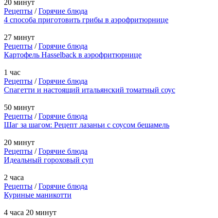
20 минут
Рецепты
/
Горячие блюда
4 способа приготовить грибы в аэрофритюрнице
27 минут
Рецепты
/
Горячие блюда
Картофель Hasselback в аэрофритюрнице
1 час
Рецепты
/
Горячие блюда
Спагетти и настоящий итальянский томатный соус
50 минут
Рецепты
/
Горячие блюда
Шаг за шагом: Рецепт лазаньи с соусом бешамель
20 минут
Рецепты
/
Горячие блюда
Идеальный гороховый суп
2 часа
Рецепты
/
Горячие блюда
Куриные маникотти
4 часа 20 минут