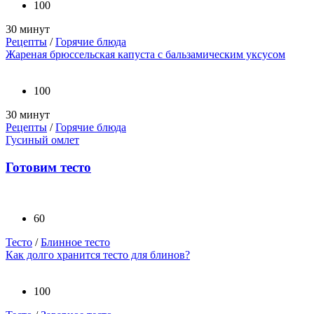
100
30 минут
Рецепты
/
Горячие блюда
Жареная брюссельская капуста с бальзамическим уксусом
100
30 минут
Рецепты
/
Горячие блюда
Гусиный омлет
Готовим тесто
60
Тесто
/
Блинное тесто
Как долго хранится тесто для блинов?
100