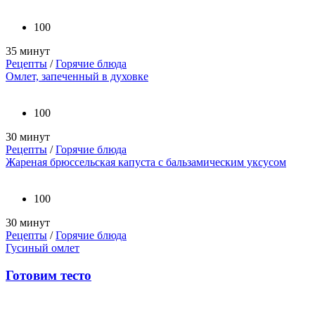
100
35 минут
Рецепты
/
Горячие блюда
Омлет, запеченный в духовке
100
30 минут
Рецепты
/
Горячие блюда
Жареная брюссельская капуста с бальзамическим уксусом
100
30 минут
Рецепты
/
Горячие блюда
Гусиный омлет
Готовим тесто