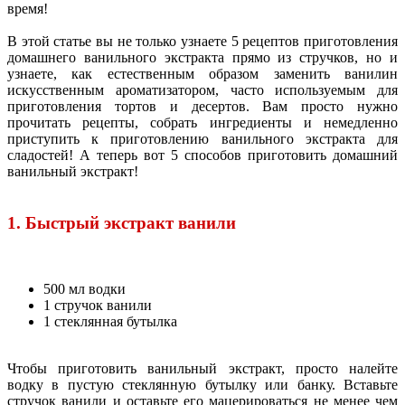
время!
В этой статье вы не только узнаете 5 рецептов приготовления
домашнего ванильного экстракта прямо из стручков, но и
узнаете, как естественным образом заменить ванилин
искусственным ароматизатором, часто используемым для
приготовления тортов и десертов. Вам просто нужно
прочитать рецепты, собрать ингредиенты и немедленно
приступить к приготовлению ванильного экстракта для
сладостей! А теперь вот 5 способов приготовить домашний
ванильный экстракт!
1. Быстрый экстракт ванили
500 мл водки
1 стручок ванили
1 стеклянная бутылка
Чтобы приготовить ванильный экстракт, просто налейте
водку в пустую стеклянную бутылку или банку. Вставьте
стручок ванили и оставьте его мацерироваться не менее чем