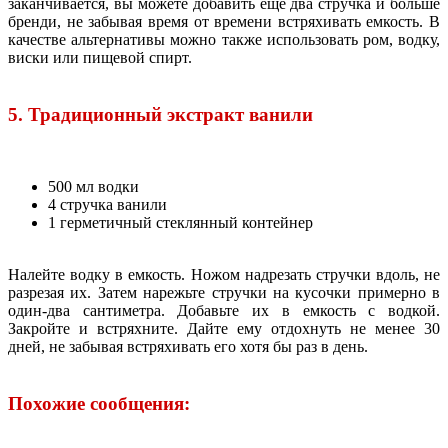
заканчивается, вы можете добавить еще два стручка и больше
бренди, не забывая время от времени встряхивать емкость. В
качестве альтернативы можно также использовать ром, водку,
виски или пищевой спирт.
5. Традиционный экстракт ванили
500 мл водки
4 стручка ванили
1 герметичный стеклянный контейнер
Налейте водку в емкость. Ножом надрезать стручки вдоль, не
разрезая их. Затем нарежьте стручки на кусочки примерно в
один-два сантиметра. Добавьте их в емкость с водкой.
Закройте и встряхните. Дайте ему отдохнуть не менее 30
дней, не забывая встряхивать его хотя бы раз в день.
Похожие сообщения: