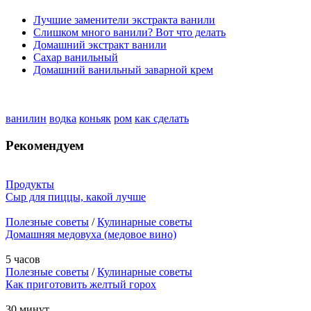
Лучшие заменители экстракта ванили
Слишком много ванили? Вот что делать
Домашний экстракт ванили
Сахар ванильный
Домашний ванильный заварной крем
ванилин
водка
коньяк
ром
как сделать
Рекомендуем
Продукты
Сыр для пиццы, какой лучше
Полезные советы
/
Кулинарные советы
Домашняя медовуха (медовое вино)
5 часов
Полезные советы
/
Кулинарные советы
Как приготовить желтый горох
30 минут