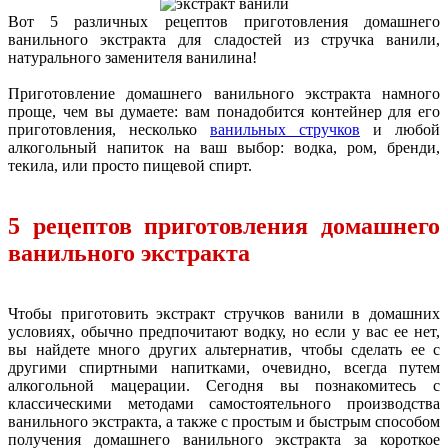
Вот 5 различных рецептов приготовления домашнего
ванильного экстракта для сладостей из стручка ванили,
натурального заменителя ванилина!
Приготовление домашнего ванильного экстракта намного
проще, чем вы думаете: вам понадобится контейнер для его
приготовления, несколько
ванильных стручков
и любой
алкогольный напиток на ваш выбор: водка, ром, бренди,
текила, или просто пищевой спирт.
5 рецептов приготовления домашнего
ванильного экстракта
Чтобы приготовить экстракт стручков ванили в домашних
условиях, обычно предпочитают водку, но если у вас ее нет,
вы найдете много других альтернатив, чтобы сделать ее с
другими спиртными напитками, очевидно, всегда путем
алкогольной мацерации. Сегодня вы познакомитесь с
классическими методами самостоятельного производства
ванильного экстракта, а также с простым и быстрым способом
получения домашнего ванильного экстракта за короткое