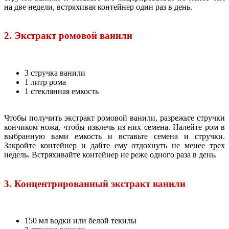
на две недели, встряхивая контейнер один раз в день.
2. Экстракт ромовой ванили
3 стручка ванили
1 литр рома
1 стеклянная емкость
Чтобы получить экстракт ромовой ванили, разрежьте стручки
кончиком ножа, чтобы извлечь из них семена. Налейте ром в
выбранную вами емкость и вставьте семена и стручки.
Закройте контейнер и дайте ему отдохнуть не менее трех
недель. Встряхивайте контейнер не реже одного раза в день.
3. Концентрированный экстракт ванили
150 мл водки или белой текилы