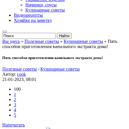
Начинки, соусы
Кулинарные советы
Видеорецепты
Хозяйке на заметку
Вы здесь
»
Полезные советы
»
Кулинарные советы
» Пять
способов приготовления ванильного экстракта дома!
Пять способов приготовления ванильного экстракта дома!
Полезные советы
/
Кулинарные советы
Автор:
cook
21-01-2023, 08:01
100
1
2
3
4
5
Напечатать