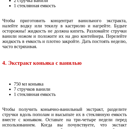
2 стручка ванили
1 стеклянная емкость
Чтобы приготовить концентрат ванильного экстракта,
налейте водку или текилу в кастрюлю и нагрейте. Будьте
осторожны! жидкость не должна кипеть. Разломайте стручки
ванили ножом и положите их на дно контейнера. Перелейте
жидкость в емкость и плотно закройте. Дать постоять неделю,
часто встряхивая.
4. Экстракт коньяка с ванилью
750 мл коньяка
7 стручков ванили
1 стеклянная емкость
Чтобы получить коньячно-ванильный экстракт, разделите
стручки вдоль пополам и высыпьте их в стеклянную емкость
вместе с коньяком. Оставьте на три-четыре недели перед
использованием. Когда вы почувствуете, что экстакт