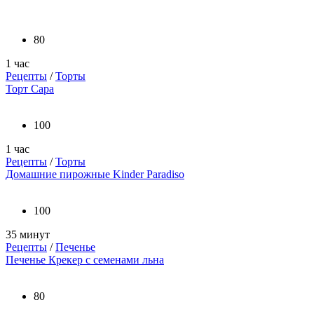
80
1 час
Рецепты
/
Торты
Торт Сара
100
1 час
Рецепты
/
Торты
Домашние пирожные Kinder Paradiso
100
35 минут
Рецепты
/
Печенье
Печенье Крекер с семенами льна
80