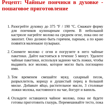
Рецепт: Чайные пончики в духовке -
пошаговое приготовление
Разогрейте духовку до 375 °F / 190 °C. Смажьте форму
для пончиков кулинарным спреем. В небольшой
кастрюле нагрейте молоко на среднем огне, пока оно не
закипит. Оно должно быть горячим, парным, а по краю
появятся маленькие пузырьки.
Снимите молоко с огня и погрузите в него чайные
пакетики. Дайте настояться в течение 5 минут. Удалите
чайные пакетики, используя заднюю часть ложки, чтобы
выдавить все молоко, которое могло быть поглощено
ими.
Тем временем смешайте муку, сахарный песок,
разрыхлитель, корицу и душистый перец в большой
миске. Добавьте яйцо, растительное масло, 3 столовые
ложки молока, настоянного на чае, йогурт и ваниль.
Охладите оставшееся чайное молоко, пока не будете
готовы приготовить глазурь. Перемешивайте тесто, пока