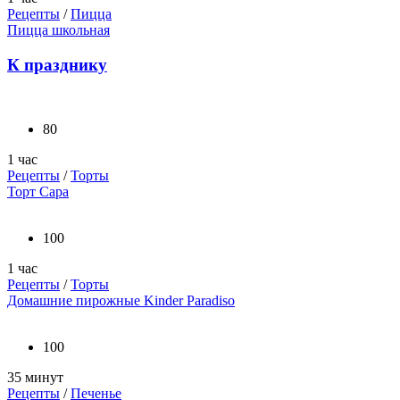
Рецепты
/
Пицца
Пицца школьная
К празднику
80
1 час
Рецепты
/
Торты
Торт Сара
100
1 час
Рецепты
/
Торты
Домашние пирожные Kinder Paradiso
100
35 минут
Рецепты
/
Печенье