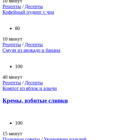
10 минут
Рецепты
/
Десерты
Кофейный пудинг с чиа
80
10 минут
Рецепты
/
Десерты
Смузи из авокадо и банана
100
40 минут
Рецепты
/
Десерты
Компот из яблок и алычи
Кремы, взбитые сливки
100
15 минут
Полезные советы
/
Украшение изделий