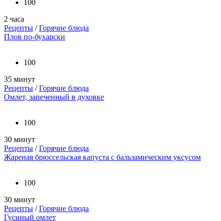
100
2 часа
Рецепты
/
Горячие блюда
Плов по-бухарски
100
35 минут
Рецепты
/
Горячие блюда
Омлет, запеченный в духовке
100
30 минут
Рецепты
/
Горячие блюда
Жареная брюссельская капуста с бальзамическим уксусом
100
30 минут
Рецепты
/
Горячие блюда
Гусиный омлет