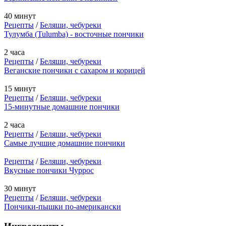
40 минут
Рецепты
/
Беляши, чебуреки
Тулумба (Tulumba) - восточные пончики
2 часа
Рецепты
/
Беляши, чебуреки
Веганские пончики с сахаром и корицей
15 минут
Рецепты
/
Беляши, чебуреки
15-минутные домашние пончики
2 часа
Рецепты
/
Беляши, чебуреки
Самые лучшие домашние пончики
Рецепты
/
Беляши, чебуреки
Вкусные пончики Чуррос
30 минут
Рецепты
/
Беляши, чебуреки
Пончики-пышки по-американски