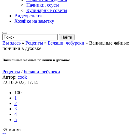
Начинки, соусы
Кулинарные советы
Видеорецепты
Хозяйке на заметку
Вы здесь
»
Рецепты
»
Беляши, чебуреки
» Ванильные чайные
пончики в духовке
Ванильные чайные пончики в духовке
Рецепты
/
Беляши, чебуреки
Автор:
cook
22-10-2022, 17:14
100
1
2
3
4
5
35 минут