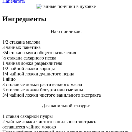
Напечатать
Ингредиенты
На 6 пончиков:
1/2 стакана молока
3 чайных пакетика
3/4 стакана муки общего назначения
⅓ стакана сахарного песка
1 чайная ложка разрыхлителя
1/2 чайной ложки корицы
1/4 чайной ложки душистого перца
1 яйцо
3 столовые ложки растительного масла
3 столовые ложки йогурта или сметаны
3/4 чайной ложки чистого ванильного экстракта
Для ванильной глазури:
1 стакан сахарной пудры
2 чайные ложки чистого ванильного экстракта
оставшееся чайное молоко