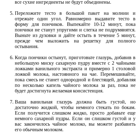
все сухие ингредиенты не будут объединены.
Переложите тесто в большой пакет на молнии и
отрежьте один угол. Равномерно выдавите тесто в
форму для пончиков. Выпекайте 10-12 минут, пока
пончики не станут упругими и слегка не подрумянятся.
Выньте из духовки и дайте остыть в течение 5 минут,
прежде чем выложить на решетку для полного
остывания.
Когда пончики остынут, приготовьте глазурь, добавив в
небольшую миску сахарную пудру вместе с 2 чайными
ложками ванильного экстракта и примерно 1 столовой
ложкой молока, настоянного на чае. Перемешивайте,
пока смесь не станет однородной и блестящей, добавляя
по несколько капель чайного молока за раз, пока не
будет достигнута желаемая консистенция.
Ваша ванильная глазурь должна быть густой, но
достаточно жидкой, чтобы немного стекать по бокам.
Если получится слишком жидко, просто добавьте еще
немного сахарной пудры. Если он слишком густой и у
вас закончилось чайное молоко, вы можете разбавить
его обычным молоком.