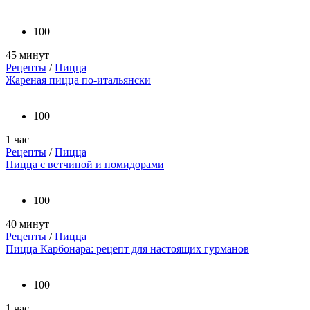
100
45 минут
Рецепты
/
Пицца
Жареная пицца по-итальянски
100
1 час
Рецепты
/
Пицца
Пицца с ветчиной и помидорами
100
40 минут
Рецепты
/
Пицца
Пицца Карбонара: рецепт для настоящих гурманов
100
1 час