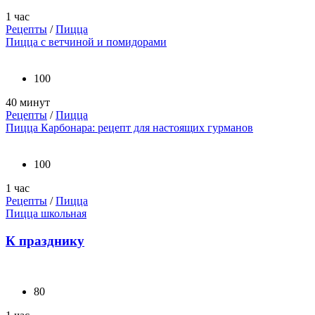
1 час
Рецепты
/
Пицца
Пицца с ветчиной и помидорами
100
40 минут
Рецепты
/
Пицца
Пицца Карбонара: рецепт для настоящих гурманов
100
1 час
Рецепты
/
Пицца
Пицца школьная
К празднику
80