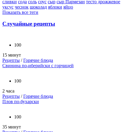
сливки
сода
соль
соус
сыр
сыр Пармезан
тесто дрожжевое
уксус
чеснок
шоколад
яблоки
яйцо
Показать все теги
Случайные рецепты
100
15 минут
Рецепты
/
Горячие блюда
Свинина по-иберийски с горчицей
100
2 часа
Рецепты
/
Горячие блюда
Плов по-бухарски
100
35 минут