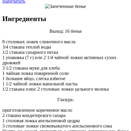
Напечатать
Ингредиенты
Выход: 16 бенье
8 столовых ложек сливочного масла
3/4 стакана теплой воды
1/2 стакана сахарного песка
1 упаковка (7 г) или 2 1/4 чайной ложки активных сухих
дрожжей
3 1/2 стакана муки для хлеба
1 чайная ложка поваренной соли
1 большое яйцо, слегка взбитое
1 1/2 чайной ложки ванильной пасты
1/2 стакана плюс 2 столовые ложки цельного молока
Глазурь:
приготовленное коричневое масло
2 стакана кондитерского сахара
1 столовая ложка апельсиновой цедры
3 столовые ложки свежевыжатого апельсинового сока