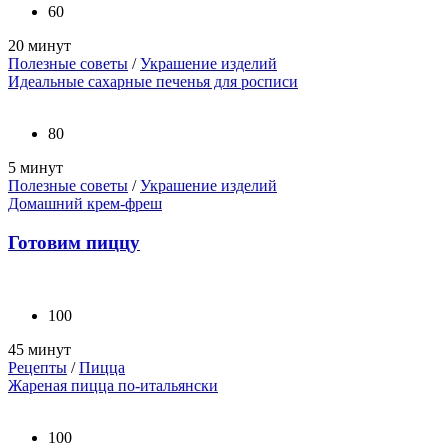
60
20 минут
Полезные советы
/
Украшение изделий
Идеальные сахарные печенья для росписи
80
5 минут
Полезные советы
/
Украшение изделий
Домашний крем-фреш
Готовим пиццу
100
45 минут
Рецепты
/
Пицца
Жареная пицца по-итальянски
100