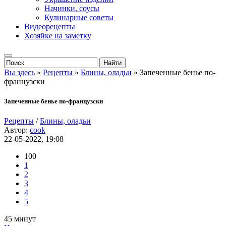
Начинки, соусы
Кулинарные советы
Видеорецепты
Хозяйке на заметку
Вы здесь
»
Рецепты
»
Блины, оладьи
» Запеченные бенье по-
французски
Запеченные бенье по-французски
Рецепты
/
Блины, оладьи
Автор:
cook
22-05-2022, 19:08
100
1
2
3
4
5
45 минут