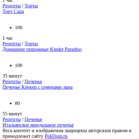
1 час
Рецепты
/
Торты
Торт Сара
100
1 час
Рецепты
/
Торты
Домашние пирожные Kinder Paradiso
100
35 минут
Рецепты
/
Печенье
Печенье Крекер с семенами льна
80
55 минут
Рецепты
/
Печенье
Итальянское миндальное печенье
Весь контент и изображения защищены авторским правом и
принадлежат сайту
PekDom.ru
.