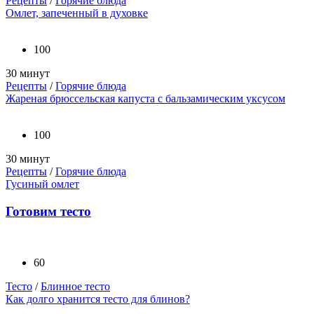
Рецепты
/
Горячие блюда
Омлет, запеченный в духовке
100
30 минут
Рецепты
/
Горячие блюда
Жареная брюссельская капуста с бальзамическим уксусом
100
30 минут
Рецепты
/
Горячие блюда
Гусиный омлет
Готовим тесто
60
Тесто
/
Блинное тесто
Как долго хранится тесто для блинов?