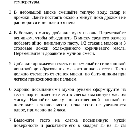
температуры.
В небольшой миске смешайте теплую воду, сахар и
дрожжи. Дайте постоять около 5 минут, пока дрожжи не
растворятся и не появится пена.
В большую миску добавьте муку и соль. Перемешайте
венчиком, чтобы объединить. В миску среднего размера
добавьте яйцо, ванильную пасту, 1/2 стакана молока и 3
столовые ложки охлажденного коричневого масла.
Перемешайте и добавьте к мучной смеси.
Добавьте дрожжевую смесь и перемешайте силиконовой
лопаткой до образования мягкого липкого теста. Тесто
должно отставать от стенок миски, но быть липким при
легком прикосновении пальцем.
Хорошо посыпанными мукой руками сформируйте из
теста шар и поместите его в слегка смазанную маслом
миску. Накройте миску полиэтиленовой пленкой и
поставьте в теплое место, пока тесто не увеличится
вдвое, примерно на 2 часа.
Выложите тесто на слегка посыпанную мукой
поверхность и раскатайте его в квадрат 15 на 15 см