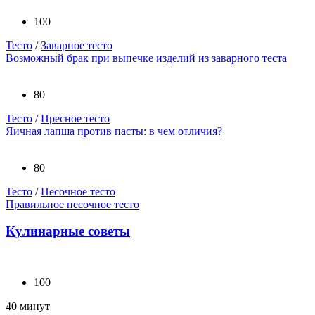
100
Тесто
/
Заварное тесто
Возможный брак при выпечке изделий из заварного теста
80
Тесто
/
Пресное тесто
Яичная лапша против пасты: в чем отличия?
80
Тесто
/
Песочное тесто
Правильное песочное тесто
Кулинарные советы
100
40 минут