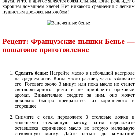
вкуса. И то, и другое является обязательным, когда речь идет о
хорошем домашнем хлебе! Нет никакого сравнения с легким
пушистым дрожжевым хлебом!
Рецепт: Французские пышки Бенье —
пошаговое приготовление
Сделать бенье
: Нагрейте масло в небольшой кастрюле
на среднем огне. Когда масло растает, часто взбивайте
его. Готовьте около 3 минут или пока масло не станет
светло-янтарного цвета и не приобретет ореховый
аромат. Внимательно следите за ним, оно может
довольно быстро превратиться из коричневого в
сгоревшее.
Снимите с огня, переложите 3 столовые ложки в
маленькую стеклянную миску, затем переложите
оставшееся коричневое масло во вторую маленькую
стеклянную миску. Дайте остыть до комнатной