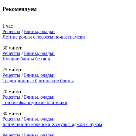
Рекомендуем
1 час
Рецепты
/
Блины, оладьи
Летние роллы с лососем по-вьетнамски
30 минут
Рецепты
/
Блины, оладьи
Лучшие блины без яиц
25 минут
Рецепты
/
Блины, оладьи
Традиционные британские блины
20 минут
Рецепты
/
Блины, оладьи
Тонкие французские блинчики
30 минут
Рецепты
/
Блины, оладьи
Блинчики по-корейски Хэмуль Паджон с луком
Рецепты
/
Блины, оладьи