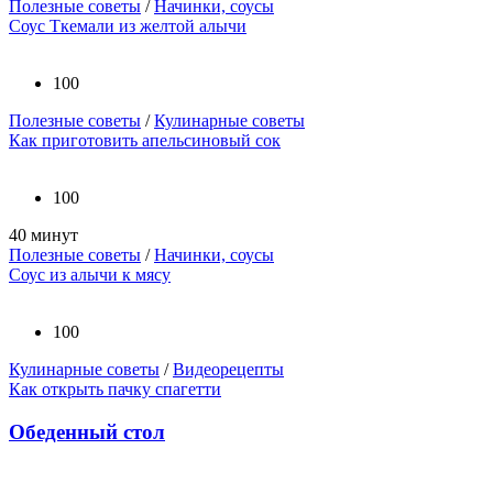
Полезные советы
/
Начинки, соусы
Соус Ткемали из желтой алычи
100
Полезные советы
/
Кулинарные советы
Как приготовить апельсиновый сок
100
40 минут
Полезные советы
/
Начинки, соусы
Соус из алычи к мясу
100
Кулинарные советы
/
Видеорецепты
Как открыть пачку спагетти
Обеденный стол