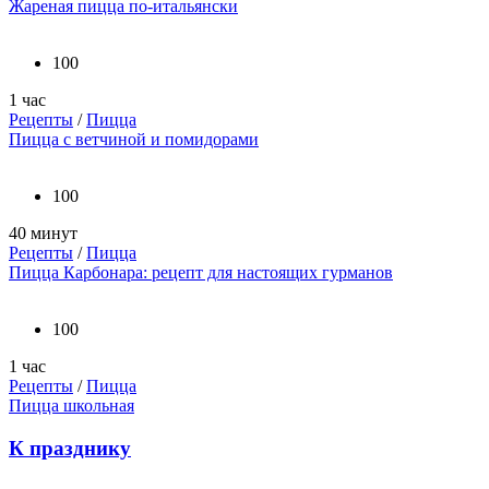
Жареная пицца по-итальянски
100
1 час
Рецепты
/
Пицца
Пицца с ветчиной и помидорами
100
40 минут
Рецепты
/
Пицца
Пицца Карбонара: рецепт для настоящих гурманов
100
1 час
Рецепты
/
Пицца
Пицца школьная
К празднику