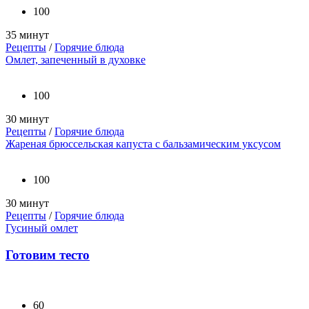
100
35 минут
Рецепты
/
Горячие блюда
Омлет, запеченный в духовке
100
30 минут
Рецепты
/
Горячие блюда
Жареная брюссельская капуста с бальзамическим уксусом
100
30 минут
Рецепты
/
Горячие блюда
Гусиный омлет
Готовим тесто
60