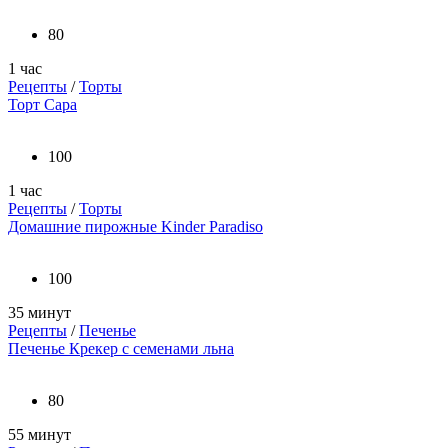
80
1 час
Рецепты
/
Торты
Торт Сара
100
1 час
Рецепты
/
Торты
Домашние пирожные Kinder Paradiso
100
35 минут
Рецепты
/
Печенье
Печенье Крекер с семенами льна
80
55 минут