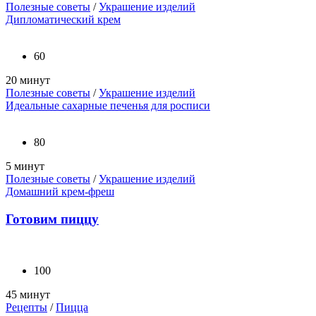
Полезные советы
/
Украшение изделий
Дипломатический крем
60
20 минут
Полезные советы
/
Украшение изделий
Идеальные сахарные печенья для росписи
80
5 минут
Полезные советы
/
Украшение изделий
Домашний крем-фреш
Готовим пиццу
100
45 минут
Рецепты
/
Пицца