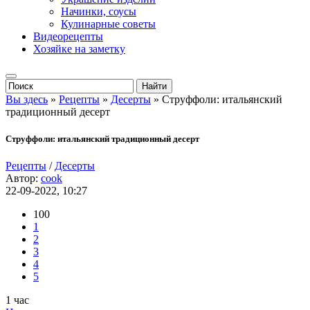
Начинки, соусы
Кулинарные советы
Видеорецепты
Хозяйке на заметку
Вы здесь
»
Рецепты
»
Десерты
» Струффоли: итальянский
традиционный десерт
Струффоли: итальянский традиционный десерт
Рецепты
/
Десерты
Автор:
cook
22-09-2022, 10:27
100
1
2
3
4
5
1 час