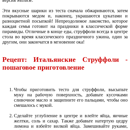
версия Молизе.
Эти вкусные шарики из теста сначала обжариваются, затем
покрываются медом и, наконец, украшаются цукатами и
разноцветной посыпкой! Непреодолимое лакомство, которое
каждая семья готовит на праздники в классической форме
пирамиды. Отличные в конце еды, струффоли всегда в центре
стола во время классического праздничного ужина, один за
другим, они закончатся в мгновение ока!
Рецепт: Итальянские Струффоли -
пошаговое приготовление
Чтобы приготовить тесто для струффоли, высыпьте
муку на рабочую поверхность, добавьте кусочками
сливочное масло и защипните его пальцами, чтобы оно
смешалось с мукой.
Сделайте углубление в центре и влейте яйца, яичные
желтки, соль и сахар. Также добавьте натертую цедру
лимона и взбейте вилкой яйца. Замешивайте руками,