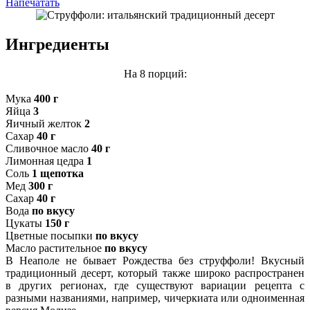
Напечатать
Ингредиенты
На 8 порций:
Мука
400 г
Яйца
3
Яичный желток
2
Сахар
40 г
Сливочное масло
40 г
Лимонная цедра
1
Соль
1 щепотка
Мед
300 г
Сахар
40 г
Вода
по вкусу
Цукаты
150 г
Цветные посыпки
по вкусу
Масло растительное
по вкусу
В Неаполе не бывает Рождества без струффоли! Вкусный
традиционный десерт, который также широко распространен
в других регионах, где существуют вариации рецепта с
разными названиями, например, чичеркиата или одноименная