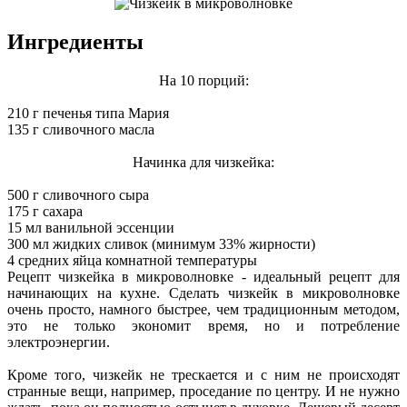
Ингредиенты
На 10 порций:
210 г печенья типа Мария
135 г сливочного масла
Начинка для чизкейка:
500 г сливочного сыра
175 г сахара
15 мл ванильной эссенции
300 мл жидких сливок (минимум 33% жирности)
4 средних яйца комнатной температуры
Рецепт чизкейка в микроволновке - идеальный рецепт для
начинающих на кухне. Сделать чизкейк в микроволновке
очень просто, намного быстрее, чем традиционным методом,
это не только экономит время, но и потребление
электроэнергии.
Кроме того, чизкейк не трескается и с ним не происходят
странные вещи, например, проседание по центру. И не нужно