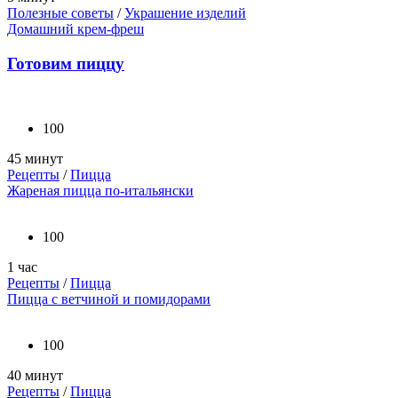
Полезные советы
/
Украшение изделий
Домашний крем-фреш
Готовим пиццу
100
45 минут
Рецепты
/
Пицца
Жареная пицца по-итальянски
100
1 час
Рецепты
/
Пицца
Пицца с ветчиной и помидорами
100
40 минут
Рецепты
/
Пицца