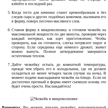
взбейте в последний раз.
Когда тесто для начинки станет кремообразным и без
следов сыра и других подобных комочков, выливаем его
в форму, поверх песочно-масляного слоя.
Ставим форму в микроволновку и готовим чизкейк на
максимальной мощности по две минуты, проверяя через
каждый интервал, как идет приготовление. Чтобы
проверить, как он готовится, слегка потрясите пирог в
сторону. Если серединка еще немного дрожит, значит
можно вынуть. Полное затвердевание завершится
остаточным теплом.
Дайте чизкейку остыть до комнатной температуры,
прежде чем убрать его в холодильник, где он должен
охладиться не менее четырех часов (лучше на ночь). В
момент подачи выкладываем чизкейк на блюдо. Если он
достаточно прочный и форма имеет съемную основу, это
будет очень просто. Наслаждайтесь!
Варианты
: Вы можете придать чизкейку дополнительный