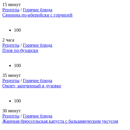
15 минут
Рецепты
/
Горячие блюда
Свинина по-иберийски с горчицей
100
2 часа
Рецепты
/
Горячие блюда
Плов по-бухарски
100
35 минут
Рецепты
/
Горячие блюда
Омлет, запеченный в духовке
100
30 минут
Рецепты
/
Горячие блюда
Жареная брюссельская капуста с бальзамическим уксусом