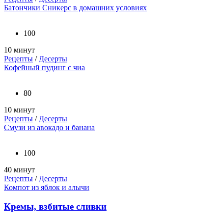
Батончики Сникерс в домашних условиях
100
10 минут
Рецепты
/
Десерты
Кофейный пудинг с чиа
80
10 минут
Рецепты
/
Десерты
Смузи из авокадо и банана
100
40 минут
Рецепты
/
Десерты
Компот из яблок и алычи
Кремы, взбитые сливки