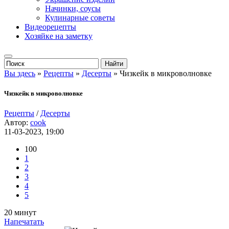
Начинки, соусы
Кулинарные советы
Видеорецепты
Хозяйке на заметку
Вы здесь
»
Рецепты
»
Десерты
» Чизкейк в микроволновке
Чизкейк в микроволновке
Рецепты
/
Десерты
Автор:
cook
11-03-2023, 19:00
100
1
2
3
4
5
20 минут
Напечатать