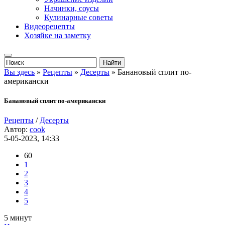
Начинки, соусы
Кулинарные советы
Видеорецепты
Хозяйке на заметку
Вы здесь
»
Рецепты
»
Десерты
» Банановый сплит по-
американски
Банановый сплит по-американски
Рецепты
/
Десерты
Автор:
cook
5-05-2023, 14:33
60
1
2
3
4
5
5 минут