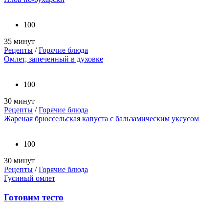
100
35 минут
Рецепты
/
Горячие блюда
Омлет, запеченный в духовке
100
30 минут
Рецепты
/
Горячие блюда
Жареная брюссельская капуста с бальзамическим уксусом
100
30 минут
Рецепты
/
Горячие блюда
Гусиный омлет
Готовим тесто