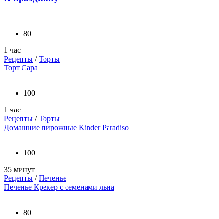
80
1 час
Рецепты
/
Торты
Торт Сара
100
1 час
Рецепты
/
Торты
Домашние пирожные Kinder Paradiso
100
35 минут
Рецепты
/
Печенье
Печенье Крекер с семенами льна
80