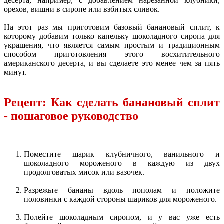
десерта, например, с добавлением нарезанной клубники,
орехов, вишни в сиропе или взбитых сливок.
На этот раз мы приготовим базовый банановый сплит, к
которому добавим только капельку шоколадного сиропа для
украшения, что является самым простым и традиционным
способом приготовления этого восхитительного
американского десерта, и вы сделаете это менее чем за пять
минут.
Рецепт: Как сделать банановый сплит
- пошаговое руководство
Поместите шарик клубничного, ванильного и
шоколадного мороженого в каждую из двух
продолговатых мисок или вазочек.
Разрежьте бананы вдоль пополам и положите
половинки с каждой стороны шариков для мороженого.
Полейте шоколадным сиропом, и у вас уже есть