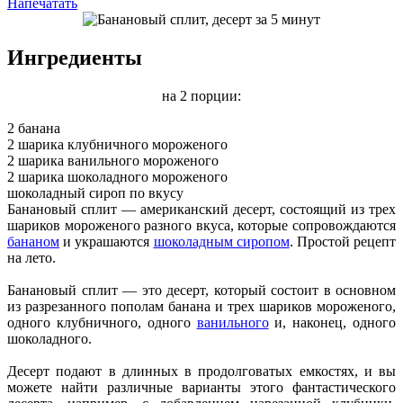
Напечатать
Ингредиенты
на 2 порции:
2 банана
2 шарика клубничного мороженого
2 шарика ванильного мороженого
2 шарика шоколадного мороженого
шоколадный сироп по вкусу
Банановый сплит — американский десерт, состоящий из трех
шариков мороженого разного вкуса, которые сопровождаются
бананом
и украшаются
шоколадным сиропом
. Простой рецепт
на лето.
Банановый сплит — это десерт, который состоит в основном
из разрезанного пополам банана и трех шариков мороженого,
одного клубничного, одного
ванильного
и, наконец, одного
шоколадного.
Десерт подают в длинных в продолговатых емкостях, и вы
можете найти различные варианты этого фантастического