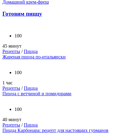
Домашний крем-фреш
Готовим пиццу
100
45 минут
Рецепты
/
Пицца
Жареная пицца по-итальянски
100
1 час
Рецепты
/
Пицца
Пицца с ветчиной и помидорами
100
40 минут
Рецепты
/
Пицца
Пицца Карбонара: рецепт для настоящих гурманов