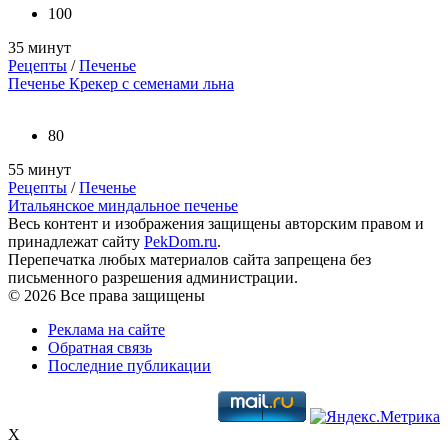
100
35 минут
Рецепты
/
Печенье
Печенье Крекер с семенами льна
80
55 минут
Рецепты
/
Печенье
Итальянское миндальное печенье
Весь контент и изображения защищены авторским правом и
принадлежат сайту
PekDom.ru
.
Перепечатка любых материалов сайта запрещена без
письменного разрешения администрации.
© 2026 Все права защищены
Реклама на сайте
Обратная связь
Последние публикации
X