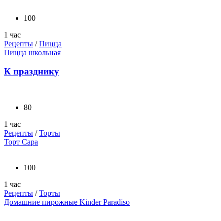
100
1 час
Рецепты
/
Пицца
Пицца школьная
К празднику
80
1 час
Рецепты
/
Торты
Торт Сара
100
1 час
Рецепты
/
Торты
Домашние пирожные Kinder Paradiso