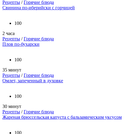
Рецепты
/
Горячие блюда
Свинина по-иберийски с горчицей
100
2 часа
Рецепты
/
Горячие блюда
Плов по-бухарски
100
35 минут
Рецепты
/
Горячие блюда
Омлет, запеченный в духовке
100
30 минут
Рецепты
/
Горячие блюда
Жареная брюссельская капуста с бальзамическим уксусом
100