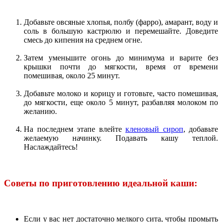
Добавьте овсяные хлопья, полбу (фарро), амарант, воду и
соль в большую кастрюлю и перемешайте. Доведите
смесь до кипения на среднем огне.
Затем уменьшите огонь до минимума и варите без
крышки почти до мягкости, время от времени
помешивая, около 25 минут.
Добавьте молоко и корицу и готовьте, часто помешивая,
до мягкости, еще около 5 минут, разбавляя молоком по
желанию.
На последнем этапе влейте
кленовый сироп
, добавьте
желаемую начинку. Подавать кашу теплой.
Наслаждайтесь!
Советы по приготовлению идеальной каши:
Если у вас нет достаточно мелкого сита, чтобы промыть