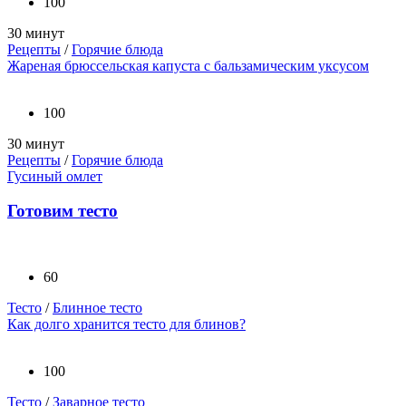
100
30 минут
Рецепты
/
Горячие блюда
Жареная брюссельская капуста с бальзамическим уксусом
100
30 минут
Рецепты
/
Горячие блюда
Гусиный омлет
Готовим тесто
60
Тесто
/
Блинное тесто
Как долго хранится тесто для блинов?
100
Тесто
/
Заварное тесто