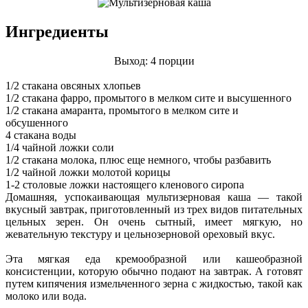
Ингредиенты
Выход: 4 порции
1/2 стакана овсяных хлопьев
1/2 стакана фарро, промытого в мелком сите и высушенного
1/2 стакана амаранта, промытого в мелком сите и
обсушенного
4 стакана воды
1/4 чайной ложки соли
1/2 стакана молока, плюс еще немного, чтобы разбавить
1/2 чайной ложки молотой корицы
1-2 столовые ложки настоящего кленового сиропа
Домашняя, успокаивающая мультизерновая каша — такой
вкусный завтрак, приготовленный из трех видов питательных
цельных зерен. Он очень сытный, имеет мягкую, но
жевательную текстуру и цельнозерновой ореховый вкус.
Эта мягкая еда кремообразной или кашеобразной
консистенции, которую обычно подают на завтрак. А готовят
путем кипячения измельченного зерна с жидкостью, такой как
молоко или вода.