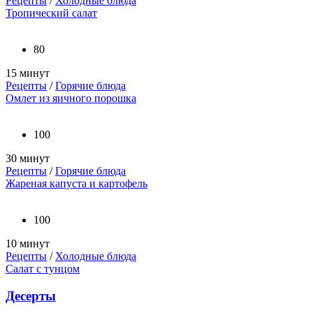
Рецепты
/
Холодные блюда
Тропический салат
80
15 минут
Рецепты
/
Горячие блюда
Омлет из яичного порошка
100
30 минут
Рецепты
/
Горячие блюда
Жареная капуста и картофель
100
10 минут
Рецепты
/
Холодные блюда
Салат с тунцом
Десерты