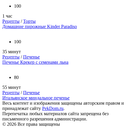
100
1 час
Рецепты
/
Торты
Домашние пирожные Kinder Paradiso
100
35 минут
Рецепты
/
Печенье
Печенье Крекер с семенами льна
80
55 минут
Рецепты
/
Печенье
Итальянское миндальное печенье
Весь контент и изображения защищены авторским правом и
принадлежат сайту
PekDom.ru
.
Перепечатка любых материалов сайта запрещена без
письменного разрешения администрации.
© 2026 Все права защищены