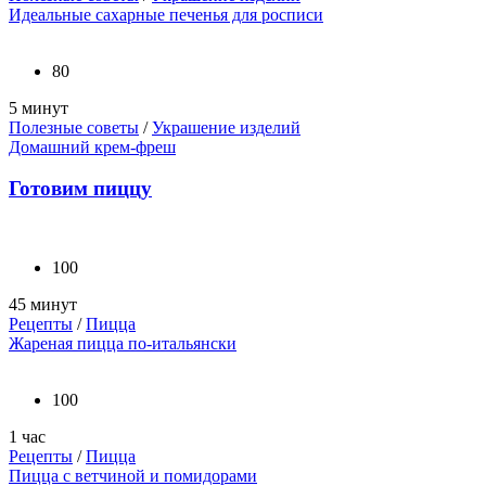
Идеальные сахарные печенья для росписи
80
5 минут
Полезные советы
/
Украшение изделий
Домашний крем-фреш
Готовим пиццу
100
45 минут
Рецепты
/
Пицца
Жареная пицца по-итальянски
100
1 час
Рецепты
/
Пицца
Пицца с ветчиной и помидорами