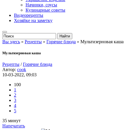
Начинки, соусы
Кулинарные советы
Видеорецепты
Хозяйке на заметку
Вы здесь
»
Рецепты
»
Горячие блюда
» Мультизерновая каша
Мультизерновая каша
Рецепты
/
Горячие блюда
Автор:
cook
10-03-2022, 09:03
100
1
2
3
4
5
35 минут
Напечатать