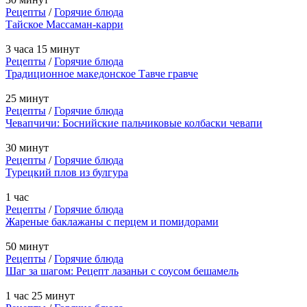
Рецепты
/
Горячие блюда
Тайское Массаман-карри
3 часа 15 минут
Рецепты
/
Горячие блюда
Традиционное македонское Тавче гравче
25 минут
Рецепты
/
Горячие блюда
Чевапчичи: Боснийские пальчиковые колбаски чевапи
30 минут
Рецепты
/
Горячие блюда
Турецкий плов из булгура
1 час
Рецепты
/
Горячие блюда
Жареные баклажаны с перцем и помидорами
50 минут
Рецепты
/
Горячие блюда
Шаг за шагом: Рецепт лазаньи с соусом бешамель
1 час 25 минут