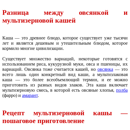
Разница между овсянкой и
мультизерновой кашей
Каша — это древнее блюдо, которое существует уже тысячи
лет и является дешевым и утешительным блюдом, которое
кормило многие цивилизации.
Существует множество вариаций, некоторые готовятся с
использованием риса, кукурузной муки, овса и пшеницы, их
вариаций. Овсянка тоже считается кашей, но
овсянка
— это
всего лишь один конкретный вид каши, а мультизлаковая
каша — это более всеобъемлющий термин, и ее можно
приготовить из разных видов злаков. Эта каша включает
мультизерновую смесь, в которой есть овсяные хлопья,
полба
(фарро) и
амарант
.
Рецепт мультизерновой кашы —
пошаговое приготовление