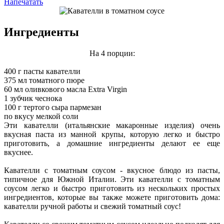
Напечатать
Ингредиенты
На 4 порции:
400 г пасты кавателли
375 мл томатного пюре
60 мл оливкового масла Extra Virgin
1 зубчик чеснока
100 г тертого сыра пармезан
по вкусу мелкой соли
Эти кавателли (итальянские макаронные изделия) очень
вкусная паста из манной крупы, которую легко и быстро
приготовить, а домашние ингредиенты делают ее еще
вкуснее.
Кавателли с томатным соусом - вкусное блюдо из пасты,
типичное для Южной Италии. Эти кавателли с томатным
соусом легко и быстро приготовить из нескольких простых
ингредиентов, которые вы также можете приготовить дома:
кавателли ручной работы и свежий томатный соус!