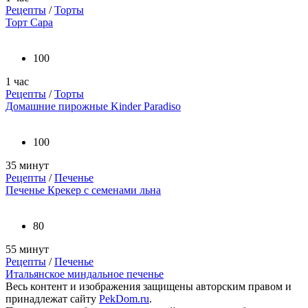
Рецепты
/
Торты
Торт Сара
100
1 час
Рецепты
/
Торты
Домашние пирожные Kinder Paradiso
100
35 минут
Рецепты
/
Печенье
Печенье Крекер с семенами льна
80
55 минут
Рецепты
/
Печенье
Итальянское миндальное печенье
Весь контент и изображения защищены авторским правом и
принадлежат сайту
PekDom.ru
.