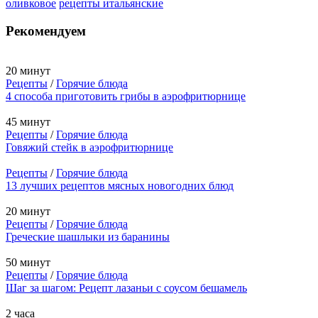
оливковое
рецепты итальянские
Рекомендуем
20 минут
Рецепты
/
Горячие блюда
4 способа приготовить грибы в аэрофритюрнице
45 минут
Рецепты
/
Горячие блюда
Говяжий стейк в аэрофритюрнице
Рецепты
/
Горячие блюда
13 лучших рецептов мясных новогодних блюд
20 минут
Рецепты
/
Горячие блюда
Греческие шашлыки из баранины
50 минут
Рецепты
/
Горячие блюда
Шаг за шагом: Рецепт лазаньи с соусом бешамель
2 часа