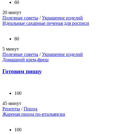
60
20 минут
Полезные советы
/
Украшение изделий
Идеальные сахарные печенья для росписи
80
5 минут
Полезные советы
/
Украшение изделий
Домашний крем-фреш
Готовим пиццу
100
45 минут
Рецепты
/
Пицца
Жареная пицца по-итальянски
100