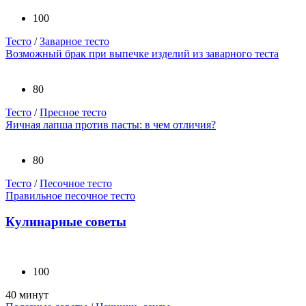
100
Тесто
/
Заварное тесто
Возможный брак при выпечке изделий из заварного теста
80
Тесто
/
Пресное тесто
Яичная лапша против пасты: в чем отличия?
80
Тесто
/
Песочное тесто
Правильное песочное тесто
Кулинарные советы
100
40 минут