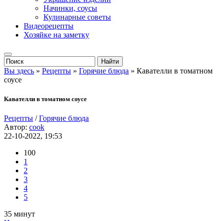
Начинки, соусы
Кулинарные советы
Видеорецепты
Хозяйке на заметку
Вы здесь
»
Рецепты
»
Горячие блюда
» Кавателли в томатном
соусе
Кавателли в томатном соусе
Рецепты
/
Горячие блюда
Автор:
cook
22-10-2022, 19:53
100
1
2
3
4
5
35 минут