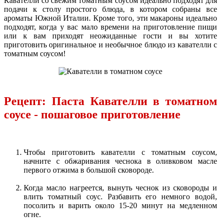
Кавателли со свежим томатным соусом идеально подходят для
подачи к столу простого блюда, в котором собраны все
ароматы Южной Италии. Кроме того, эти макароны идеально
подходят, когда у вас мало времени на приготовление пищи
или к вам приходят неожиданные гости и вы хотите
приготовить оригинальное и необычное блюдо из кавателли с
томатным соусом!
Рецепт: Паста Кавателли в томатном
соусе - пошаговое приготовление
Чтобы приготовить кавателли с томатным соусом,
начните с обжаривания чеснока в оливковом масле
первого отжима в большой сковороде.
Когда масло нагреется, вынуть чеснок из сковороды и
влить томатный соус. Разбавить его немного водой,
посолить и варить около 15-20 минут на медленном
огне.