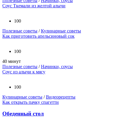
Полезные советы
/
Начинки, соусы
Соус Ткемали из желтой алычи
100
Полезные советы
/
Кулинарные советы
Как приготовить апельсиновый сок
100
40 минут
Полезные советы
/
Начинки, соусы
Соус из алычи к мясу
100
Кулинарные советы
/
Видеорецепты
Как открыть пачку спагетти
Обеденный стол