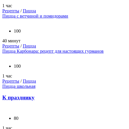
1 час
Рецепты
/
Пицца
Пицца с ветчиной и помидорами
100
40 минут
Рецепты
/
Пицца
Пицца Карбонара: рецепт для настоящих гурманов
100
1 час
Рецепты
/
Пицца
Пицца школьная
К празднику
80
1 час