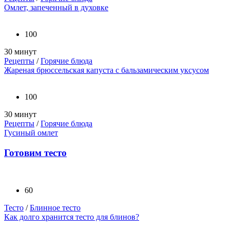
Омлет, запеченный в духовке
100
30 минут
Рецепты
/
Горячие блюда
Жареная брюссельская капуста с бальзамическим уксусом
100
30 минут
Рецепты
/
Горячие блюда
Гусиный омлет
Готовим тесто
60
Тесто
/
Блинное тесто
Как долго хранится тесто для блинов?