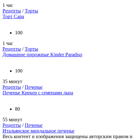
1 час
Рецепты
/
Торты
Торт Сара
100
1 час
Рецепты
/
Торты
Домашние пирожные Kinder Paradiso
100
35 минут
Рецепты
/
Печенье
Печенье Крекер с семенами льна
80
55 минут
Рецепты
/
Печенье
Итальянское миндальное печенье
Весь контент и изображения защищены авторским правом и