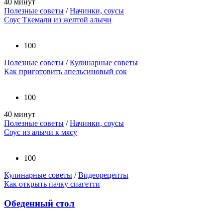
40 минут
Полезные советы
/
Начинки, соусы
Соус Ткемали из желтой алычи
100
Полезные советы
/
Кулинарные советы
Как приготовить апельсиновый сок
100
40 минут
Полезные советы
/
Начинки, соусы
Соус из алычи к мясу
100
Кулинарные советы
/
Видеорецепты
Как открыть пачку спагетти
Обеденный стол