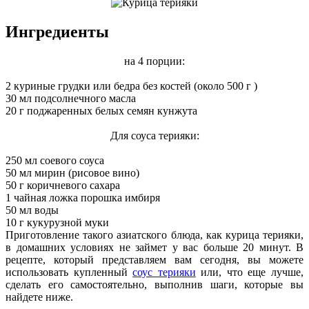
Ингредиенты
на 4 порции:
2 куриные грудки или бедра без костей (около 500 г )
30 мл подсолнечного масла
20 г поджаренных белых семян кунжута
Для соуса терияки:
250 мл соевого соуса
50 мл мирин (рисовое вино)
50 г коричневого сахара
1 чайная ложка порошка имбиря
50 мл воды
10 г кукурузной муки
Приготовление такого азиатского блюда, как курица терияки,
в домашних условиях не займет у вас больше 20 минут. В
рецепте, который представляем вам сегодня, вы можете
использовать купленный
соус терияки
или, что еще лучше,
сделать его самостоятельно, выполнив шаги, которые вы
найдете ниже.