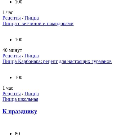
100
1 час
Рецепты
/
Пицца
Пицца с ветчиной и помидорами
100
40 минут
Рецепты
/
Пицца
Пицца Карбонара: рецепт для настоящих гурманов
100
1 час
Рецепты
/
Пицца
Пицца школьная
К празднику
80