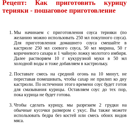
Рецепт: Как приготовить курицу
терияки - пошаговое приготовление
Мы начинаем с приготовления соуса терияки (по
желанию можно использовать 250 мл покупного соуса).
Для приготовления домашнего соуса смешайте в
кастрюле 250 мл соевого соуса, 50 мл мирина, 50 г
коричневого сахара и 1 чайную ложку молотого имбиря.
Далее растворяем 10 г кукурузной муки в 50 мл
холодной воды и тоже добавляем в кастрюльку.
Поставьте смесь на средний огонь на 10 минут, не
переставая помешивать, чтобы сахар не прилип ко дну
кастрюли. По истечении этого времени соус будет готов
для смазывания курицы. Оставляем соус до тех пор,
пока курица не будет готова.
Чтобы сделать курицу, мы разрезаем 2 грудки на
обычные кусочки размером с укус. Вы также можете
использовать бедра без костей или смесь обоих видов
мяса.