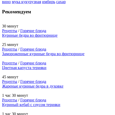
вино
мука кукурузная
имбирь
сахар
Рекомендуем
30 минут
Рецепты
/
Горячие блюда
Куриные бедра во фритюрнице
25 минут
Рецепты
/
Горячие блюда
Замороженные куриные бедра во фритюрнице
Рецепты
/
Горячие блюда
Цветная капуста терияки
45 минут
Рецепты
/
Горячие блюда
Жареные куриные бедра в духовке
1 час 30 минут
Рецепты
/
Горячие блюда
Куриный кебаб с соусом терияки
1 час 30 минут