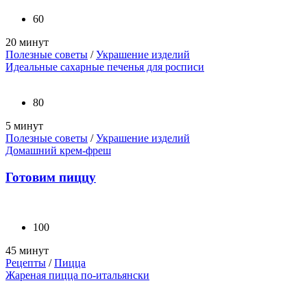
60
20 минут
Полезные советы
/
Украшение изделий
Идеальные сахарные печенья для росписи
80
5 минут
Полезные советы
/
Украшение изделий
Домашний крем-фреш
Готовим пиццу
100
45 минут
Рецепты
/
Пицца
Жареная пицца по-итальянски