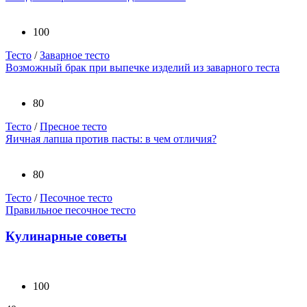
100
Тесто
/
Заварное тесто
Возможный брак при выпечке изделий из заварного теста
80
Тесто
/
Пресное тесто
Яичная лапша против пасты: в чем отличия?
80
Тесто
/
Песочное тесто
Правильное песочное тесто
Кулинарные советы
100