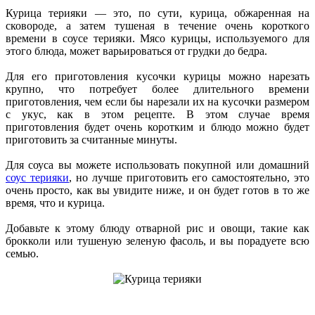
Курица терияки — это, по сути, курица, обжаренная на
сковороде, а затем тушеная в течение очень короткого
времени в соусе терияки. Мясо курицы, используемого для
этого блюда, может варьироваться от грудки до бедра.
Для его приготовления кусочки курицы можно нарезать
крупно, что потребует более длительного времени
приготовления, чем если бы нарезали их на кусочки размером
с укус, как в этом рецепте. В этом случае время
приготовления будет очень коротким и блюдо можно будет
приготовить за считанные минуты.
Для соуса вы можете использовать покупной или домашний
соус терияки
, но лучше приготовить его самостоятельно, это
очень просто, как вы увидите ниже, и он будет готов в то же
время, что и курица.
Добавьте к этому блюду отварной рис и овощи, такие как
брокколи или тушеную зеленую фасоль, и вы порадуете всю
семью.