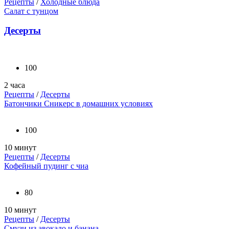
Рецепты
/
Холодные блюда
Салат с тунцом
Десерты
100
2 часа
Рецепты
/
Десерты
Батончики Сникерс в домашних условиях
100
10 минут
Рецепты
/
Десерты
Кофейный пудинг с чиа
80
10 минут
Рецепты
/
Десерты
Смузи из авокадо и банана