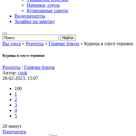
Начинки, соусы
Кулинарные советы
Видеорецепты
Хозяйке на заметку
Вы здесь
»
Рецепты
»
Горячие блюда
» Курица в соусе терияки
Курица в соусе терияки
Рецепты
/
Горячие блюда
Автор:
cook
28-02-2023, 15:07
100
1
2
3
4
5
20 минут
Напечатать