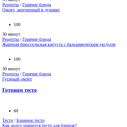
Рецепты
/
Горячие блюда
Омлет, запеченный в духовке
100
30 минут
Рецепты
/
Горячие блюда
Жареная брюссельская капуста с бальзамическим уксусом
100
30 минут
Рецепты
/
Горячие блюда
Гусиный омлет
Готовим тесто
60
Тесто
/
Блинное тесто
Как долго хранится тесто для блинов?