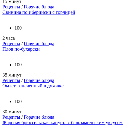
15 минут
Рецепты
/
Горячие блюда
Свинина по-иберийски с горчицей
100
2 часа
Рецепты
/
Горячие блюда
Плов по-бухарски
100
35 минут
Рецепты
/
Горячие блюда
Омлет, запеченный в духовке
100
30 минут
Рецепты
/
Горячие блюда
Жареная брюссельская капуста с бальзамическим уксусом