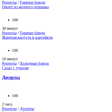
Рецепты
/
Горячие блюда
Омлет из яичного порошка
100
30 минут
Рецепты
/
Горячие блюда
Жареная капуста и картофель
100
10 минут
Рецепты
/
Холодные блюда
Салат с тунцом
Десерты
100
2 часа
Рецепты
/
Десерты