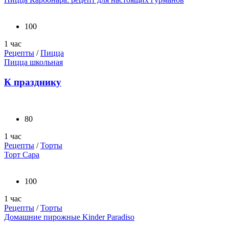
100
1 час
Рецепты
/
Пицца
Пицца школьная
К празднику
80
1 час
Рецепты
/
Торты
Торт Сара
100
1 час
Рецепты
/
Торты
Домашние пирожные Kinder Paradiso