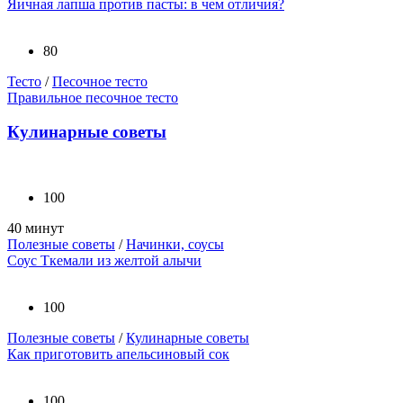
Яичная лапша против пасты: в чем отличия?
80
Тесто
/
Песочное тесто
Правильное песочное тесто
Кулинарные советы
100
40 минут
Полезные советы
/
Начинки, соусы
Соус Ткемали из желтой алычи
100
Полезные советы
/
Кулинарные советы
Как приготовить апельсиновый сок
100