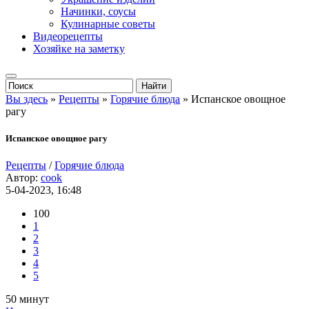
Начинки, соусы
Кулинарные советы
Видеорецепты
Хозяйке на заметку
Вы здесь
»
Рецепты
»
Горячие блюда
» Испанское овощное
рагу
Испанское овощное рагу
Рецепты
/
Горячие блюда
Автор:
cook
5-04-2023, 16:48
100
1
2
3
4
5
50 минут