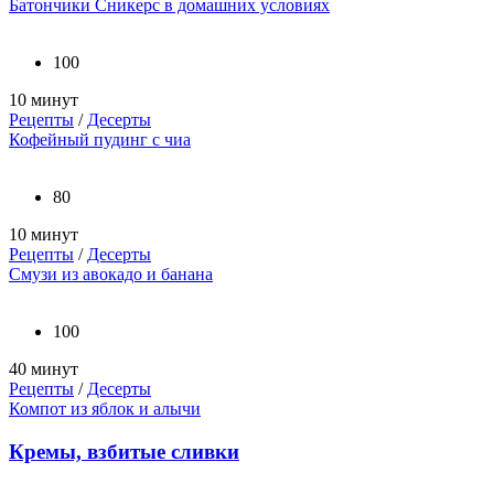
Батончики Сникерс в домашних условиях
100
10 минут
Рецепты
/
Десерты
Кофейный пудинг с чиа
80
10 минут
Рецепты
/
Десерты
Смузи из авокадо и банана
100
40 минут
Рецепты
/
Десерты
Компот из яблок и алычи
Кремы, взбитые сливки