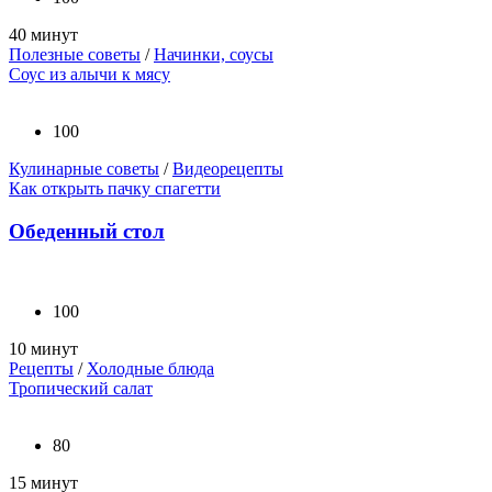
40 минут
Полезные советы
/
Начинки, соусы
Соус из алычи к мясу
100
Кулинарные советы
/
Видеорецепты
Как открыть пачку спагетти
Обеденный стол
100
10 минут
Рецепты
/
Холодные блюда
Тропический салат
80
15 минут