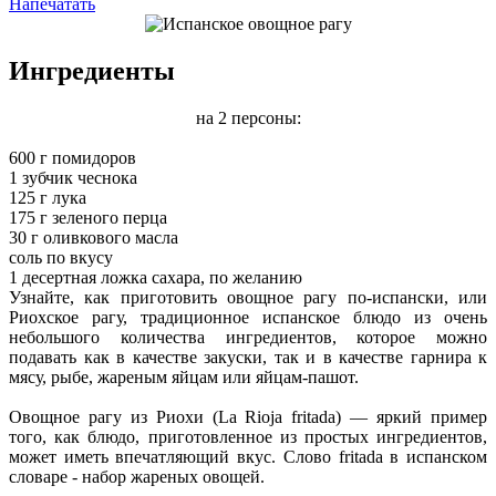
Напечатать
Ингредиенты
на 2 персоны:
600 г помидоров
1 зубчик чеснока
125 г лука
175 г зеленого перца
30 г оливкового масла
соль по вкусу
1 десертная ложка сахара, по желанию
Узнайте, как приготовить овощное рагу по-испански, или
Риохское рагу, традиционное испанское блюдо из очень
небольшого количества ингредиентов, которое можно
подавать как в качестве закуски, так и в качестве гарнира к
мясу, рыбе, жареным яйцам или яйцам-пашот.
Овощное рагу из Риохи (La Rioja fritada) — яркий пример
того, как блюдо, приготовленное из простых ингредиентов,
может иметь впечатляющий вкус. Слово fritada в испанском
словаре - набор жареных овощей.