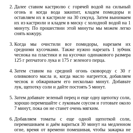
Далее ставим кастрюлю с горячей водой на сильный
огонь и когда вода закипит, кладем помидоры и
оставляем их в кастрюле на 30 секунд. Затем вынимаем
их из кастрюли и кладем в миску с холодной водой на 1
минуту. По прошествии этой минуты мы можем легко
снять кожуру.
Когда мы очистили все помидоры, нарезаем их
средними кусочками. Также нужно нарезать 1 зубчик
чеснока на пластики и на кусочки одинакового размера
125 г репчатого лука и 175 г зеленого перца.
Затем ставим на средний огонь сковороду с 30 г
оливкового масла и, когда масло нагреется, добавляем
чеснок и обжариваем его несколько минут. Добавьте
лук, щепотку соли и дайте постоять 5 минут.
Затем добавьте зеленый перец и еще одну щепотку соли,
хорошо перемешайте с луковым соусом и готовьте около
7 минут, пока он не станет очень мягким.
Добавляем томаты с еще одной щепоткой соли,
перемешиваем и даём вариться 30 минут на медленном
огне, время от времени помешивая, чтобы зажарка не