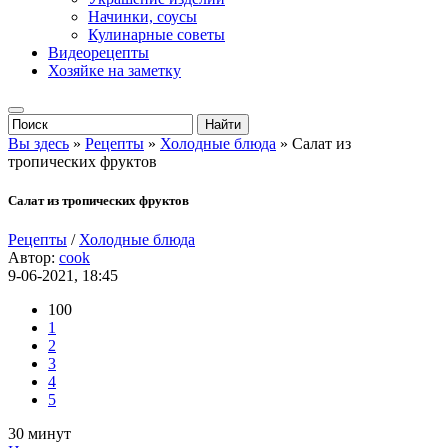
Начинки, соусы
Кулинарные советы
Видеорецепты
Хозяйке на заметку
Вы здесь
»
Рецепты
»
Холодные блюда
» Салат из
тропических фруктов
Салат из тропических фруктов
Рецепты
/
Холодные блюда
Автор:
cook
9-06-2021, 18:45
100
1
2
3
4
5
30 минут