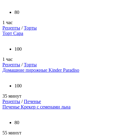
80
1 час
Рецепты
/
Торты
Торт Сара
100
1 час
Рецепты
/
Торты
Домашние пирожные Kinder Paradiso
100
35 минут
Рецепты
/
Печенье
Печенье Крекер с семенами льна
80
55 минут