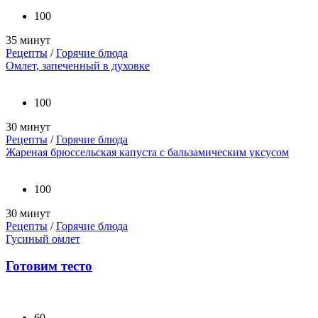
100
35 минут
Рецепты
/
Горячие блюда
Омлет, запеченный в духовке
100
30 минут
Рецепты
/
Горячие блюда
Жареная брюссельская капуста с бальзамическим уксусом
100
30 минут
Рецепты
/
Горячие блюда
Гусиный омлет
Готовим тесто
60