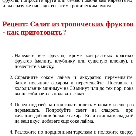
фрукты, попросите друга или семью помочь вам нарезать их,
и вы сразу же насладитесь этим тропическим чудом.
Рецепт: Салат из тропических фруктов
- как приготовить?
Нарежьте все фрукты, кроме контрастных красных
фруктов (малину, клубнику или сушеную клюкву), и
поместите в миску.
Сбрызните соком лайма и аккуратно перемешайте.
Затем посыпьте сахаром и перемешайте. Поставьте в
холодильник минимум на 30 минут или до тех пор, пока
вы не собираетесь подавать салат.
Перед подачей на стол салат полить молоком и еще раз
перемешать. Попробуйте салат на сладость, при
желании добавив больше сахара. Если слишком сладкий
на ваш вкус, добавьте еще сока лайма.
Разложите по порционным тарелкам и положите сверху