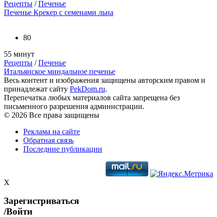
Рецепты
/
Печенье
Печенье Крекер с семенами льна
80
55 минут
Рецепты
/
Печенье
Итальянское миндальное печенье
Весь контент и изображения защищены авторским правом и
принадлежат сайту
PekDom.ru
.
Перепечатка любых материалов сайта запрещена без
письменного разрешения администрации.
© 2026 Все права защищены
Реклама на сайте
Обратная связь
Последние публикации
X
Зарегистриваться
/Войти