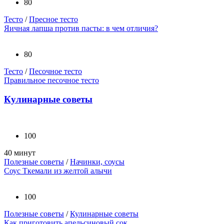
80
Тесто
/
Пресное тесто
Яичная лапша против пасты: в чем отличия?
80
Тесто
/
Песочное тесто
Правильное песочное тесто
Кулинарные советы
100
40 минут
Полезные советы
/
Начинки, соусы
Соус Ткемали из желтой алычи
100
Полезные советы
/
Кулинарные советы
Как приготовить апельсиновый сок