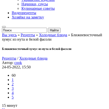
Начинки, соусы
Кулинарные советы
Видеорецепты
Хозяйке на заметку
Вы здесь
»
Рецепты
»
Холодные блюда
» Ближневосточный
хумус из нута и белой фасоли
Ближневосточный хумус из нута и белой фасоли
Рецепты
/
Холодные блюда
Автор:
cook
24-05-2022, 15:50
60
1
2
3
4
5
15 минут