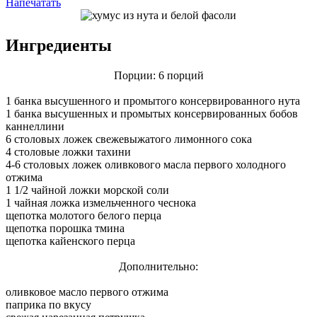
Напечатать
Ингредиенты
Порции: 6 порций
1 банка высушенного и промытого консервированного нута
1 банка высушенных и промытых консервированных бобов
каннеллини
6 столовых ложек свежевыжатого лимонного сока
4 столовые ложки тахини
4-6 столовых ложек оливкового масла первого холодного
отжима
1 1/2 чайной ложки морской соли
1 чайная ложка измельченного чеснока
щепотка молотого белого перца
щепотка порошка тмина
щепотка кайенского перца
Дополнительно:
оливковое масло первого отжима
паприка по вкусу