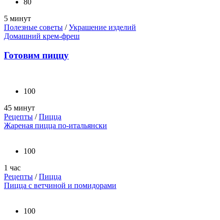
80
5 минут
Полезные советы
/
Украшение изделий
Домашний крем-фреш
Готовим пиццу
100
45 минут
Рецепты
/
Пицца
Жареная пицца по-итальянски
100
1 час
Рецепты
/
Пицца
Пицца с ветчиной и помидорами
100