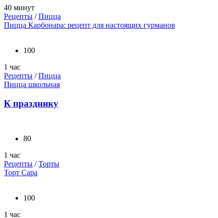
40 минут
Рецепты
/
Пицца
Пицца Карбонара: рецепт для настоящих гурманов
100
1 час
Рецепты
/
Пицца
Пицца школьная
К празднику
80
1 час
Рецепты
/
Торты
Торт Сара
100
1 час