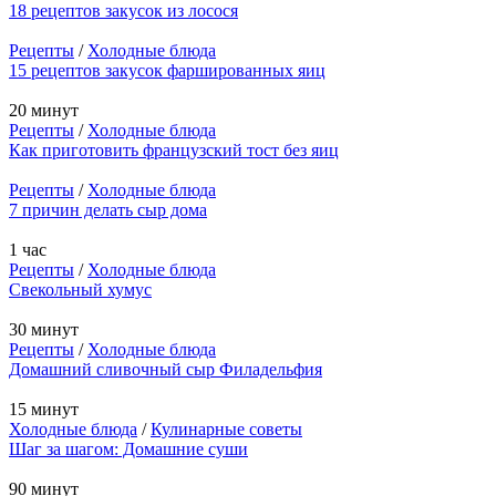
18 рецептов закусок из лосося
Рецепты
/
Холодные блюда
15 рецептов закусок фаршированных яиц
20 минут
Рецепты
/
Холодные блюда
Как приготовить французский тост без яиц
Рецепты
/
Холодные блюда
7 причин делать сыр дома
1 час
Рецепты
/
Холодные блюда
Свекольный хумус
30 минут
Рецепты
/
Холодные блюда
Домашний сливочный сыр Филадельфия
15 минут
Холодные блюда
/
Кулинарные советы
Шаг за шагом: Домашние суши
90 минут