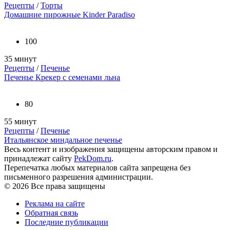
Рецепты
/
Торты
Домашние пирожные Kinder Paradiso
100
35 минут
Рецепты
/
Печенье
Печенье Крекер с семенами льна
80
55 минут
Рецепты
/
Печенье
Итальянское миндальное печенье
Весь контент и изображения защищены авторским правом и
принадлежат сайту
PekDom.ru
.
Перепечатка любых материалов сайта запрещена без
письменного разрешения администрации.
© 2026 Все права защищены
Реклама на сайте
Обратная связь
Последние публикации