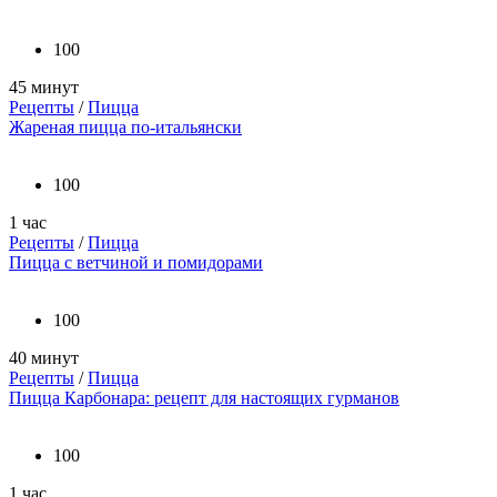
100
45 минут
Рецепты
/
Пицца
Жареная пицца по-итальянски
100
1 час
Рецепты
/
Пицца
Пицца с ветчиной и помидорами
100
40 минут
Рецепты
/
Пицца
Пицца Карбонара: рецепт для настоящих гурманов
100
1 час