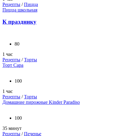
Рецепты
/
Пицца
Пицца школьная
К празднику
80
1 час
Рецепты
/
Торты
Торт Сара
100
1 час
Рецепты
/
Торты
Домашние пирожные Kinder Paradiso
100
35 минут
Рецепты
/
Печенье