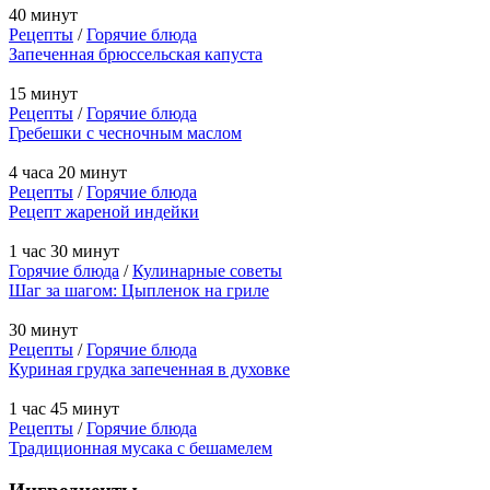
40 минут
Рецепты
/
Горячие блюда
Запеченная брюссельская капуста
15 минут
Рецепты
/
Горячие блюда
Гребешки с чесночным маслом
4 часа 20 минут
Рецепты
/
Горячие блюда
Рецепт жареной индейки
1 час 30 минут
Горячие блюда
/
Кулинарные советы
Шаг за шагом: Цыпленок на гриле
30 минут
Рецепты
/
Горячие блюда
Куриная грудка запеченная в духовке
1 час 45 минут
Рецепты
/
Горячие блюда
Традиционная мусака с бешамелем