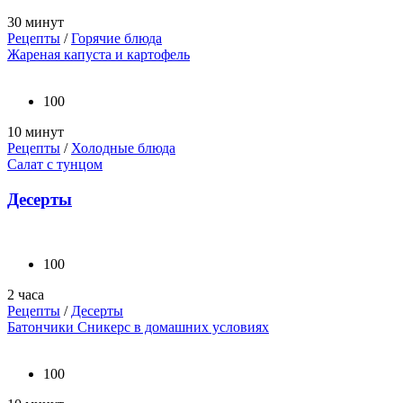
30 минут
Рецепты
/
Горячие блюда
Жареная капуста и картофель
100
10 минут
Рецепты
/
Холодные блюда
Салат с тунцом
Десерты
100
2 часа
Рецепты
/
Десерты
Батончики Сникерс в домашних условиях
100