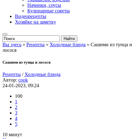
Начинки, соусы
Кулинарные советы
Видеорецепты
Хозяйке на заметку
Вы здесь
»
Рецепты
»
Холодные блюда
» Сашими из тунца и
лосося
Сашими из тунца и лосося
Рецепты
/
Холодные блюда
Автор:
cook
24-01-2023, 09:24
100
1
2
3
4
5
10 минут