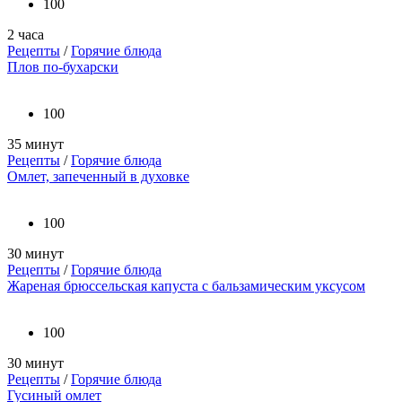
100
2 часа
Рецепты
/
Горячие блюда
Плов по-бухарски
100
35 минут
Рецепты
/
Горячие блюда
Омлет, запеченный в духовке
100
30 минут
Рецепты
/
Горячие блюда
Жареная брюссельская капуста с бальзамическим уксусом
100
30 минут
Рецепты
/
Горячие блюда
Гусиный омлет