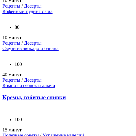
10 минут
Рецепты
/
Десерты
Кофейный пудинг с чиа
80
10 минут
Рецепты
/
Десерты
Смузи из авокадо и банана
100
40 минут
Рецепты
/
Десерты
Компот из яблок и алычи
Кремы, взбитые сливки
100
15 минут
Полезные советы
/
Украшение изделий