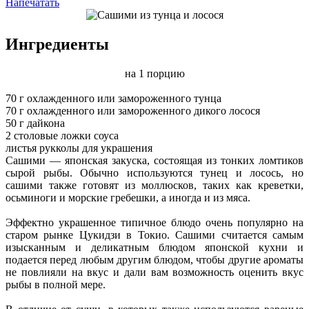
Напечатать
Ингредиенты
на 1 порцию
70 г охлажденного или замороженного тунца
70 г охлажденного или замороженного дикого лосося
50 г дайкона
2 столовые ложки соуса
листья рукколы для украшения
Сашими — японская закуска, состоящая из тонких ломтиков
сырой рыбы. Обычно используются тунец и лосось, но
сашими также готовят из моллюсков, таких как креветки,
осьминоги и морские гребешки, а иногда и из мяса.
Эффектно украшенное типичное блюдо очень популярно на
старом рынке Цукидзи в Токио. Сашими считается самым
изысканным и деликатным блюдом японской кухни и
подается перед любым другим блюдом, чтобы другие ароматы
не повлияли на вкус и дали вам возможность оценить вкус
рыбы в полной мере.