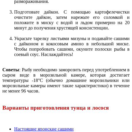
размораживания.
Подготовьте дайкон. С помощью картофелечистки
очистите дайкон, затем нарежьте его соломкой и
положите в миску с водой и льдом примерно на 20
минут до получения хрустящей консистенции.
Украсьте тарелку листьями мизуны и подавайте сашими
с дайконом и кокосовым амино в небольшой миске.
Чтобы попробовать сашими, окуните полоски рыбы в
соевый соус. Наслаждайтесь!
Советы
: Рыбу необходимо заморозить перед употреблением в
сыром виде в морозильной камере, которая достигает
температуры -18°C (обычно домашние морозильники или
морозильные камеры имеют такие характеристики) в течение
не менее 96 часов.
Варианты приготовления тунца и лосося
Настоящие японские сашими