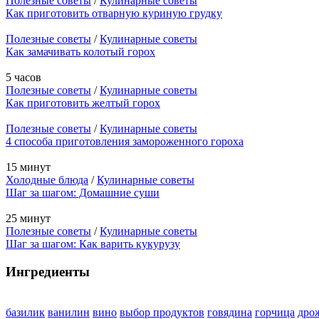
Полезные советы
/
Кулинарные советы
Как приготовить отварную куриную грудку
Полезные советы
/
Кулинарные советы
Как замачивать колотый горох
5 часов
Полезные советы
/
Кулинарные советы
Как приготовить желтый горох
Полезные советы
/
Кулинарные советы
4 способа приготовления замороженного гороха
15 минут
Холодные блюда
/
Кулинарные советы
Шаг за шагом: Домашние суши
25 минут
Полезные советы
/
Кулинарные советы
Шаг за шагом: Как варить кукурузу
Ингредиенты
базилик
ванилин
вино
выбор продуктов
говядина
горчица
дро