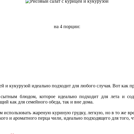
на 4 порции:
й и кукурузой идеально подходит для любого случая. Вот как пр
сытным блюдом, которое идеально подходит для лета и соде
ий как для семейного обеда, так и вне дома.
ем использовать жареную куриную грудку, легкую, но в то же 
дкого и ароматного перца чили, идеально подходящего для того,