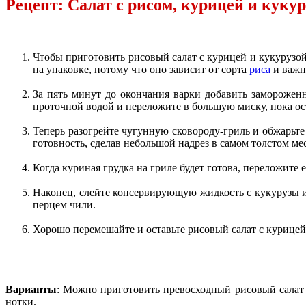
Рецепт: Салат с рисом, курицей и куку
Чтобы приготовить рисовый салат с курицей и кукурузой
на упаковке, потому что оно зависит от сорта
риса
и важно
За пять минут до окончания варки добавить заморожен
проточной водой и переложите в большую миску, пока ос
Теперь разогрейте чугунную сковороду-гриль и обжарьте 
готовность, сделав небольшой надрез в самом толстом ме
Когда куриная грудка на гриле будет готова, переложите 
Наконец, слейте консервирующую жидкость с кукурузы и 
перцем чили.
Хорошо перемешайте и оставьте рисовый салат с курицей 
Варианты
: Можно приготовить превосходный рисовый салат с
нотки.