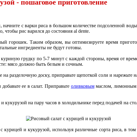
рузой - пошаговое приготовление
, начните с варки риса в большом количестве подсоленной воды
, чтобы рис варился до состояния al dente.
ный горошек. Таким образом, вы оптимизируете время пригото
тальные ингредиенты не будут готовы.
куриную грудку по 5-7 минут с каждой стороны, время от време
сте: мясо должно быть белым и сочным.
ее на разделочную доску, приправьте щепоткой соли и нарежьте н
добавьте ее в салат. Приправьте
оливковым
маслом, лимонным с
и кукурузой на пару часов в холодильнике перед подачей на сто
 курицей и кукурузой, используя различные сорта риса, в том