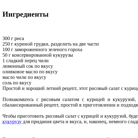
Ингредиенты
300 г риса
250 г куриной грудки, разделить на две части
100 г замороженного зеленого гороха
50 г консервированной кукурузы
1 сладкий перец чили
лимонный сок по вкусу
оливковое масло по вкусу
масло чили по вкусу
соль по вкусу
Простой и хороший летний рецепт, этот рисовый салат с курице
Познакомьтесь с рисовым салатом с курицей и кукурузой, 
сбалансированный рецепт, простой в приготовлении и подходящ
Чтобы приготовить рисовый салат с курицей и кукурузой, буд
кукурузу
для придания цвета и вкуса, и, наконец, немного сла