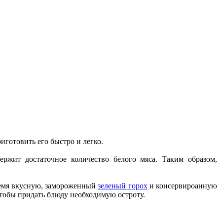
иготовить его быстро и легко.
ржит достаточное количество белого мяса. Таким образом,
время вкусную, замороженный
зеленый горох
и консервироанную
 чтобы придать блюду необходимую остроту.