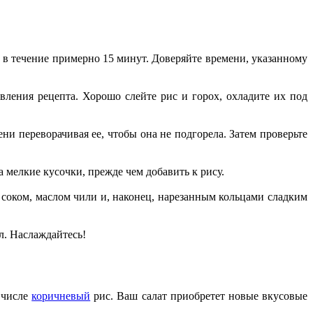
 в течение примерно 15 минут. Доверяйте времени, указанному
вления рецепта. Хорошо слейте рис и горох, охладите их под
ни переворачивая ее, чтобы она не подгорела. Затем проверьте
а мелкие кусочки, прежде чем добавить к рису.
оком, маслом чили и, наконец, нарезанным кольцами сладким
л. Наслаждайтесь!
 числе
коричневый
рис. Ваш салат приобретет новые вкусовые