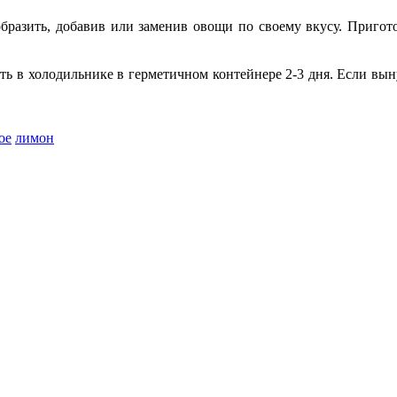
бразить, добавив или заменив овощи по своему вкусу. Пригото
ь в холодильнике в герметичном контейнере 2-3 дня. Если выну
ое
лимон