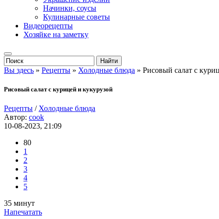
Начинки, соусы
Кулинарные советы
Видеорецепты
Хозяйке на заметку
Вы здесь
»
Рецепты
»
Холодные блюда
» Рисовый салат с кури
Рисовый салат с курицей и кукурузой
Рецепты
/
Холодные блюда
Автор:
cook
10-08-2023, 21:09
80
1
2
3
4
5
35 минут
Напечатать