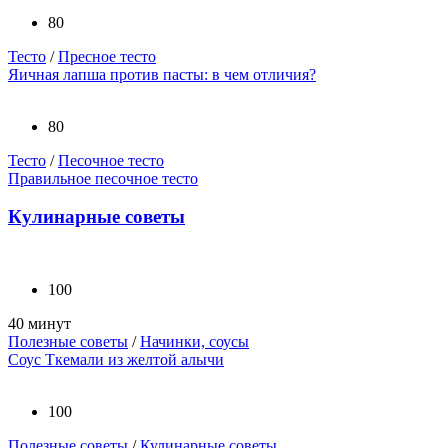
80
Тесто
/
Пресное тесто
Яичная лапша против пасты: в чем отличия?
80
Тесто
/
Песочное тесто
Правильное песочное тесто
Кулинарные советы
100
40 минут
Полезные советы
/
Начинки, соусы
Соус Ткемали из желтой алычи
100
Полезные советы
/
Кулинарные советы