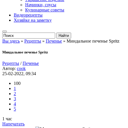
Начинки, соусы
Кулинарные советы
Видеорецепты
Хозяйке на заметку
Вы здесь
»
Рецепты
»
Печенье
» Миндальное печенье Spritz
Миндальное печенье Spritz
Рецепты
/
Печенье
Автор:
cook
25-02-2022, 09:34
100
1
2
3
4
5
1 час
Напечатать