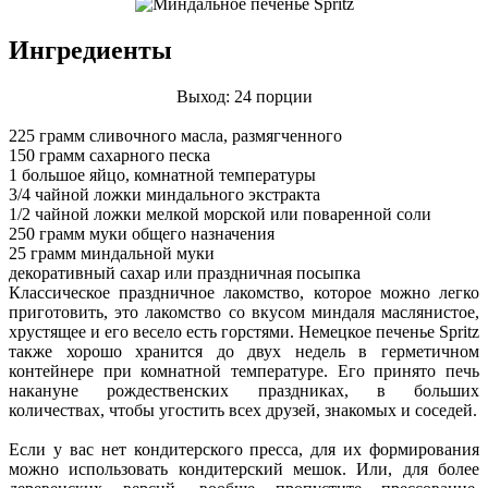
Ингредиенты
Выход: 24 порции
225 грамм сливочного масла, размягченного
150 грамм сахарного песка
1 большое яйцо, комнатной температуры
3/4 чайной ложки миндального экстракта
1/2 чайной ложки мелкой морской или поваренной соли
250 грамм муки общего назначения
25 грамм миндальной муки
декоративный сахар или праздничная посыпка
Классическое праздничное лакомство, которое можно легко
приготовить, это лакомство со вкусом миндаля маслянистое,
хрустящее и его весело есть горстями. Немецкое печенье Spritz
также хорошо хранится до двух недель в герметичном
контейнере при комнатной температуре. Его принято печь
накануне рождественских праздниках, в больших
количествах, чтобы угостить всех друзей, знакомых и соседей.
Если у вас нет кондитерского пресса, для их формирования
можно использовать кондитерский мешок. Или, для более