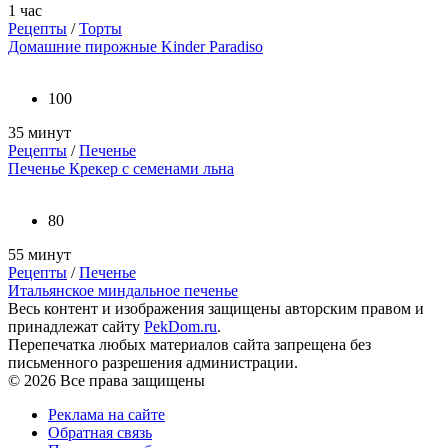
1 час
Рецепты
/
Торты
Домашние пирожные Kinder Paradiso
100
35 минут
Рецепты
/
Печенье
Печенье Крекер с семенами льна
80
55 минут
Рецепты
/
Печенье
Итальянское миндальное печенье
Весь контент и изображения защищены авторским правом и
принадлежат сайту
PekDom.ru
.
Перепечатка любых материалов сайта запрещена без
письменного разрешения администрации.
© 2026 Все права защищены
Реклама на сайте
Обратная связь