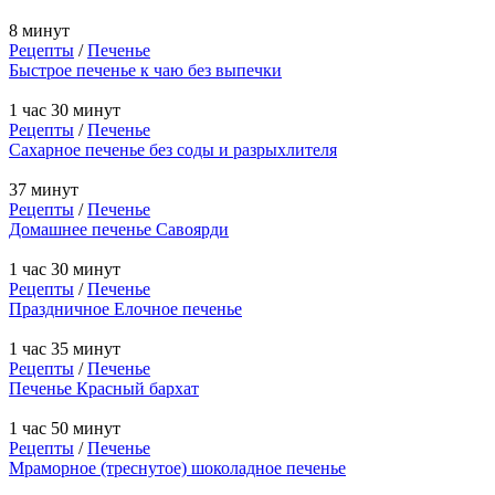
8 минут
Рецепты
/
Печенье
Быстрое печенье к чаю без выпечки
1 час 30 минут
Рецепты
/
Печенье
Сахарное печенье без соды и разрыхлителя
37 минут
Рецепты
/
Печенье
Домашнее печенье Савоярди
1 час 30 минут
Рецепты
/
Печенье
Праздничное Елочное печенье
1 час 35 минут
Рецепты
/
Печенье
Печенье Красный бархат
1 час 50 минут
Рецепты
/
Печенье
Мраморное (треснутое) шоколадное печенье