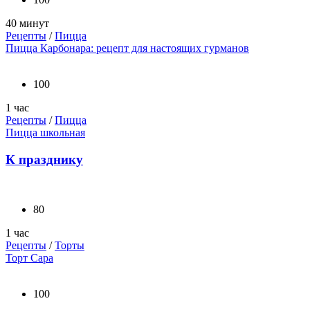
40 минут
Рецепты
/
Пицца
Пицца Карбонара: рецепт для настоящих гурманов
100
1 час
Рецепты
/
Пицца
Пицца школьная
К празднику
80
1 час
Рецепты
/
Торты
Торт Сара
100