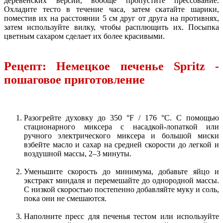
деревенских версий, вообще пропустите прессование.
Охладите тесто в течение часа, затем скатайте шарики,
поместив их на расстоянии 5 см друг от друга на противнях,
затем используйте вилку, чтобы расплющить их. Посыпка
цветным сахаром сделает их более красивыми.
Рецепт: Немецкое печенье Spritz -
пошаговое приготовление
Разогрейте духовку до 350 °F / 176 °C. С помощью
стационарного миксера с насадкой-лопаткой или
ручного электрического миксера и большой миски
взбейте масло и сахар на средней скорости до легкой и
воздушной массы, 2–3 минуты.
Уменьшите скорость до минимума, добавьте яйцо и
экстракт миндаля и перемешайте до однородной массы.
С низкой скоростью постепенно добавляйте муку и соль,
пока они не смешаются.
Наполните пресс для печенья тестом или используйте