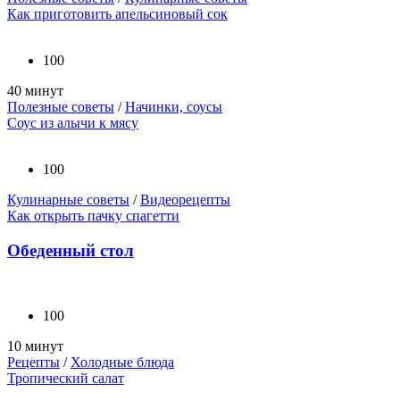
Как приготовить апельсиновый сок
100
40 минут
Полезные советы
/
Начинки, соусы
Соус из алычи к мясу
100
Кулинарные советы
/
Видеорецепты
Как открыть пачку спагетти
Обеденный стол
100
10 минут
Рецепты
/
Холодные блюда
Тропический салат