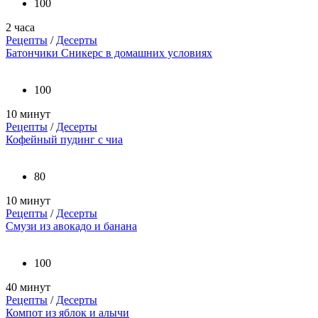
100
2 часа
Рецепты
/
Десерты
Батончики Сникерс в домашних условиях
100
10 минут
Рецепты
/
Десерты
Кофейный пудинг с чиа
80
10 минут
Рецепты
/
Десерты
Смузи из авокадо и банана
100
40 минут
Рецепты
/
Десерты
Компот из яблок и алычи