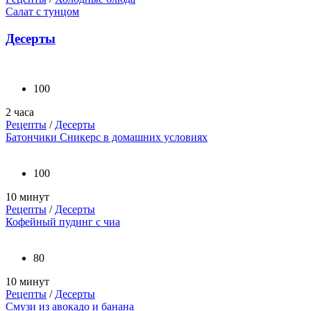
Салат с тунцом
Десерты
100
2 часа
Рецепты
/
Десерты
Батончики Сникерс в домашних условиях
100
10 минут
Рецепты
/
Десерты
Кофейный пудинг с чиа
80
10 минут
Рецепты
/
Десерты
Смузи из авокадо и банана