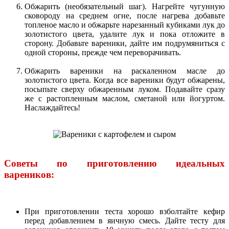
Обжарить (необязательный шаг). Нагрейте чугунную
сковороду на среднем огне, после нагрева добавьте
топленое масло и обжарьте нарезанный кубиками лук до
золотистого цвета, удалите лук и пока отложите в
сторону. Добавьте вареники, дайте им подрумяниться с
одной стороны, прежде чем переворачивать.
Обжарить вареники на раскаленном масле до
золотистого цвета. Когда все вареники будут обжарены,
посыпьте сверху обжаренным луком. Подавайте сразу
же с растопленным маслом, сметаной или йогуртом.
Наслаждайтесь!
Советы по приготовлению идеальных
вареников:
При приготовлении теста хорошо взболтайте кефир
перед добавлением в яичную смесь. Дайте тесту для