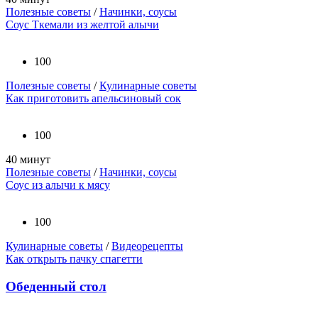
Полезные советы
/
Начинки, соусы
Соус Ткемали из желтой алычи
100
Полезные советы
/
Кулинарные советы
Как приготовить апельсиновый сок
100
40 минут
Полезные советы
/
Начинки, соусы
Соус из алычи к мясу
100
Кулинарные советы
/
Видеорецепты
Как открыть пачку спагетти
Обеденный стол