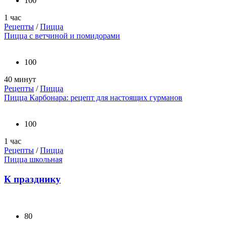
100
1 час
Рецепты
/
Пицца
Пицца с ветчиной и помидорами
100
40 минут
Рецепты
/
Пицца
Пицца Карбонара: рецепт для настоящих гурманов
100
1 час
Рецепты
/
Пицца
Пицца школьная
К празднику
80