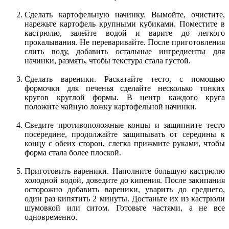
Сделать картофельную начинку. Вымойте, очистите,
нарежьте картофель крупными кубиками. Поместите в
кастрюлю, залейте водой и варите до легкого
прокалывания. Не переваривайте. После приготовления
слить воду, добавить остальные ингредиенты для
начинки, размять, чтобы текстура стала густой.
Сделать вареники. Раскатайте тесто, с помощью
формочки для печенья сделайте несколько тонких
кругов круглой формы. В центр каждого круга
положите чайную ложку картофельной начинки.
Сведите противоположные концы и защипните тесто
посередине, продолжайте защипывать от середины к
концу с обеих сторон, слегка прижмите руками, чтобы
форма стала более плоской.
Приготовить вареники. Наполните большую кастрюлю
холодной водой, доведите до кипения. После закипания
осторожно добавить вареники, уварить до среднего,
один раз кипятить 2 минуты. Достаньте их из кастрюли
шумовкой или ситом. Готовьте частями, а не все
одновременно.