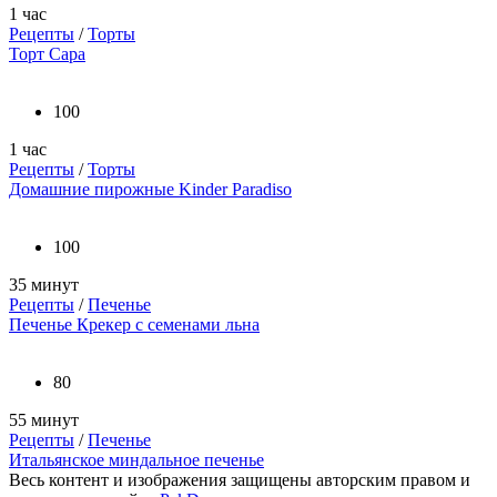
1 час
Рецепты
/
Торты
Торт Сара
100
1 час
Рецепты
/
Торты
Домашние пирожные Kinder Paradiso
100
35 минут
Рецепты
/
Печенье
Печенье Крекер с семенами льна
80
55 минут
Рецепты
/
Печенье
Итальянское миндальное печенье
Весь контент и изображения защищены авторским правом и