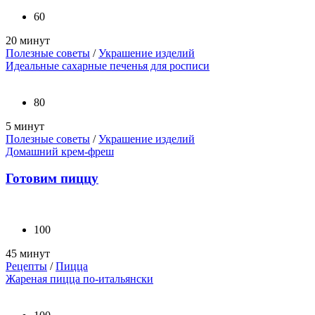
60
20 минут
Полезные советы
/
Украшение изделий
Идеальные сахарные печенья для росписи
80
5 минут
Полезные советы
/
Украшение изделий
Домашний крем-фреш
Готовим пиццу
100
45 минут
Рецепты
/
Пицца
Жареная пицца по-итальянски