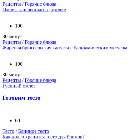
Рецепты
/
Горячие блюда
Омлет, запеченный в духовке
100
30 минут
Рецепты
/
Горячие блюда
Жареная брюссельская капуста с бальзамическим уксусом
100
30 минут
Рецепты
/
Горячие блюда
Гусиный омлет
Готовим тесто
60
Тесто
/
Блинное тесто
Как долго хранится тесто для блинов?