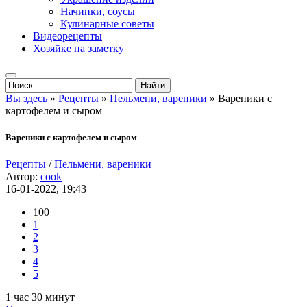
Начинки, соусы
Кулинарные советы
Видеорецепты
Хозяйке на заметку
Вы здесь
»
Рецепты
»
Пельмени, вареники
» Вареники с
картофелем и сыром
Вареники с картофелем и сыром
Рецепты
/
Пельмени, вареники
Автор:
cook
16-01-2022, 19:43
100
1
2
3
4
5
1 час 30 минут