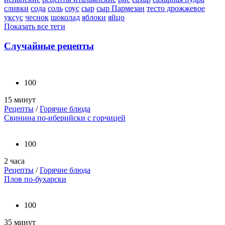
сливки
сода
соль
соус
сыр
сыр Пармезан
тесто дрожжевое
уксус
чеснок
шоколад
яблоки
яйцо
Показать все теги
Случайные рецепты
100
15 минут
Рецепты
/
Горячие блюда
Свинина по-иберийски с горчицей
100
2 часа
Рецепты
/
Горячие блюда
Плов по-бухарски
100
35 минут