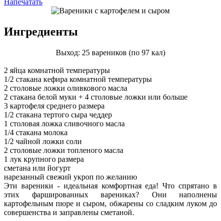
Напечатать
Ингредиенты
Выход: 25 вареников (по 97 кал)
2 яйца комнатной температуры
1/2 стакана кефира комнатной температуры
2 столовые ложки оливкового масла
2 стакана белой муки + 4 столовые ложки или больше
3 картофеля среднего размера
1/2 стакана тертого сыра чеддер
1 столовая ложка сливочного масла
1/4 стакана молока
1/2 чайной ложки соли
2 столовые ложки топленого масла
1 лук крупного размера
сметана или йогурт
нарезанный свежий укроп по желанию
Эти вареники - идеальная комфортная еда! Что спрятано в
этих фаршированных варениках? Они наполнены
картофельным пюре и сыром, обжарены со сладким луком до
совершенства и заправлены сметаной.