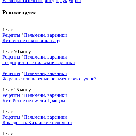
масло растительное
йогурт
лук
укроп
Рекомендуем
1 час
Рецепты
/
Пельмени, вареники
Китайские равиоли на пару
1 час 50 минут
Рецепты
/
Пельмени, вареники
Традиционные польские вареники
Рецепты
/
Пельмени, вареники
Жареные или вареные пельмени: что лучше?
1 час 15 минут
Рецепты
/
Пельмени, вареники
Китайские пельмени Цзяоцзы
1 час
Рецепты
/
Пельмени, вареники
Как сделать Китайские пельмени
1 час