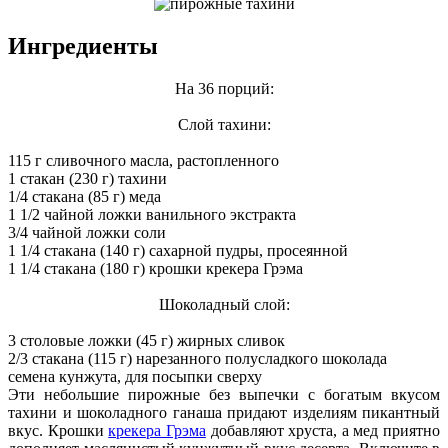
Ингредиенты
На 36 порций:
Слой тахини:
115 г сливочного масла, растопленного
1 стакан (230 г) тахини
1/4 стакана (85 г) меда
1 1/2 чайной ложки ванильного экстракта
3/4 чайной ложки соли
1 1/4 стакана (140 г) сахарной пудры, просеянной
1 1/4 стакана (180 г) крошки крекера Грэма
Шоколадный слой:
3 столовые ложки (45 г) жирных сливок
2/3 стакана (115 г) нарезанного полусладкого шоколада
семена кунжута, для посыпки сверху
Эти небольшие пирожные без выпечки с богатым вкусом
тахини и шоколадного ганаша придают изделиям пикантный
вкус. Крошки
крекера Грэма
добавляют хруста, а мед приятно