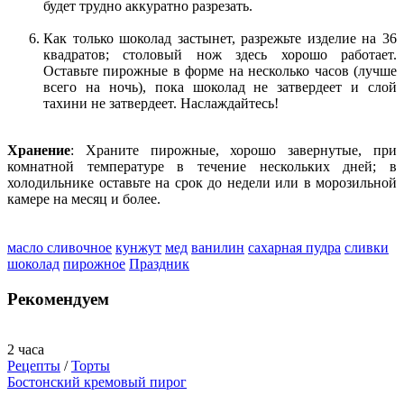
будет трудно аккуратно разрезать.
Как только шоколад застынет, разрежьте изделие на 36
квадратов; столовый нож здесь хорошо работает.
Оставьте пирожные в форме на несколько часов (лучше
всего на ночь), пока шоколад не затвердеет и слой
тахини не затвердеет. Наслаждайтесь!
Хранение
: Храните пирожные, хорошо завернутые, при
комнатной температуре в течение нескольких дней; в
холодильнике оставьте на срок до недели или в морозильной
камере на месяц и более.
масло сливочное
кунжут
мед
ванилин
сахарная пудра
сливки
шоколад
пирожное
Праздник
Рекомендуем
2 часа
Рецепты
/
Торты
Бостонский кремовый пирог