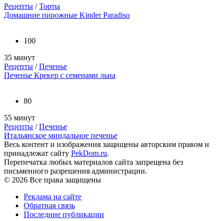
Рецепты
/
Торты
Домашние пирожные Kinder Paradiso
100
35 минут
Рецепты
/
Печенье
Печенье Крекер с семенами льна
80
55 минут
Рецепты
/
Печенье
Итальянское миндальное печенье
Весь контент и изображения защищены авторским правом и
принадлежат сайту
PekDom.ru
.
Перепечатка любых материалов сайта запрещена без
письменного разрешения администрации.
© 2026 Все права защищены
Реклама на сайте
Обратная связь
Последние публикации