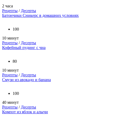
2 часа
Рецепты
/
Десерты
Батончики Сникерс в домашних условиях
100
10 минут
Рецепты
/
Десерты
Кофейный пудинг с чиа
80
10 минут
Рецепты
/
Десерты
Смузи из авокадо и банана
100
40 минут
Рецепты
/
Десерты
Компот из яблок и алычи