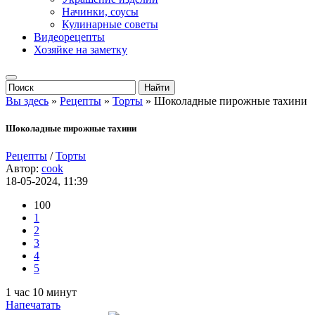
Начинки, соусы
Кулинарные советы
Видеорецепты
Хозяйке на заметку
Вы здесь
»
Рецепты
»
Торты
» Шоколадные пирожные тахини
Шоколадные пирожные тахини
Рецепты
/
Торты
Автор:
cook
18-05-2024, 11:39
100
1
2
3
4
5
1 час 10 минут
Напечатать