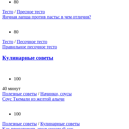
80
Тесто
/
Пресное тесто
Яичная лапша против пасты: в чем отличия?
80
Тесто
/
Песочное тесто
Правильное песочное тесто
Кулинарные советы
100
40 минут
Полезные советы
/
Начинки, соусы
Соус Ткемали из желтой алычи
100
Полезные советы
/
Кулинарные советы
Как приготовить апельсиновый сок