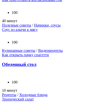
100
40 минут
Полезные советы
/
Начинки, соусы
Соус из алычи к мясу
100
Кулинарные советы
/
Видеорецепты
Как открыть пачку спагетти
Обеденный стол
100
10 минут
Рецепты
/
Холодные блюда
Тропический салат