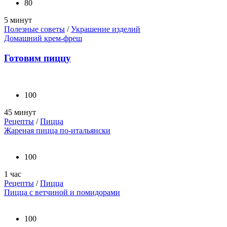
80
5 минут
Полезные советы
/
Украшение изделий
Домашний крем-фреш
Готовим пиццу
100
45 минут
Рецепты
/
Пицца
Жареная пицца по-итальянски
100
1 час
Рецепты
/
Пицца
Пицца с ветчиной и помидорами
100