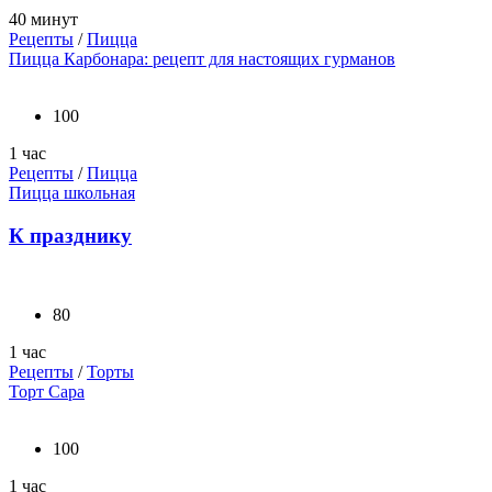
40 минут
Рецепты
/
Пицца
Пицца Карбонара: рецепт для настоящих гурманов
100
1 час
Рецепты
/
Пицца
Пицца школьная
К празднику
80
1 час
Рецепты
/
Торты
Торт Сара
100
1 час