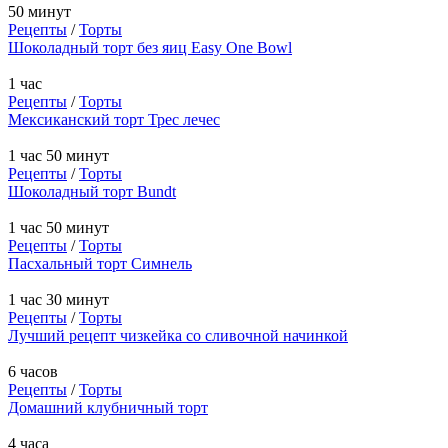
50 минут
Рецепты
/
Торты
Шоколадный торт без яиц Easy One Bowl
1 час
Рецепты
/
Торты
Мексиканский торт Трес лечес
1 час 50 минут
Рецепты
/
Торты
Шоколадный торт Bundt
1 час 50 минут
Рецепты
/
Торты
Пасхальный торт Симнель
1 час 30 минут
Рецепты
/
Торты
Лучший рецепт чизкейка со сливочной начинкой
6 часов
Рецепты
/
Торты
Домашний клубничный торт
4 часа