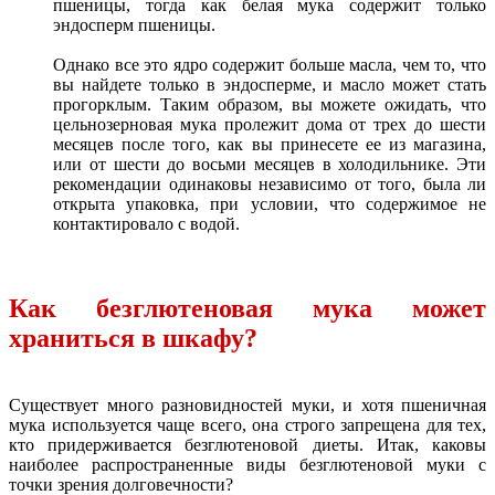
пшеницы, тогда как белая мука содержит только
эндосперм пшеницы.
Однако все это ядро содержит больше масла, чем то, что
вы найдете только в эндосперме, и масло может стать
прогорклым. Таким образом, вы можете ожидать, что
цельнозерновая мука пролежит дома от трех до шести
месяцев после того, как вы принесете ее из магазина,
или от шести до восьми месяцев в холодильнике. Эти
рекомендации одинаковы независимо от того, была ли
открыта упаковка, при условии, что содержимое не
контактировало с водой.
Как безглютеновая мука может
храниться в шкафу?
Существует много разновидностей муки, и хотя пшеничная
мука используется чаще всего, она строго запрещена для тех,
кто придерживается безглютеновой диеты. Итак, каковы
наиболее распространенные виды безглютеновой муки с
точки зрения долговечности?