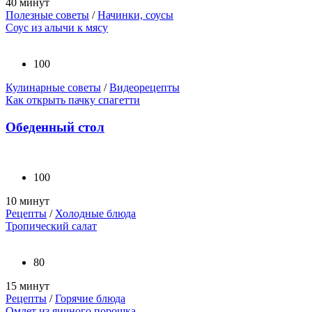
40 минут
Полезные советы
/
Начинки, соусы
Соус из алычи к мясу
100
Кулинарные советы
/
Видеорецепты
Как открыть пачку спагетти
Обеденный стол
100
10 минут
Рецепты
/
Холодные блюда
Тропический салат
80
15 минут
Рецепты
/
Горячие блюда
Омлет из яичного порошка