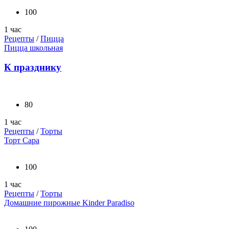
100
1 час
Рецепты
/
Пицца
Пицца школьная
К празднику
80
1 час
Рецепты
/
Торты
Торт Сара
100
1 час
Рецепты
/
Торты
Домашние пирожные Kinder Paradiso