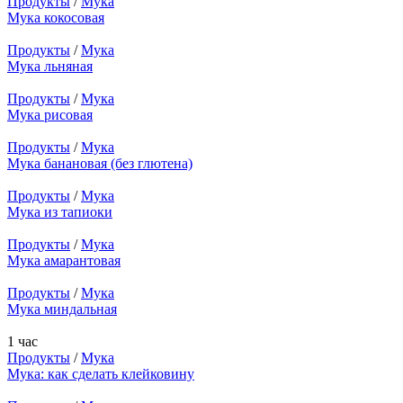
Продукты
/
Мука
Мука кокосовая
Продукты
/
Мука
Мука льняная
Продукты
/
Мука
Мука рисовая
Продукты
/
Мука
Мука банановая (без глютена)
Продукты
/
Мука
Мука из тапиоки
Продукты
/
Мука
Мука амарантовая
Продукты
/
Мука
Мука миндальная
1 час
Продукты
/
Мука
Мука: как сделать клейковину