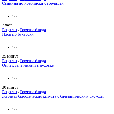
Свинина по-иберийски с горчицей
100
2 часа
Рецепты
/
Горячие блюда
Плов по-бухарски
100
35 минут
Рецепты
/
Горячие блюда
Омлет, запеченный в духовке
100
30 минут
Рецепты
/
Горячие блюда
Жареная брюссельская капуста с бальзамическим уксусом
100