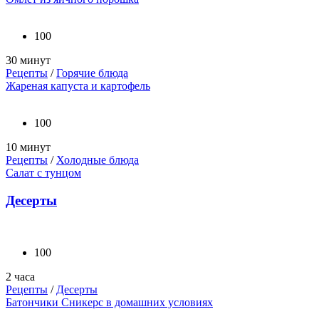
100
30 минут
Рецепты
/
Горячие блюда
Жареная капуста и картофель
100
10 минут
Рецепты
/
Холодные блюда
Салат с тунцом
Десерты
100
2 часа
Рецепты
/
Десерты
Батончики Сникерс в домашних условиях