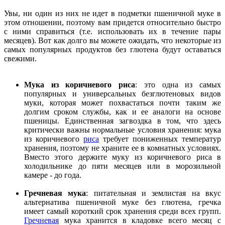
Увы, ни один из них не идет в подметки пшеничной муке в
этом отношении, поэтому вам придется относительно быстро
с ними справиться (т.е. использовать их в течение пары
месяцев). Вот как долго вы можете ожидать, что некоторые из
самых популярных продуктов без глютена будут оставаться
свежими.
Мука из коричневого риса
: это одна из самых
популярных и универсальных безглютеновых видов
муки, которая может похвастаться почти таким же
долгим сроком службы, как и ее аналоги на основе
пшеницы. Единственная загвоздка в том, что здесь
критически важны нормальные условия хранения: мука
из коричневого
риса
требует пониженных температур
хранения, поэтому не храните ее в комнатных условиях.
Вместо этого держите муку из коричневого риса в
холодильнике до пяти месяцев или в морозильной
камере - до года.
Гречневая мука
: питательная и землистая на вкус
альтернатива пшеничной муке без глютена, гречка
имеет самый короткий срок хранения среди всех групп.
Гречневая
мука хранится в кладовке всего месяц с