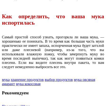
Как определить, что ваша мука
испортилась
Самый простой способ узнать, прогоркла ли ваша мука, —
хорошенько ее понюхать. В то время как большая часть муки
практически не имеет запаха, испорченная мука будет затхлой
или даже плесневой (например, из-за того, что вы
использовали влажную ложку, чтобы зачерпнуть муку во
время последней выпечки), так как могут появиться комки
плесени. Если вы видите плесень внутри пакета, то вам
следует немедленно выбросить все это.
мука
хранение продуктов
выбор продуктов
мука овсяная
амарант
мука кокосовая
Рекомендуем