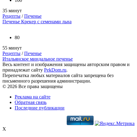
100
35 минут
Рецепты
/
Печенье
Печенье Крекер с семенами льна
80
55 минут
Рецепты
/
Печенье
Итальянское миндальное печенье
Весь контент и изображения защищены авторским правом и
принадлежат сайту
PekDom.ru
.
Перепечатка любых материалов сайта запрещена без
письменного разрешения администрации.
© 2026 Все права защищены
Реклама на сайте
Обратная связь
Последние публикации
X