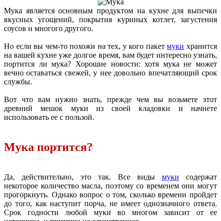
Мука является основным продуктом на кухне для выпечки
вкусных угощений, покрытия куриных котлет, загустения
соусов и многого другого.
Но если вы чем-то похожи на тех, у кого пакет
муки
хранится
на вашей кухне уже долгое время, вам будет интересно узнать,
портится ли мука? Хорошие новости: хотя мука не может
вечно оставаться свежей, у нее довольно впечатляющий срок
службы.
Вот что вам нужно знать, прежде чем вы возьмете этот
древний мешок муки из своей кладовки и начнете
использовать ее с пользой.
Мука портится?
Да, действительно, это так. Все виды
муки
содержат
некоторое количество масла, поэтому со временем они могут
прогоркнуть. Однако вопрос о том, сколько времени пройдет
до того, как наступит порча, не имеет однозначного ответа.
Срок годности любой муки во многом зависит от ее