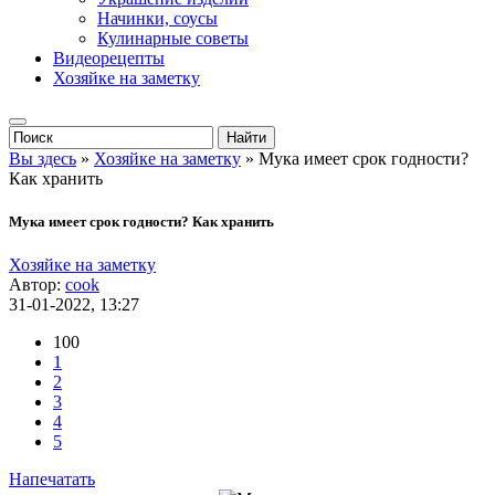
Начинки, соусы
Кулинарные советы
Видеорецепты
Хозяйке на заметку
Вы здесь
»
Хозяйке на заметку
» Мука имеет срок годности?
Как хранить
Мука имеет срок годности? Как хранить
Хозяйке на заметку
Автор:
cook
31-01-2022, 13:27
100
1
2
3
4
5
Напечатать