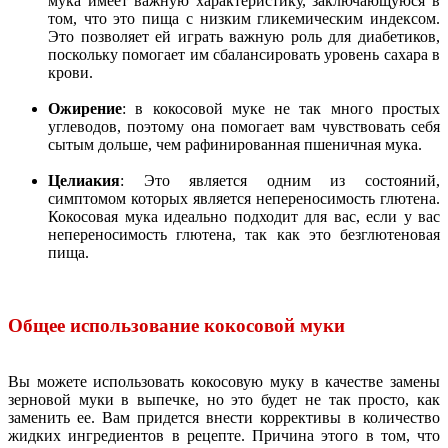
мука имеет важную характеристику, заключающуюся в
том, что это пища с низким гликемическим индексом.
Это позволяет ей играть важную роль для диабетиков,
поскольку помогает им сбалансировать уровень сахара в
крови.
Ожирение
: в кокосовой муке не так много простых
углеводов, поэтому она помогает вам чувствовать себя
сытым дольше, чем рафинированная пшеничная мука.
Целиакия
: Это является одним из состояний,
симптомом которых является непереносимость глютена.
Кокосовая мука идеально подходит для вас, если у вас
непереносимость глютена, так как это безглютеновая
пища.
Общее использование кокосовой муки
Вы можете использовать кокосовую муку в качестве замены
зерновой муки в выпечке, но это будет не так просто, как
заменить ее. Вам придется внести коррективы в количество
жидких ингредиентов в рецепте. Причина этого в том, что