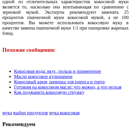
одной из отличительных характеристик кокосовой муки
является то, насколько она впитывающая по сравнению с
зерновой мукой. Эксперты рекомендуют заменять 25
процентов пшеничной муки кокосовой мукой, а не 100
процентов. Вы можете использовать кокосовую муку в
качестве замены пшеничной муки 1:1 при панировке жареных
блюд.
Похожие сообщения:
Кокосовая вода: вкус, польза и применение
Масло кокосовое кулинарное
Кокосовый крем, начинка для пирога и торта
Готовим на кокосовом масле: что можно, а что нельзя
Как поджарить кокосовую стружку
мука
выбор продуктов
мука кокосовая
Рекомендуем