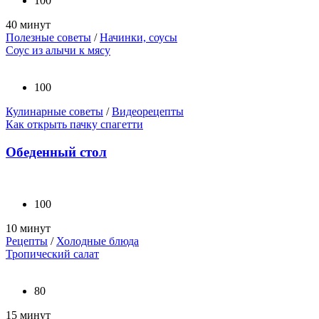
100
40 минут
Полезные советы
/
Начинки, соусы
Соус из алычи к мясу
100
Кулинарные советы
/
Видеорецепты
Как открыть пачку спагетти
Обеденный стол
100
10 минут
Рецепты
/
Холодные блюда
Тропический салат
80
15 минут