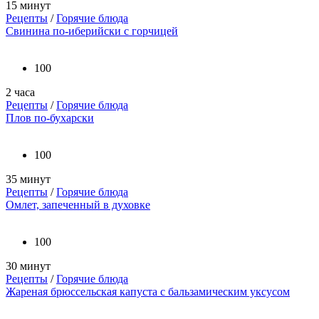
15 минут
Рецепты
/
Горячие блюда
Свинина по-иберийски с горчицей
100
2 часа
Рецепты
/
Горячие блюда
Плов по-бухарски
100
35 минут
Рецепты
/
Горячие блюда
Омлет, запеченный в духовке
100
30 минут
Рецепты
/
Горячие блюда
Жареная брюссельская капуста с бальзамическим уксусом