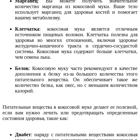
Марганец
: Вы можете получить значительное
количество марганца из кокосовой муки. Ваше тело
использует марганец для здоровья костей и помогает
вашему метаболизму.
Клетчатка
: кокосовая мука является отличным
источником пищевых волокон. Клетчатка полезна для
здоровья во многих отношениях, включая здоровье
желудочно-кишечного тракта и сердечно-сосудистой
системы. Кокосовая мука содержит больше клетчатки,
чем семена льна.
Белок
: Кокосовую муку часто рекомендуют в качестве
дополнения к белку из-за большого количества этого
питательного вещества. Он обеспечивает такое же
количество белка, как овес, но с меньшим количеством
калорий.
Питательные вещества в кокосовой муке делают ее полезной,
если вам нужно лечить или предотвращать определенные
состояния здоровья, такие как:
Диабет
: наряду с питательными веществами кокосовая