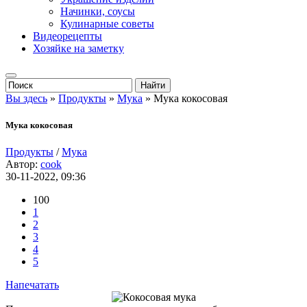
Начинки, соусы
Кулинарные советы
Видеорецепты
Хозяйке на заметку
Вы здесь
»
Продукты
»
Мука
» Мука кокосовая
Мука кокосовая
Продукты
/
Мука
Автор:
cook
30-11-2022, 09:36
100
1
2
3
4
5
Напечатать