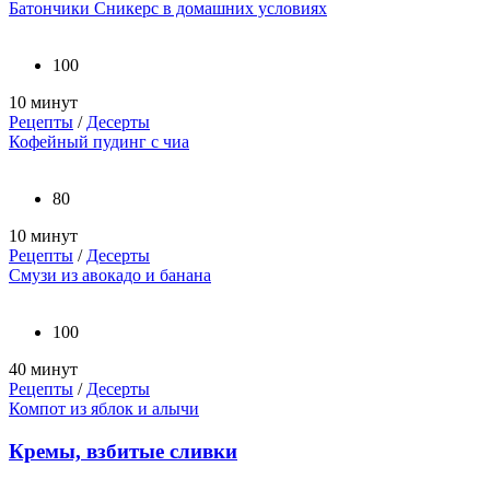
Батончики Сникерс в домашних условиях
100
10 минут
Рецепты
/
Десерты
Кофейный пудинг с чиа
80
10 минут
Рецепты
/
Десерты
Смузи из авокадо и банана
100
40 минут
Рецепты
/
Десерты
Компот из яблок и алычи
Кремы, взбитые сливки