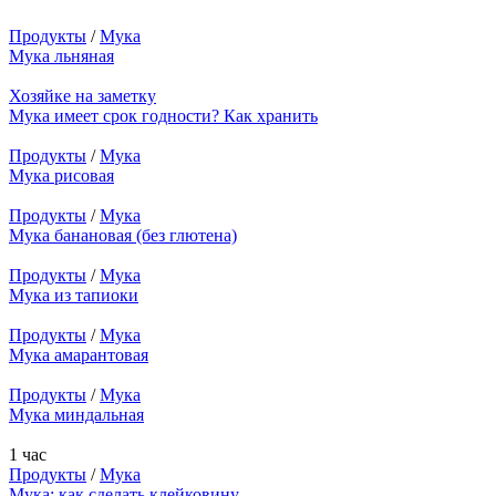
Продукты
/
Мука
Мука льняная
Хозяйке на заметку
Мука имеет срок годности? Как хранить
Продукты
/
Мука
Мука рисовая
Продукты
/
Мука
Мука банановая (без глютена)
Продукты
/
Мука
Мука из тапиоки
Продукты
/
Мука
Мука амарантовая
Продукты
/
Мука
Мука миндальная
1 час
Продукты
/
Мука
Мука: как сделать клейковину