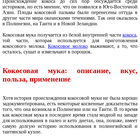
Происхождение кокоса до сих пор обсуждается среди
историков, но есть мнение, что он появился в Юго-Восточной
Азии. Плоды кокосовой пальмы были перенесены оттуда в
другие части мира океанскими течениями. Так они оказались
в Полинезии, на Таити и в Новой Зеландии.
Кокосовая мука получается из белой внутренней части
кокоса
,
той части, которая используется для приготовления
кокосового молока.
Кокосовое молоко
выжимают, а то, что
осталось, сушат и измельчают в порошок.
Кокосовая мука: описание, вкус,
польза, применение
Хотя история происхождения кокосовой муки не была хорошо
задокументирована, есть некоторые косвенные доказательства
того, что она возникла в Полинезии или на Таити. В то время
как кокосовая мука в последнее время стала модной на западе
для использования в палео и кето диетах, она, похоже, имеет
самую долгую историю использования в полинезийской и
таитянской кухне.