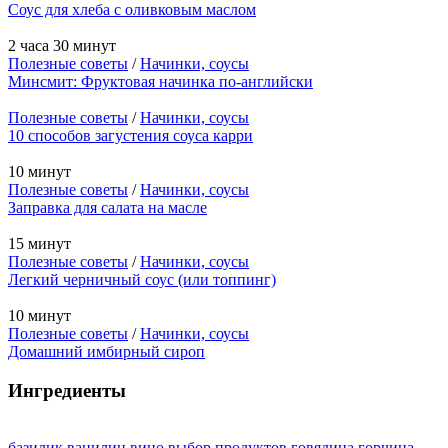
Соус для хлеба с оливковым маслом
2 часа 30 минут
Полезные советы
/
Начинки, соусы
Минсмит: Фруктовая начинка по-английски
Полезные советы
/
Начинки, соусы
10 способов загустения соуса карри
10 минут
Полезные советы
/
Начинки, соусы
Заправка для салата на масле
15 минут
Полезные советы
/
Начинки, соусы
Легкий черничный соус (или топпинг)
10 минут
Полезные советы
/
Начинки, соусы
Домашний имбирный сироп
Ингредиенты
базилик
ванилин
вино
выбор продуктов
говядина
горчица