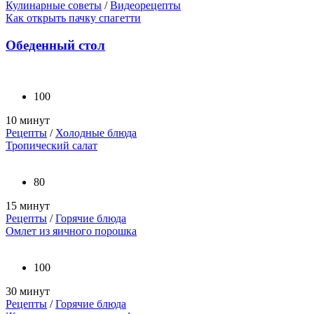
Кулинарные советы
/
Видеорецепты
Как открыть пачку спагетти
Обеденный стол
100
10 минут
Рецепты
/
Холодные блюда
Тропический салат
80
15 минут
Рецепты
/
Горячие блюда
Омлет из яичного порошка
100
30 минут
Рецепты
/
Горячие блюда