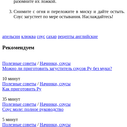
разомните их ложкой.
Снимите с огня и переложите в миску и дайте остыть.
Соус загустеет по мере остывания. Наслаждайтесь!
апельсин
клюква
соус
сахар
рецепты английские
Рекомендуем
Полезные советы
/
Начинки, соусы
Можно ли приготовить загуститель соусов Ру без муки?
10 минут
Полезные советы
/
Начинки, соусы
Как приготовить Ру
35 минут
Полезные советы
/
Начинки, соусы
Соус моле: полное руководство
5 минут
Полезные советы
/
Начинки, соусы