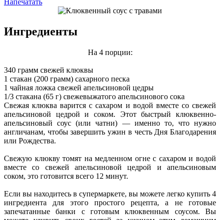
Напечатать
Ингредиенты
На 4 порции:
340 грамм свежей клюквы
1 стакан (200 грамм) сахарного песка
1 чайная ложка свежей апельсиновой цедры
1/3 стакана (65 г) свежевыжатого апельсинового сока
Свежая клюква варится с сахаром и водой вместе со свежей
апельсиновой цедрой и соком. Этот быстрый клюквенно-
апельсиновый соус (или чатни) — именно то, что нужно
англичанам, чтобы завершить ужин в честь Дня Благодарения
или Рождества.
Свежую клюкву томят на медленном огне с сахаром и водой
вместе со свежей апельсиновой цедрой и апельсиновым
соком, это готовится всего 12 минут.
Если вы находитесь в супермаркете, вы можете легко купить 4
ингредиента для этого простого рецепта, а не готовые
запечатанные банки с готовым клюквенным соусом. Вы