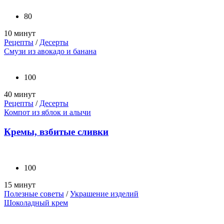
80
10 минут
Рецепты
/
Десерты
Смузи из авокадо и банана
100
40 минут
Рецепты
/
Десерты
Компот из яблок и алычи
Кремы, взбитые сливки
100
15 минут
Полезные советы
/
Украшение изделий
Шоколадный крем