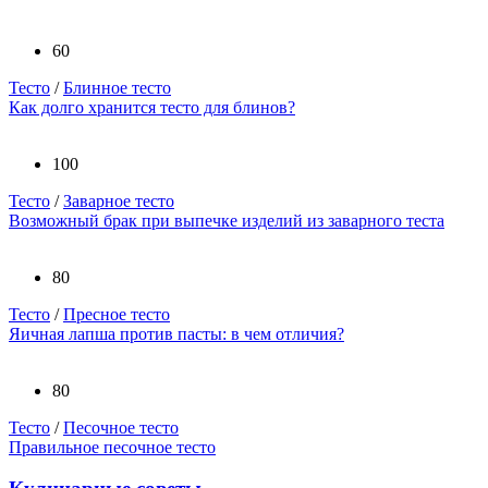
60
Тесто
/
Блинное тесто
Как долго хранится тесто для блинов?
100
Тесто
/
Заварное тесто
Возможный брак при выпечке изделий из заварного теста
80
Тесто
/
Пресное тесто
Яичная лапша против пасты: в чем отличия?
80
Тесто
/
Песочное тесто
Правильное песочное тесто