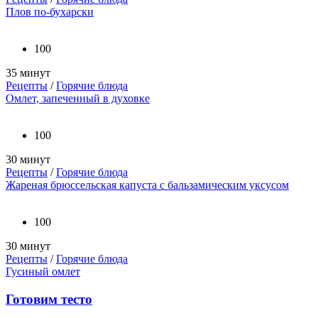
Плов по-бухарски
100
35 минут
Рецепты
/
Горячие блюда
Омлет, запеченный в духовке
100
30 минут
Рецепты
/
Горячие блюда
Жареная брюссельская капуста с бальзамическим уксусом
100
30 минут
Рецепты
/
Горячие блюда
Гусиный омлет
Готовим тесто