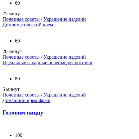
60
25 минут
Полезные советы
/
Украшение изделий
Дипломатический крем
60
20 минут
Полезные советы
/
Украшение изделий
Идеальные сахарные печенья для росписи
80
5 минут
Полезные советы
/
Украшение изделий
Домашний крем-фреш
Готовим пиццу
100