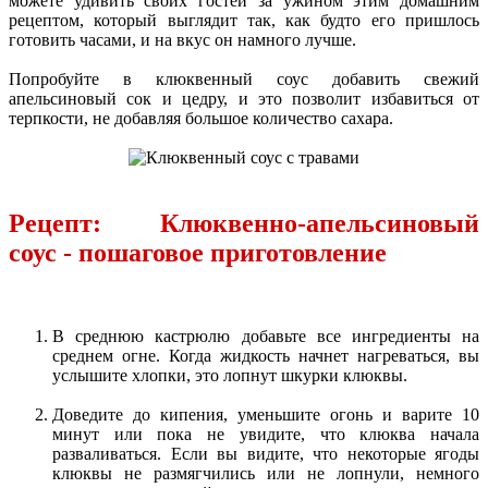
можете удивить своих гостей за ужином этим домашним
рецептом, который выглядит так, как будто его пришлось
готовить часами, и на вкус он намного лучше.
Попробуйте в клюквенный соус добавить свежий
апельсиновый сок и цедру, и это позволит избавиться от
терпкости, не добавляя большое количество сахара.
Рецепт: Клюквенно-апельсиновый
соус - пошаговое приготовление
В среднюю кастрюлю добавьте все ингредиенты на
среднем огне. Когда жидкость начнет нагреваться, вы
услышите хлопки, это лопнут шкурки клюквы.
Доведите до кипения, уменьшите огонь и варите 10
минут или пока не увидите, что клюква начала
разваливаться. Если вы видите, что некоторые ягоды
клюквы не размягчились или не лопнули, немного