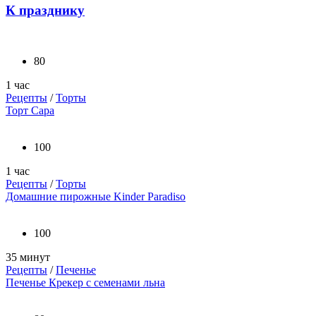
К празднику
80
1 час
Рецепты
/
Торты
Торт Сара
100
1 час
Рецепты
/
Торты
Домашние пирожные Kinder Paradiso
100
35 минут
Рецепты
/
Печенье
Печенье Крекер с семенами льна