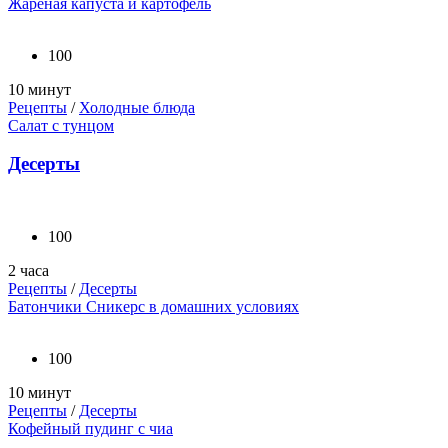
Жареная капуста и картофель
100
10 минут
Рецепты
/
Холодные блюда
Салат с тунцом
Десерты
100
2 часа
Рецепты
/
Десерты
Батончики Сникерс в домашних условиях
100
10 минут
Рецепты
/
Десерты
Кофейный пудинг с чиа