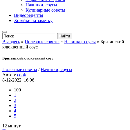
Начинки, соусы
Кулинарные советы
Видеорецепты
Хозяйке на заметку
Вы здесь
»
Полезные советы
»
Начинки, соусы
» Британский
клюквенный соус
Британский клюквенный соус
Полезные советы
/
Начинки, соусы
Автор:
cook
8-12-2022, 16:06
100
1
2
3
4
5
12 минут