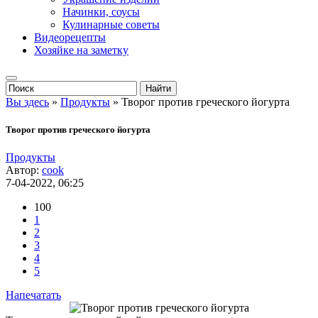
Начинки, соусы
Кулинарные советы
Видеорецепты
Хозяйке на заметку
Вы здесь
»
Продукты
» Творог против греческого йогурта
Творог против греческого йогурта
Продукты
Автор:
cook
7-04-2022, 06:25
100
1
2
3
4
5
Напечатать