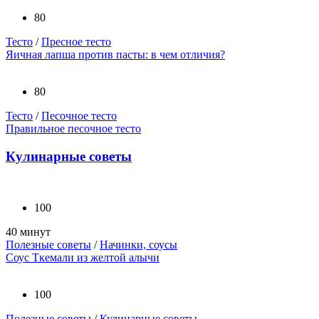
80
Тесто
/
Пресное тесто
Яичная лапша против пасты: в чем отличия?
80
Тесто
/
Песочное тесто
Правильное песочное тесто
Кулинарные советы
100
40 минут
Полезные советы
/
Начинки, соусы
Соус Ткемали из желтой алычи
100
Полезные советы
/
Кулинарные советы