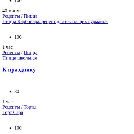
100
40 минут
Рецепты
/
Пицца
Пицца Карбонара: рецепт для настоящих гурманов
100
1 час
Рецепты
/
Пицца
Пицца школьная
К празднику
80
1 час
Рецепты
/
Торты
Торт Сара
100