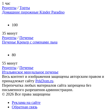
1 час
Рецепты
/
Торты
Домашние пирожные Kinder Paradiso
100
35 минут
Рецепты
/
Печенье
Печенье Крекер с семенами льна
80
55 минут
Рецепты
/
Печенье
Итальянское миндальное печенье
Весь контент и изображения защищены авторским правом и
принадлежат сайту
PekDom.ru
.
Перепечатка любых материалов сайта запрещена без
письменного разрешения администрации.
© 2026 Все права защищены
Реклама на сайте
Обратная связь