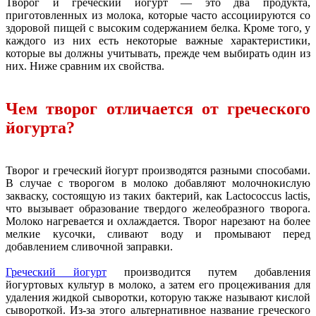
Творог и греческий йогурт — это два продукта,
приготовленных из молока, которые часто ассоциируются со
здоровой пищей с высоким содержанием белка. Кроме того, у
каждого из них есть некоторые важные характеристики,
которые вы должны учитывать, прежде чем выбирать один из
них. Ниже сравним их свойства.
Чем творог отличается от греческого
йогурта?
Творог и греческий йогурт производятся разными способами.
В случае с творогом в молоко добавляют молочнокислую
закваску, состоящую из таких бактерий, как Lactococcus lactis,
что вызывает образование твердого желеобразного творога.
Молоко нагревается и охлаждается. Творог нарезают на более
мелкие кусочки, сливают воду и промывают перед
добавлением сливочной заправки.
Греческий йогурт
производится путем добавления
йогуртовых культур в молоко, а затем его процеживания для
удаления жидкой сыворотки, которую также называют кислой
сывороткой. Из-за этого альтернативное название греческого