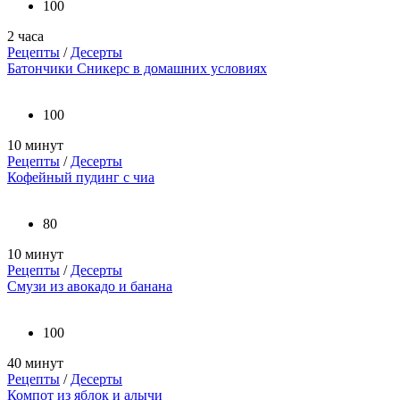
100
2 часа
Рецепты
/
Десерты
Батончики Сникерс в домашних условиях
100
10 минут
Рецепты
/
Десерты
Кофейный пудинг с чиа
80
10 минут
Рецепты
/
Десерты
Смузи из авокадо и банана
100
40 минут
Рецепты
/
Десерты
Компот из яблок и алычи