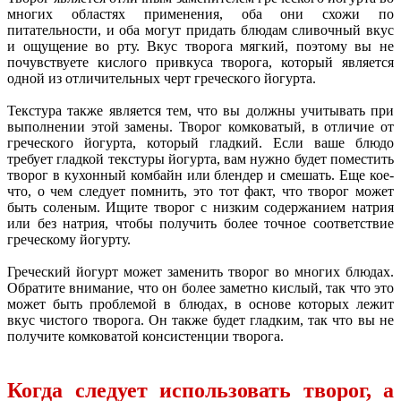
многих областях применения, оба они схожи по
питательности, и оба могут придать блюдам сливочный вкус
и ощущение во рту. Вкус творога мягкий, поэтому вы не
почувствуете кислого привкуса творога, который является
одной из отличительных черт греческого йогурта.
Текстура также является тем, что вы должны учитывать при
выполнении этой замены. Творог комковатый, в отличие от
греческого йогурта, который гладкий. Если ваше блюдо
требует гладкой текстуры йогурта, вам нужно будет поместить
творог в кухонный комбайн или блендер и смешать. Еще кое-
что, о чем следует помнить, это тот факт, что творог может
быть соленым. Ищите творог с низким содержанием натрия
или без натрия, чтобы получить более точное соответствие
греческому йогурту.
Греческий йогурт может заменить творог во многих блюдах.
Обратите внимание, что он более заметно кислый, так что это
может быть проблемой в блюдах, в основе которых лежит
вкус чистого творога. Он также будет гладким, так что вы не
получите комковатой консистенции творога.
Когда следует использовать творог, а