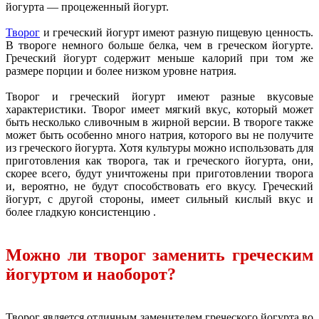
йогурта — процеженный йогурт.
Творог
и греческий йогурт имеют разную пищевую ценность.
В твороге немного больше белка, чем в греческом йогурте.
Греческий йогурт содержит меньше калорий при том же
размере порции и более низком уровне натрия.
Творог и греческий йогурт имеют разные вкусовые
характеристики. Творог имеет мягкий вкус, который может
быть несколько сливочным в жирной версии. В твороге также
может быть особенно много натрия, которого вы не получите
из греческого йогурта. Хотя культуры можно использовать для
приготовления как творога, так и греческого йогурта, они,
скорее всего, будут уничтожены при приготовлении творога
и, вероятно, не будут способствовать его вкусу. Греческий
йогурт, с другой стороны, имеет сильный кислый вкус и
более гладкую консистенцию .
Можно ли творог заменить греческим
йогуртом и наоборот?
Творог является отличным заменителем греческого йогурта во