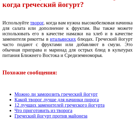
когда греческий йогурт?
Используйте
творог
, когда вам нужна высокобелковая начинка
для салата или дополнение к фруктам. Вы также можете
использовать его в качестве намазки на хлеб и в качестве
заменителя рикотты в
итальянских
блюдах. Греческий йогурт
часто подают с фруктами или добавляют в смузи. Это
обычная приправа и маринад для острых блюд в культурах
питания Ближнего Востока и Средиземноморья.
Похожие сообщения:
Можно ли заморозить греческий йогурт
Какой творог лучше для начинки пирога
12 лучших заменителей греческого йогурта
Что приготовить из творога
Греческий йогурт против майонеза