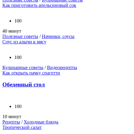
Как приготовить апельсиновый сок
100
40 минут
Полезные советы
/
Начинки, соусы
Соус из алычи к мясу
100
Кулинарные советы
/
Видеорецепты
Как открыть пачку спагетти
Обеденный стол
100
10 минут
Рецепты
/
Холодные блюда
Тропический салат