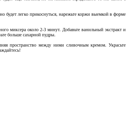
о будет легко прикоснуться, нарежьте коржи выемкой в ​​форме
ого миксера около 2-3 минут. Добавьте ванильный экстракт и
вьте больше сахарной пудры.
лняя пространство между ними сливочным кремом. Украсьте
аждайтесь!