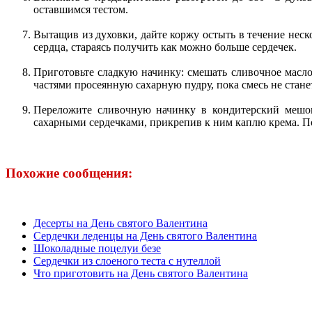
оставшимся тестом.
Вытащив из духовки, дайте коржу остыть в течение неско
сердца, стараясь получить как можно больше сердечек.
Приготовьте сладкую начинку: смешать сливочное масло
частями просеянную сахарную пудру, пока смесь не стане
Переложите сливочную начинку в кондитерский мешок
сахарными сердечками, прикрепив к ним каплю крема. По
Похожие сообщения:
Десерты на День святого Валентина
Сердечки леденцы на День святого Валентина
Шоколадные поцелуи безе
Сердечки из слоеного теста с нутеллой
Что приготовить на День святого Валентина