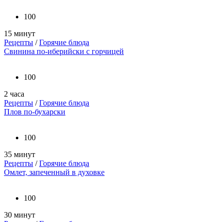
100
15 минут
Рецепты
/
Горячие блюда
Свинина по-иберийски с горчицей
100
2 часа
Рецепты
/
Горячие блюда
Плов по-бухарски
100
35 минут
Рецепты
/
Горячие блюда
Омлет, запеченный в духовке
100
30 минут