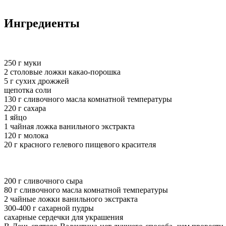
Ингредиенты
250 г муки
2 столовые ложки какао-порошка
5 г сухих дрожжей
щепотка соли
130 г сливочного масла комнатной температуры
220 г сахара
1 яйцо
1 чайная ложка ванильного экстракта
120 г молока
20 г красного гелевого пищевого красителя
200 г сливочного сыра
80 г сливочного масла комнатной температуры
2 чайные ложки ванильного экстракта
300-400 г сахарной пудры
сахарные сердечки для украшения