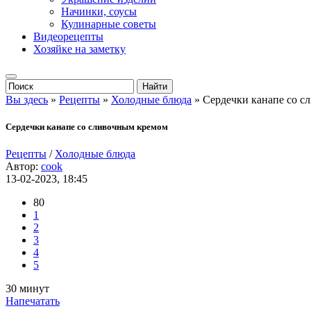
Начинки, соусы
Кулинарные советы
Видеорецепты
Хозяйке на заметку
Вы здесь
»
Рецепты
»
Холодные блюда
» Сердечки канапе со с
Сердечки канапе со сливочным кремом
Рецепты
/
Холодные блюда
Автор:
cook
13-02-2023, 18:45
80
1
2
3
4
5
30 минут
Напечатать