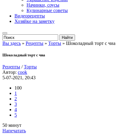
Начинки, соусы
Кулинарные советы
Видеорецепты
Хозяйке на заметку
Вы здесь
»
Рецепты
»
Торты
» Шоколадный торт с чиа
Шоколадный торт с чиа
Рецепты
/
Торты
Автор:
cook
5-07-2021, 20:43
100
1
2
3
4
5
50 минут
Напечатать