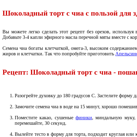
Шоколадный торт с чиа с пользой для 
Вы можете легко сделать этот рецепт без орехов, используя
Добавьте 3-4 капли эфирного масла перечной мяты вместе с ко
Семена чиа богаты клетчаткой, омега-3, высоким содержанием
жиров и клетчатки. Так что попробуйте приготовить
Апельсино
Рецепт: Шоколадный торт с чиа - поша
Разогрейте духовку до 180 градусов C. Застелите форму д
Замочите семена чиа в воде на 15 минут, хорошо помешив
Поместите какао, сушеные
финики
, миндальную муку, 
перемешайте, 30 секунд.
Вылейте тесто в форму для торта, подходит круглая или 