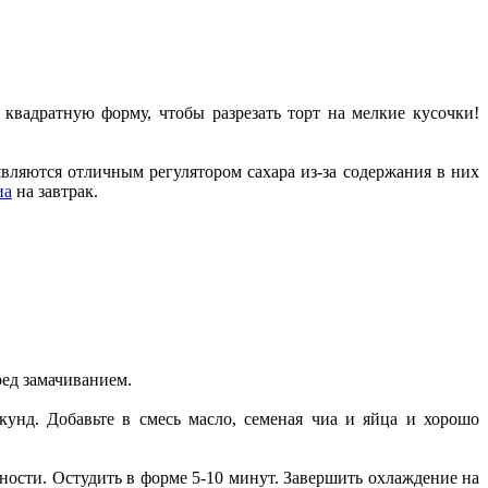
 квадратную форму, чтобы разрезать торт на мелкие кусочки!
являются отличным регулятором сахара из-за содержания в них
иа
на завтрак.
ред замачиванием.
екунд. Добавьте в смесь масло, семеная чиа и яйца и хорошо
вности. Остудить в форме 5-10 минут. Завершить охлаждение на