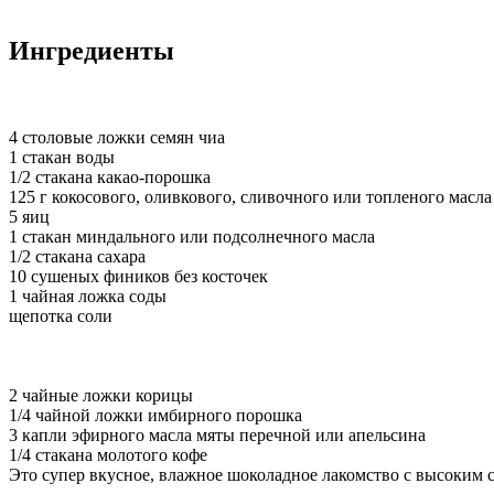
Ингредиенты
4 столовые ложки семян чиа
1 стакан воды
1/2 стакана какао-порошка
125 г кокосового, оливкового, сливочного или топленого масла
5 яиц
1 стакан миндального или подсолнечного масла
1/2 стакана сахара
10 сушеных фиников без косточек
1 чайная ложка соды
щепотка соли
2 чайные ложки корицы
1/4 чайной ложки имбирного порошка
3 капли эфирного масла мяты перечной или апельсина
1/4 стакана молотого кофе
Это супер вкусное, влажное шоколадное лакомство с высоким 