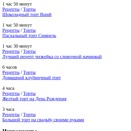
1 час 50 минут
Рецепты
/
Торты
Шоколадный торт Bundt
1 час 50 минут
Рецепты
/
Торты
Пасхальный торт Симнель
1 час 30 минут
Рецепты
/
Торты
Лучший рецепт чизкейка со сливочной начинкой
6 часов
Рецепты
/
Торты
Домашний клубничный торт
4 часа
Рецепты
/
Торты
Желтый торт на День Рождения
3 часа
Рецепты
/
Торты
Большой торт на свадьбу своими руками