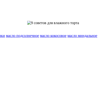
ики
масло подсолнечное
масло кокосовое
масло миндальное