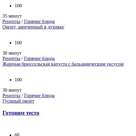
100
35 минут
Рецепты
/
Горячие блюда
Омлет, запеченный в духовке
100
30 минут
Рецепты
/
Горячие блюда
Жареная брюссельская капуста с бальзамическим уксусом
100
30 минут
Рецепты
/
Горячие блюда
Гусиный омлет
Готовим тесто
60