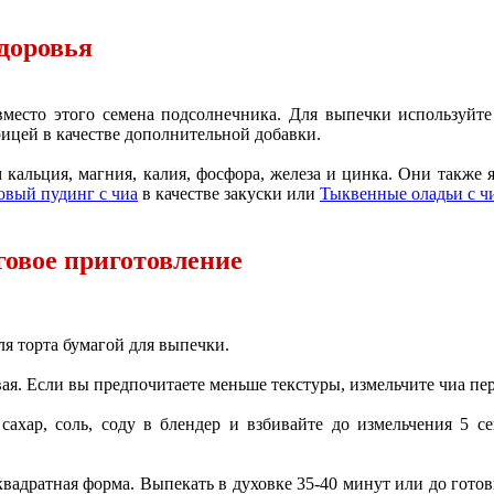
здоровья
 вместо этого семена подсолнечника. Для выпечки используйте
рицей в качестве дополнительной добавки.
 кальция, магния, калия, фосфора, железа и цинка. Они также 
вый пудинг с чиа
в качестве закуски или
Тыквенные оладьи с ч
говое приготовление
ля торта бумагой для выпечки.
ая. Если вы предпочитаете меньше текстуры, измельчите чиа пе
сахар, соль, соду в блендер и взбивайте до измельчения 5 с
квадратная форма. Выпекать в духовке 35-40 минут или до гото