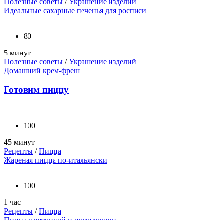
Полезные советы
/
Украшение изделий
Идеальные сахарные печенья для росписи
80
5 минут
Полезные советы
/
Украшение изделий
Домашний крем-фреш
Готовим пиццу
100
45 минут
Рецепты
/
Пицца
Жареная пицца по-итальянски
100
1 час
Рецепты
/
Пицца
Пицца с ветчиной и помидорами