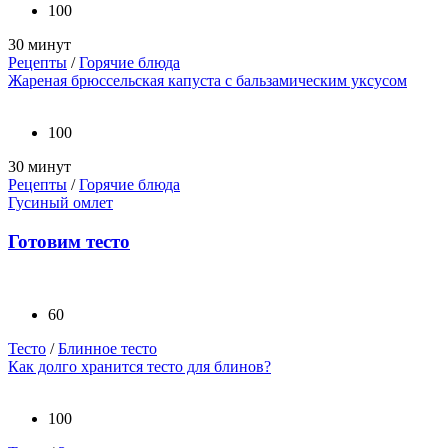
100
30 минут
Рецепты
/
Горячие блюда
Жареная брюссельская капуста с бальзамическим уксусом
100
30 минут
Рецепты
/
Горячие блюда
Гусиный омлет
Готовим тесто
60
Тесто
/
Блинное тесто
Как долго хранится тесто для блинов?
100