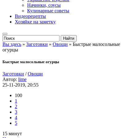
Начинки, соусы
Кулинарные советы
Видеорецепты
Хозяйке на заметку
Вы здесь
»
Заготовки
»
Овощи
» Быстрые малосольные
огурцы
Быстрые малосольные огурцы
Заготовки
/
Овощи
Автор:
lime
25-11-2019, 20:55
100
1
2
3
4
5
15 минут