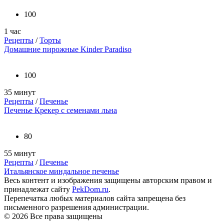
100
1 час
Рецепты
/
Торты
Домашние пирожные Kinder Paradiso
100
35 минут
Рецепты
/
Печенье
Печенье Крекер с семенами льна
80
55 минут
Рецепты
/
Печенье
Итальянское миндальное печенье
Весь контент и изображения защищены авторским правом и
принадлежат сайту
PekDom.ru
.
Перепечатка любых материалов сайта запрещена без
письменного разрешения администрации.
© 2026 Все права защищены