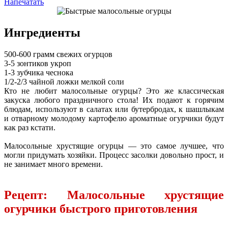
Напечатать
Ингредиенты
500-600 грамм свежих огурцов
3-5 зонтиков укроп
1-3 зубчика чеснока
1/2-2/3 чайной ложки мелкой соли
Кто не любит малосольные огурцы? Это же классическая
закуска любого праздничного стола! Их подают к горячим
блюдам, используют в салатах или бутербродах, к шашлыкам
и отварному молодому картофелю ароматные огурчики будут
как раз кстати.
Малосольные хрустящие огурцы — это самое лучшее, что
могли придумать хозяйки. Процесс засолки довольно прост, и
не занимает много времени.
Рецепт: Малосольные хрустящие
огурчики быстрого приготовления