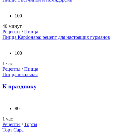
100
40 минут
Рецепты
/
Пицца
Пицца Карбонара: рецепт для настоящих гурманов
100
1 час
Рецепты
/
Пицца
Пицца школьная
К празднику
80
1 час
Рецепты
/
Торты
Торт Сара