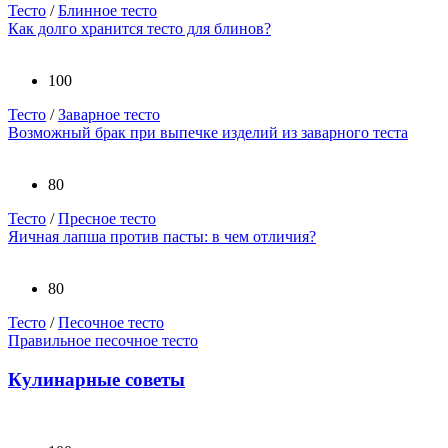
Тесто
/
Блинное тесто
Как долго хранится тесто для блинов?
100
Тесто
/
Заварное тесто
Возможный брак при выпечке изделий из заварного теста
80
Тесто
/
Пресное тесто
Яичная лапша против пасты: в чем отличия?
80
Тесто
/
Песочное тесто
Правильное песочное тесто
Кулинарные советы