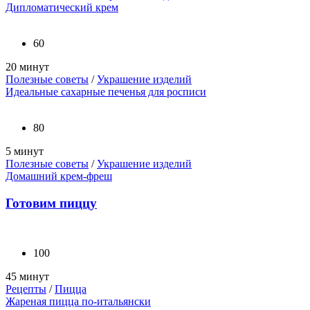
Дипломатический крем
60
20 минут
Полезные советы
/
Украшение изделий
Идеальные сахарные печенья для росписи
80
5 минут
Полезные советы
/
Украшение изделий
Домашний крем-фреш
Готовим пиццу
100
45 минут
Рецепты
/
Пицца
Жареная пицца по-итальянски