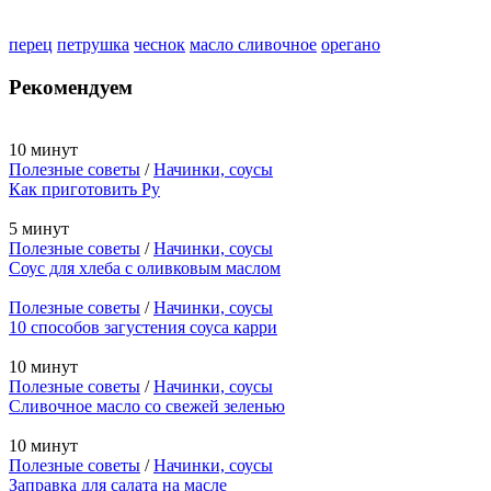
перец
петрушка
чеснок
масло сливочное
орегано
Рекомендуем
10 минут
Полезные советы
/
Начинки, соусы
Как приготовить Ру
5 минут
Полезные советы
/
Начинки, соусы
Соус для хлеба с оливковым маслом
Полезные советы
/
Начинки, соусы
10 способов загустения соуса карри
10 минут
Полезные советы
/
Начинки, соусы
Сливочное масло со свежей зеленью
10 минут
Полезные советы
/
Начинки, соусы
Заправка для салата на масле