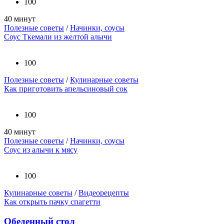
100
40 минут
Полезные советы
/
Начинки, соусы
Соус Ткемали из желтой алычи
100
Полезные советы
/
Кулинарные советы
Как приготовить апельсиновый сок
100
40 минут
Полезные советы
/
Начинки, соусы
Соус из алычи к мясу
100
Кулинарные советы
/
Видеорецепты
Как открыть пачку спагетти
Обеденный стол