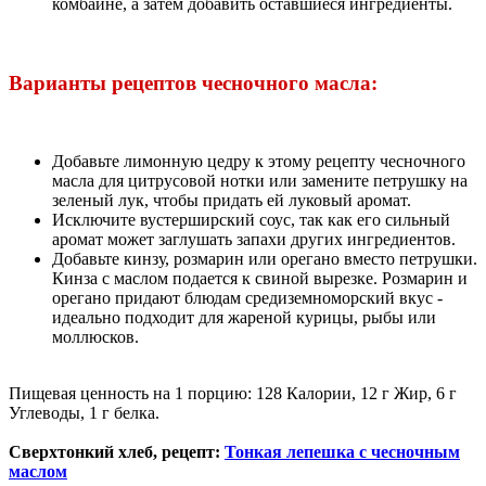
комбайне, а затем добавить оставшиеся ингредиенты.
Варианты рецептов чесночного масла:
Добавьте лимонную цедру к этому рецепту чесночного
масла для цитрусовой нотки или замените петрушку на
зеленый лук, чтобы придать ей луковый аромат.
Исключите вустерширский соус, так как его сильный
аромат может заглушать запахи других ингредиентов.
Добавьте кинзу, розмарин или орегано вместо петрушки.
Кинза с маслом подается к свиной вырезке. Розмарин и
орегано придают блюдам средиземноморский вкус -
идеально подходит для жареной курицы, рыбы или
моллюсков.
Пищевая ценность на 1 порцию: 128 Калории, 12 г Жир, 6 г
Углеводы, 1 г белка.
Сверхтонкий хлеб, рецепт:
Тонкая лепешка с чесночным
маслом