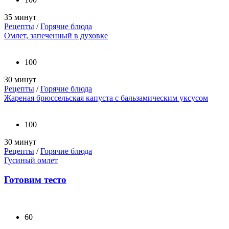
35 минут
Рецепты
/
Горячие блюда
Омлет, запеченный в духовке
100
30 минут
Рецепты
/
Горячие блюда
Жареная брюссельская капуста с бальзамическим уксусом
100
30 минут
Рецепты
/
Горячие блюда
Гусиный омлет
Готовим тесто
60