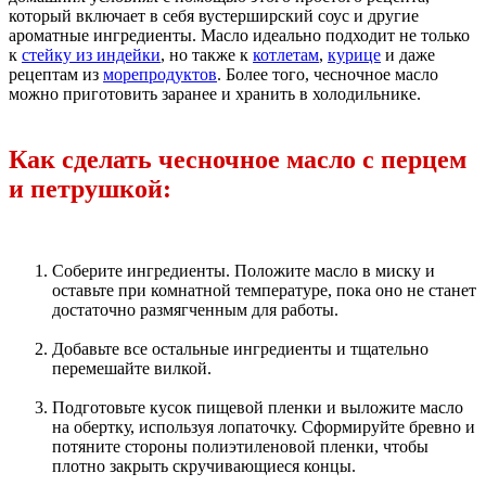
который включает в себя вустерширский соус и другие
ароматные ингредиенты. Масло идеально подходит не только
к
стейку из индейки
, но также к
котлетам
,
курице
и даже
рецептам из
морепродуктов
. Более того, чесночное масло
можно приготовить заранее и хранить в холодильнике.
Как сделать чесночное масло с перцем
и петрушкой:
Соберите ингредиенты. Положите масло в миску и
оставьте при комнатной температуре, пока оно не станет
достаточно размягченным для работы.
Добавьте все остальные ингредиенты и тщательно
перемешайте вилкой.
Подготовьте кусок пищевой пленки и выложите масло
на обертку, используя лопаточку. Сформируйте бревно и
потяните стороны полиэтиленовой пленки, чтобы
плотно закрыть скручивающиеся концы.