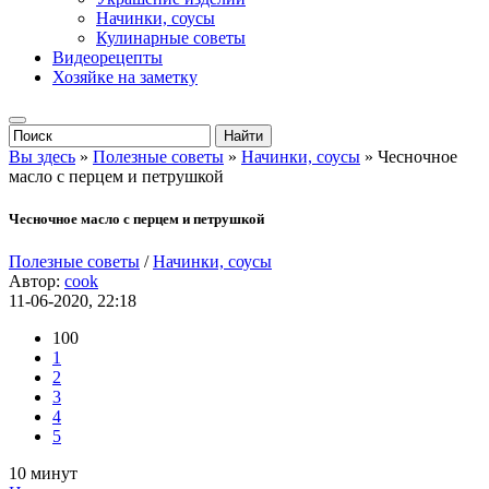
Начинки, соусы
Кулинарные советы
Видеорецепты
Хозяйке на заметку
Вы здесь
»
Полезные советы
»
Начинки, соусы
» Чесночное
масло с перцем и петрушкой
Чесночное масло с перцем и петрушкой
Полезные советы
/
Начинки, соусы
Автор:
cook
11-06-2020, 22:18
100
1
2
3
4
5
10 минут