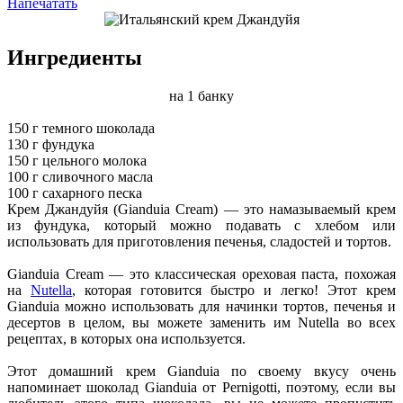
Напечатать
Ингредиенты
на 1 банку
150 г темного шоколада
130 г фундука
150 г цельного молока
100 г сливочного масла
100 г сахарного песка
Крем Джандуйя (Gianduia Cream) — это намазываемый крем
из фундука, который можно подавать с хлебом или
использовать для приготовления печенья, сладостей и тортов.
Gianduia Cream — это классическая ореховая паста, похожая
на
Nutella
, которая готовится быстро и легко! Этот крем
Gianduia можно использовать для начинки тортов, печенья и
десертов в целом, вы можете заменить им Nutella во всех
рецептах, в которых она используется.
Этот домашний крем Gianduia по своему вкусу очень
напоминает шоколад Gianduia от Pernigotti, поэтому, если вы