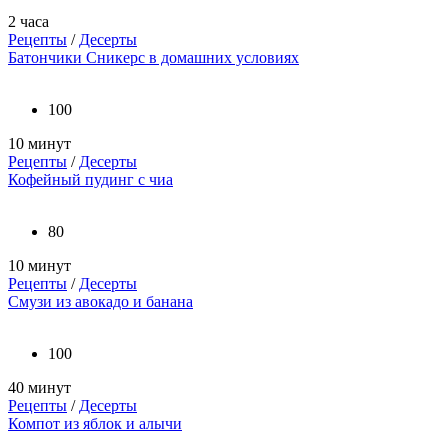
2 часа
Рецепты
/
Десерты
Батончики Сникерс в домашних условиях
100
10 минут
Рецепты
/
Десерты
Кофейный пудинг с чиа
80
10 минут
Рецепты
/
Десерты
Смузи из авокадо и банана
100
40 минут
Рецепты
/
Десерты
Компот из яблок и алычи