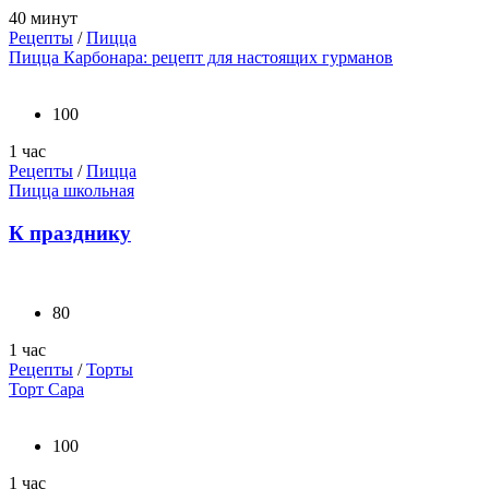
40 минут
Рецепты
/
Пицца
Пицца Карбонара: рецепт для настоящих гурманов
100
1 час
Рецепты
/
Пицца
Пицца школьная
К празднику
80
1 час
Рецепты
/
Торты
Торт Сара
100
1 час