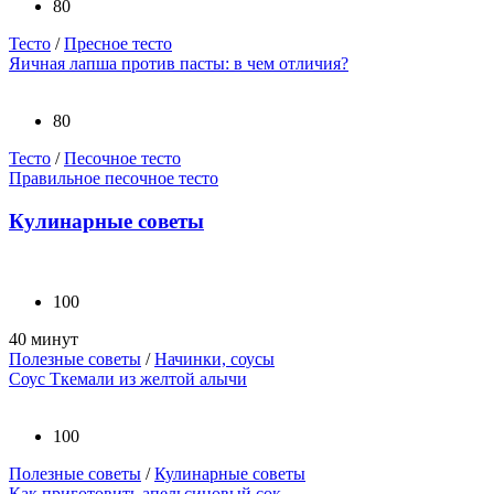
80
Тесто
/
Пресное тесто
Яичная лапша против пасты: в чем отличия?
80
Тесто
/
Песочное тесто
Правильное песочное тесто
Кулинарные советы
100
40 минут
Полезные советы
/
Начинки, соусы
Соус Ткемали из желтой алычи
100
Полезные советы
/
Кулинарные советы
Как приготовить апельсиновый сок