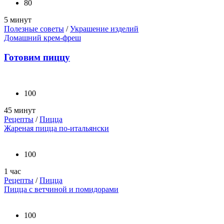
80
5 минут
Полезные советы
/
Украшение изделий
Домашний крем-фреш
Готовим пиццу
100
45 минут
Рецепты
/
Пицца
Жареная пицца по-итальянски
100
1 час
Рецепты
/
Пицца
Пицца с ветчиной и помидорами
100