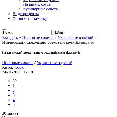
Начинки, соусы
Кулинарные советы
Видеорецепты
Хозяйке на заметку
Вы здесь
»
Полезные советы
»
Украшение изделий
»
Итальянский шоколадно-ореховый крем Джандуйя
Итальянский шоколадно-ореховый крем Джандуйя
Полезные советы
/
Украшение изделий
Автор:
cook
24-01-2023, 12:18
80
1
2
3
4
5
30 минут