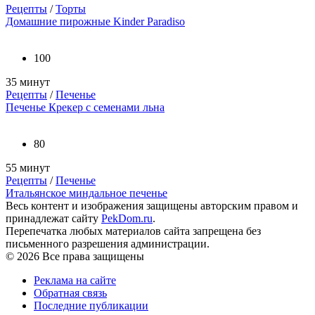
Рецепты
/
Торты
Домашние пирожные Kinder Paradiso
100
35 минут
Рецепты
/
Печенье
Печенье Крекер с семенами льна
80
55 минут
Рецепты
/
Печенье
Итальянское миндальное печенье
Весь контент и изображения защищены авторским правом и
принадлежат сайту
PekDom.ru
.
Перепечатка любых материалов сайта запрещена без
письменного разрешения администрации.
© 2026 Все права защищены
Реклама на сайте
Обратная связь
Последние публикации