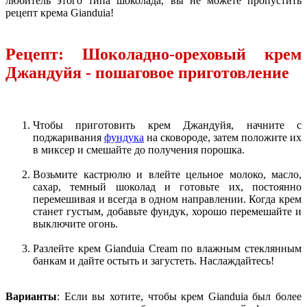
любитель этого типа шоколада, вы не можете пропустить
рецепт крема Gianduia!
Рецепт: Шоколадно-ореховый крем
Джандуйя - пошаговое приготовление
Чтобы приготовить крем Джандуйя, начните с
поджаривания
фундука
на сковороде, затем положите их
в миксер и смешайте до получения порошка.
Возьмите кастрюлю и влейте цельное молоко, масло,
сахар, темный шоколад и готовьте их, постоянно
перемешивая и всегда в одном направлении. Когда крем
станет густым, добавьте фундук, хорошо перемешайте и
выключите огонь.
Разлейте крем Gianduia Cream по влажным стеклянным
банкам и дайте остыть и загустеть. Наслаждайтесь!
Варианты
: Если вы хотите, чтобы крем Gianduia был более