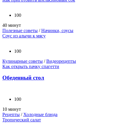
100
40 минут
Полезные советы
/
Начинки, соусы
Соус из алычи к мясу
100
Кулинарные советы
/
Видеорецепты
Как открыть пачку спагетти
Обеденный стол
100
10 минут
Рецепты
/
Холодные блюда
Тропический салат