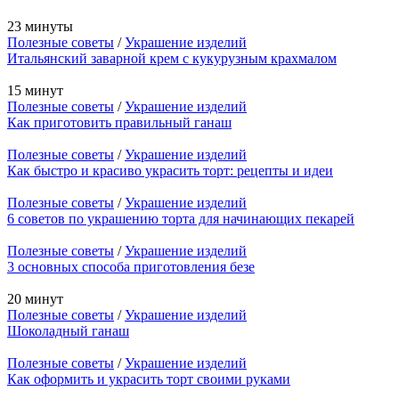
23 минуты
Полезные советы
/
Украшение изделий
Итальянский заварной крем с кукурузным крахмалом
15 минут
Полезные советы
/
Украшение изделий
Как приготовить правильный ганаш
Полезные советы
/
Украшение изделий
Как быстро и красиво украсить торт: рецепты и идеи
Полезные советы
/
Украшение изделий
6 советов по украшению торта для начинающих пекарей
Полезные советы
/
Украшение изделий
3 основных способа приготовления безе
20 минут
Полезные советы
/
Украшение изделий
Шоколадный ганаш
Полезные советы
/
Украшение изделий
Как оформить и украсить торт своими руками