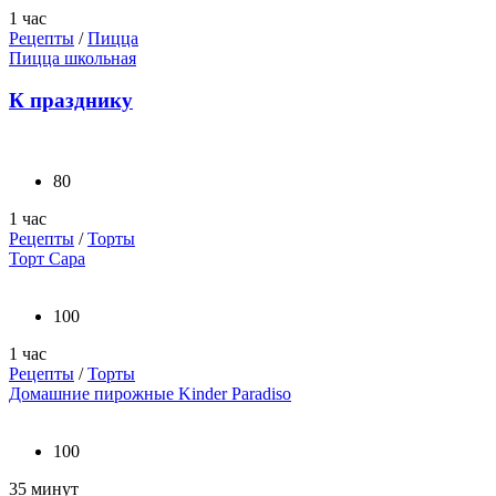
1 час
Рецепты
/
Пицца
Пицца школьная
К празднику
80
1 час
Рецепты
/
Торты
Торт Сара
100
1 час
Рецепты
/
Торты
Домашние пирожные Kinder Paradiso
100
35 минут