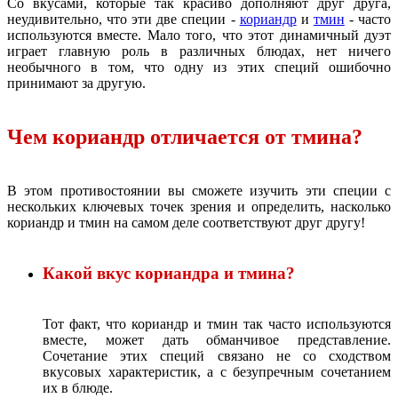
Со вкусами, которые так красиво дополняют друг друга,
неудивительно, что эти две специи -
кориандр
и
тмин
- часто
используются вместе. Мало того, что этот динамичный дуэт
играет главную роль в различных блюдах, нет ничего
необычного в том, что одну из этих специй ошибочно
принимают за другую.
Чем кориандр отличается от тмина?
В этом противостоянии вы сможете изучить эти специи с
нескольких ключевых точек зрения и определить, насколько
кориандр и тмин на самом деле соответствуют друг другу!
Какой вкус кориандра и тмина?
Тот факт, что кориандр и тмин так часто используются
вместе, может дать обманчивое представление.
Сочетание этих специй связано не со сходством
вкусовых характеристик, а с безупречным сочетанием
их в блюде.