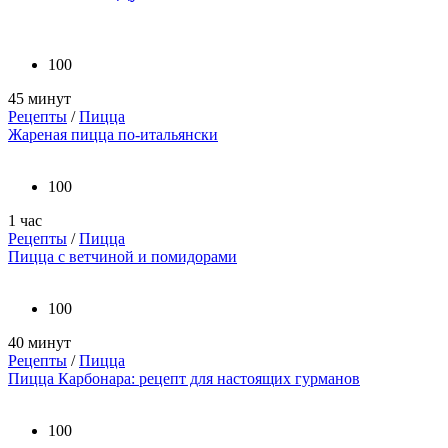
100
45 минут
Рецепты
/
Пицца
Жареная пицца по-итальянски
100
1 час
Рецепты
/
Пицца
Пицца с ветчиной и помидорами
100
40 минут
Рецепты
/
Пицца
Пицца Карбонара: рецепт для настоящих гурманов
100