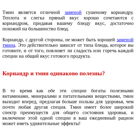
Тмин является отличной
заменой
сушеному кориандру.
Теплота и слегка пряный вкус хорошо сочетаются с
кориандром, придавая вашему блюду вкус, достаточно
похожий на большинство блюд.
Кориандр, с другой стороны, не может быть хорошей
заменой
тмина
. Это действительно зависит от типа блюда, которое вы
готовите, и от того, повлияет ли сладость или горечь каждой
специи на общий вкус готового продукта.
Кориандр и тмин одинаково полезны?
В то время как обе эти специи богаты полезными
витаминами, минералами и питательными веществами, тмин
выходит вперед, предлагая больше пользы для здоровья, чем
почти любая другая специя. Тмин имеет более широкий
спектр преимуществ для общего состояния здоровья, и
включение этой одной специи в ваш ежедневный рацион
может иметь удивительные эффекты!