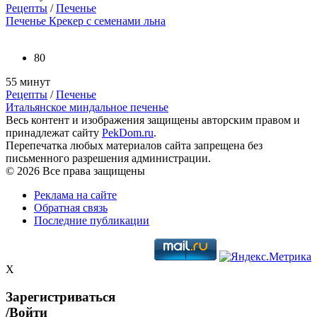
Рецепты
/
Печенье
Печенье Крекер с семенами льна
80
55 минут
Рецепты
/
Печенье
Итальянское миндальное печенье
Весь контент и изображения защищены авторским правом и
принадлежат сайту
PekDom.ru
.
Перепечатка любых материалов сайта запрещена без
письменного разрешения администрации.
© 2026 Все права защищены
Реклама на сайте
Обратная связь
Последние публикации
X
Зарегистриваться
/Войти