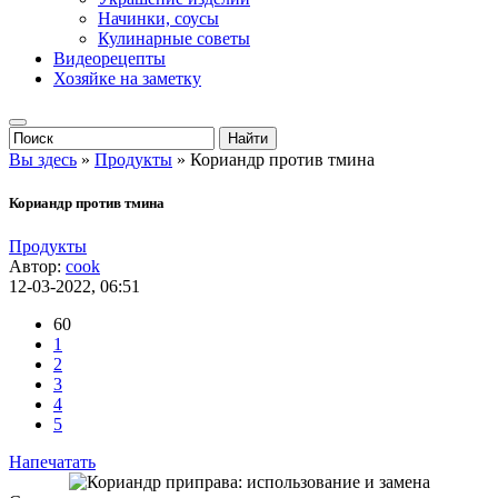
Начинки, соусы
Кулинарные советы
Видеорецепты
Хозяйке на заметку
Вы здесь
»
Продукты
» Кориандр против тмина
Кориандр против тмина
Продукты
Автор:
cook
12-03-2022, 06:51
60
1
2
3
4
5
Напечатать