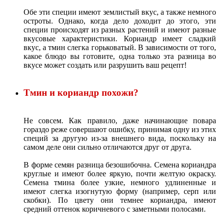
Обе эти специи имеют землистый вкус, а также немного
остроты. Однако, когда дело доходит до этого, эти
специи происходят из разных растений и имеют разные
вкусовые характеристики. Кориандр имеет сладкий
вкус, а тмин слегка горьковатый. В зависимости от того,
какое блюдо вы готовите, одна только эта разница во
вкусе может создать или разрушить ваш рецепт!
Тмин и кориандр похожи?
Не совсем. Как правило, даже начинающие повара
гораздо реже совершают ошибку, принимая одну из этих
специй за другую из-за внешнего вида, поскольку на
самом деле они сильно отличаются друг от друга.
В форме семян разница безошибочна. Семена кориандра
круглые и имеют более яркую, почти желтую окраску.
Семена тмина более узкие, немного удлиненные и
имеют слегка изогнутую форму (например, серп или
скобки). По цвету они темнее кориандра, имеют
средний оттенок коричневого с заметными полосами.