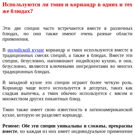
Используются ли тмин и кориандр в одних и тех
же блюдах?
Эти две специи часто встречаются вместе в различных
блюдах, но они также имеют очень разные области
применения.
В
индийской кухне
кориандр и тмин используются вместе в
традиционных смесях специй, а также в блюдах. Вместе эти
специи, безусловно, напоминают индийскую кухню, и они,
безусловно, являются ключевыми ингредиентами во многих
традиционных блюдах.
В западной кухне эти специи играют более четкую роль.
Кориандр чаще всего используется в десертах, таких как
сладкая выпечка, а тмин обычно используется с мясом и
множеством других пикантных блюд.
Тмин также имеет свою известность в латиноамериканской
кухне, которую не разделяет кориандр.
Резюме: Обе эти специи уникальны и сложны, прекрасны
вместе
, но каждая из них имеет индивидуальное применение