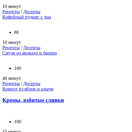
10 минут
Рецепты
/
Десерты
Кофейный пудинг с чиа
80
10 минут
Рецепты
/
Десерты
Смузи из авокадо и банана
100
40 минут
Рецепты
/
Десерты
Компот из яблок и алычи
Кремы, взбитые сливки
100
15 минут