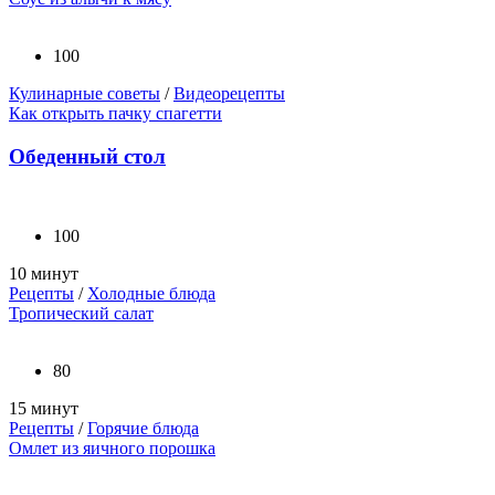
100
Кулинарные советы
/
Видеорецепты
Как открыть пачку спагетти
Обеденный стол
100
10 минут
Рецепты
/
Холодные блюда
Тропический салат
80
15 минут
Рецепты
/
Горячие блюда
Омлет из яичного порошка