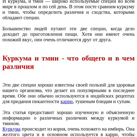
И куркума, и тмин — широко используемые специи во всем
мире в прошлом и по сей день. В этом посте сравним куркуму
и тмин, чтобы определить различия и сходства, которыми
обладают специи.
Большинство людей путают эти две специи, когда дело
доходит до приготовления пищи. Хотя они имеют очень
похожий вкус, они очень отличаются друг от друга.
Куркума и тмин - что общего и в чем
различия
Эти две специи хорошо известны своей пользой для здоровья
нашего организма, что делает их популярными в последнее
время. Обе они обычно используются в индийских рецептах
для придания пикантности
карри
, тушеным блюдам и супам.
Эта статья предоставит хорошо изученную и объясненную
информацию о различных различиях между куркумой и
тмином.
Куркума
происходит из корня, очень похожего на имбирь. Она
желтого цвета и в основном используется в карри, чтобы