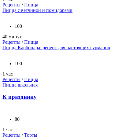
Рецепты
/
Пицца
Пицца с ветчиной и помидорами
100
40 минут
Рецепты
/
Пицца
Пицца Карбонара: рецепт для настоящих гурманов
100
1 час
Рецепты
/
Пицца
Пицца школьная
К празднику
80
1 час
Рецепты
/
Торты