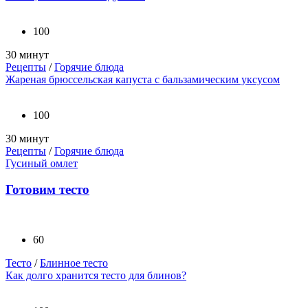
100
30 минут
Рецепты
/
Горячие блюда
Жареная брюссельская капуста с бальзамическим уксусом
100
30 минут
Рецепты
/
Горячие блюда
Гусиный омлет
Готовим тесто
60
Тесто
/
Блинное тесто
Как долго хранится тесто для блинов?