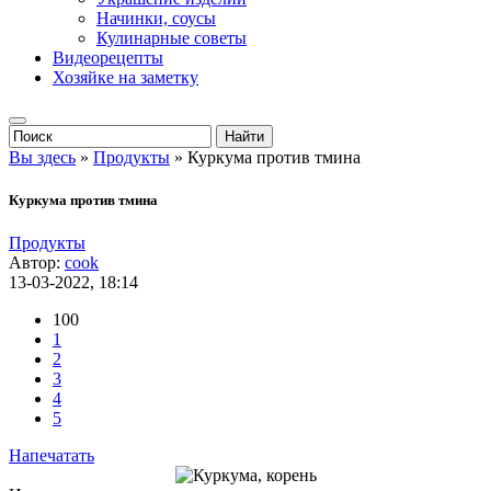
Начинки, соусы
Кулинарные советы
Видеорецепты
Хозяйке на заметку
Вы здесь
»
Продукты
» Куркума против тмина
Куркума против тмина
Продукты
Автор:
cook
13-03-2022, 18:14
100
1
2
3
4
5
Напечатать