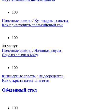
100
Полезные советы
/
Кулинарные советы
Как приготовить апельсиновый сок
100
40 минут
Полезные советы
/
Начинки, соусы
Соус из алычи к мясу
100
Кулинарные советы
/
Видеорецепты
Как открыть пачку спагетти
Обеденный стол
100