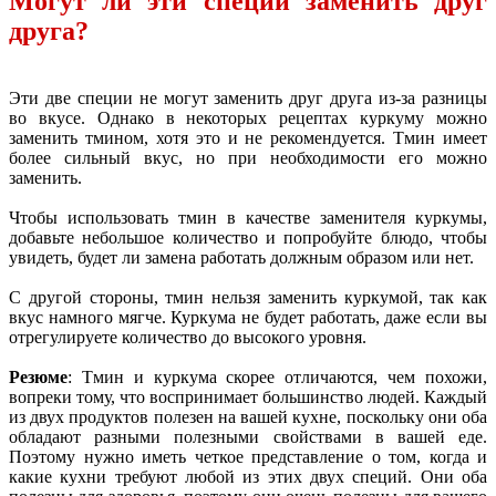
Могут ли эти специи заменить друг
друга?
Эти две специи не могут заменить друг друга из-за разницы
во вкусе. Однако в некоторых рецептах куркуму можно
заменить тмином, хотя это и не рекомендуется. Тмин имеет
более сильный вкус, но при необходимости его можно
заменить.
Чтобы использовать тмин в качестве заменителя куркумы,
добавьте небольшое количество и попробуйте блюдо, чтобы
увидеть, будет ли замена работать должным образом или нет.
С другой стороны, тмин нельзя заменить куркумой, так как
вкус намного мягче. Куркума не будет работать, даже если вы
отрегулируете количество до высокого уровня.
Резюме
: Тмин и куркума скорее отличаются, чем похожи,
вопреки тому, что воспринимает большинство людей. Каждый
из двух продуктов полезен на вашей кухне, поскольку они оба
обладают разными полезными свойствами в вашей еде.
Поэтому нужно иметь четкое представление о том, когда и
какие кухни требуют любой из этих двух специй. Они оба