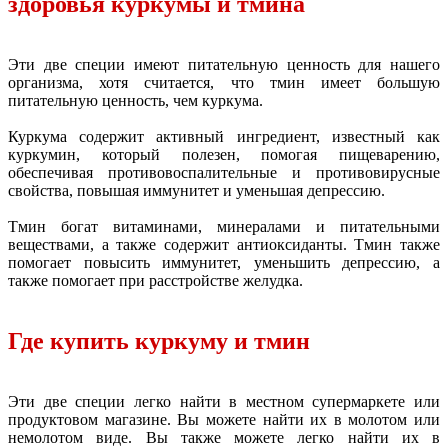
здоровья куркумы и тмина
Эти две специи имеют питательную ценность для нашего
организма, хотя считается, что тмин имеет большую
питательную ценность, чем куркума.
Куркума содержит активный ингредиент, известный как
куркумин, который полезен, помогая пищеварению,
обеспечивая противовоспалительные и противовирусные
свойства, повышая иммунитет и уменьшая депрессию.
Тмин богат витаминами, минералами и питательными
веществами, а также содержит антиоксиданты. Тмин также
помогает повысить иммунитет, уменьшить депрессию, а
также помогает при расстройстве желудка.
Где купить куркуму и тмин
Эти две специи легко найти в местном супермаркете или
продуктовом магазине. Вы можете найти их в молотом или
немолотом виде. Вы также можете легко найти их в