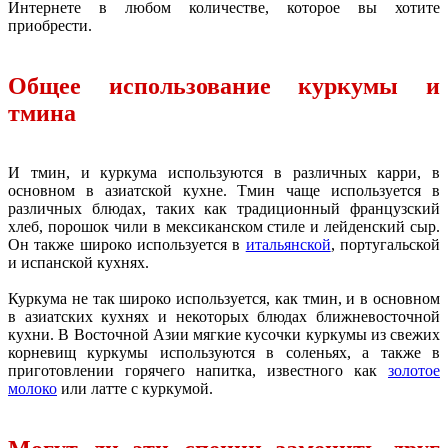
Интернете в любом количестве, которое вы хотите
приобрести.
Общее использование куркумы и
тмина
И тмин, и куркума используются в различных карри, в
основном в азиатской кухне. Тмин чаще используется в
различных блюдах, таких как традиционный французский
хлеб, порошок чили в мексиканском стиле и лейденский сыр.
Он также широко используется в
итальянской
, португальской
и испанской кухнях.
Куркума не так широко используется, как тмин, и в основном
в азиатских кухнях и некоторых блюдах ближневосточной
кухни. В Восточной Азии мягкие кусочки куркумы из свежих
корневищ куркумы используются в соленьях, а также в
приготовлении горячего напитка, известного как
золотое
молоко
или латте с куркумой.