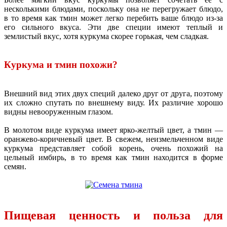
несколькими блюдами, поскольку она не перегружает блюдо,
в то время как тмин может легко перебить ваше блюдо из-за
его сильного вкуса. Эти две специи имеют теплый и
землистый вкус, хотя куркума скорее горькая, чем сладкая.
Куркума и тмин похожи?
Внешний вид этих двух специй далеко друг от друга, поэтому
их сложно спутать по внешнему виду. Их различие хорошо
видны невооруженным глазом.
В молотом виде куркума имеет ярко-желтый цвет, а тмин —
оранжево-коричневый цвет. В свежем, неизмельченном виде
куркума представляет собой корень, очень похожий на
цельный имбирь, в то время как тмин находится в форме
семян.
Пищевая ценность и польза для