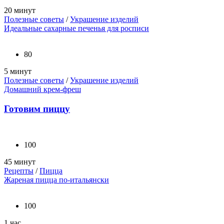
20 минут
Полезные советы
/
Украшение изделий
Идеальные сахарные печенья для росписи
80
5 минут
Полезные советы
/
Украшение изделий
Домашний крем-фреш
Готовим пиццу
100
45 минут
Рецепты
/
Пицца
Жареная пицца по-итальянски
100
1 час