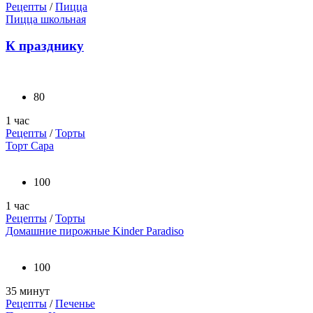
Рецепты
/
Пицца
Пицца школьная
К празднику
80
1 час
Рецепты
/
Торты
Торт Сара
100
1 час
Рецепты
/
Торты
Домашние пирожные Kinder Paradiso
100
35 минут
Рецепты
/
Печенье