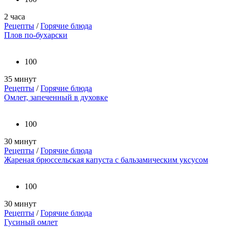
2 часа
Рецепты
/
Горячие блюда
Плов по-бухарски
100
35 минут
Рецепты
/
Горячие блюда
Омлет, запеченный в духовке
100
30 минут
Рецепты
/
Горячие блюда
Жареная брюссельская капуста с бальзамическим уксусом
100
30 минут
Рецепты
/
Горячие блюда
Гусиный омлет