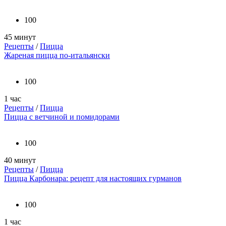
100
45 минут
Рецепты
/
Пицца
Жареная пицца по-итальянски
100
1 час
Рецепты
/
Пицца
Пицца с ветчиной и помидорами
100
40 минут
Рецепты
/
Пицца
Пицца Карбонара: рецепт для настоящих гурманов
100
1 час