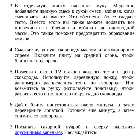
В отдельную миску насыпьте муку. Медленно
добавляйте жидкую смесь к сухой смеси, взбивая, когда
смешиваете их вместе. Это обеспечит более гладкое
тесто. Вместо этого вы также можете добавить все
ингредиенты в блендер и взбивать до однородной
массы. Это также поможет предотвратить образование
комков.
Смажьте чугунную сковороду маслом или кулинарным
спреем. Включите плиту на средний огонь, чтобы
блины не подгорели.
Поместите около 1/2 стакана жидкого теста в центр
сковороды. Используйте деревянную ложку, чтобы
равномерно распределить тесто по сковороде. Или
возьмитесь за ручку (используйте подставку), чтобы
разлить тесто и полностью покрыть дно сковороды.
Дайте блину приготовиться около минуты, а затем
переверните лопаткой. Готовьте еще минуту, а затем
снимите со сковороды.
Посыпать сахарной пудрой и сверху выложить
брусничным вареньем
. Наслаждайтесь!