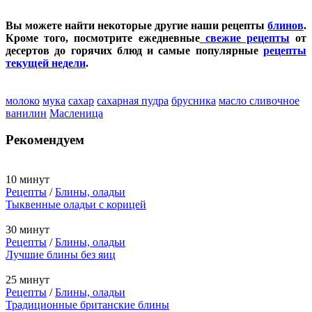
Вы можете найти некоторые другие наши рецепты
блинов
.
Кроме того, посмотрите ежедневные
свежие рецепты
от
десертов до горячих блюд и самые популярные
рецепты
текущей недели
.
молоко
мука
сахар
сахарная пудра
брусника
масло сливочное
ванилин
Масленица
Рекомендуем
10 минут
Рецепты
/
Блины, оладьи
Тыквенные оладьи с корицей
30 минут
Рецепты
/
Блины, оладьи
Лучшие блины без яиц
25 минут
Рецепты
/
Блины, оладьи
Традиционные британские блины