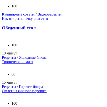
100
Кулинарные советы
/
Видеорецепты
Как открыть пачку спагетти
Обеденный стол
100
10 минут
Рецепты
/
Холодные блюда
Тропический салат
80
15 минут
Рецепты
/
Горячие блюда
Омлет из яичного порошка
100