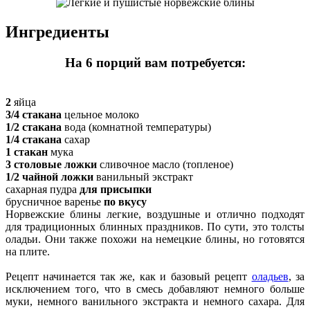
Ингредиенты
На 6 порций вам потребуется:
2
яйца
3/4 стакана
цельное молоко
1/2 стакана
вода (комнатной температуры)
1/4 стакана
сахар
1 стакан
мука
3 столовые ложки
сливочное масло (топленое)
1/2 чайной ложки
ванильный экстракт
сахарная пудра
для присыпки
брусничное варенье
по вкусу
Норвежские блины легкие, воздушные и отлично подходят
для традиционных блинных праздников. По сути, это толсты
оладьи. Они также похожи на немецкие блины, но готовятся
на плите.
Рецепт начинается так же, как и базовый рецепт
оладьев
, за
исключением того, что в смесь добавляют немного больше
муки, немного ванильного экстракта и немного сахара. Для