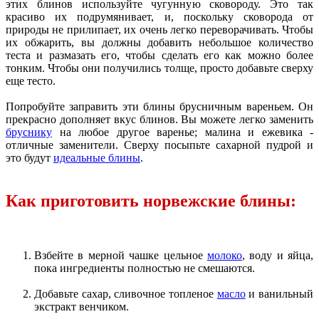
этих блинов используйте чугунную сковороду. Это так
красиво их подрумянивает, и, поскольку сковорода от
природы не прилипает, их очень легко переворачивать. Чтобы
их обжарить, вы должны добавить небольшое количество
теста и размазать его, чтобы сделать его как можно более
тонким. Чтобы они получились толще, просто добавьте сверху
еще тесто.
Попробуйте заправить эти блины брусничным вареньем. Он
прекрасно дополняет вкус блинов. Вы можете легко заменить
бруснику
на любое другое варенье; малина и ежевика -
отличные заменители. Сверху посыпьте сахарной пудрой и
это будут
идеальные блины
.
Как приготовить норвежские блины:
Взбейте в мерной чашке цельное
молоко
, воду и яйца,
пока ингредиенты полностью не смешаются.
Добавьте сахар, сливочное топленое
масло
и ванильный
экстракт венчиком.