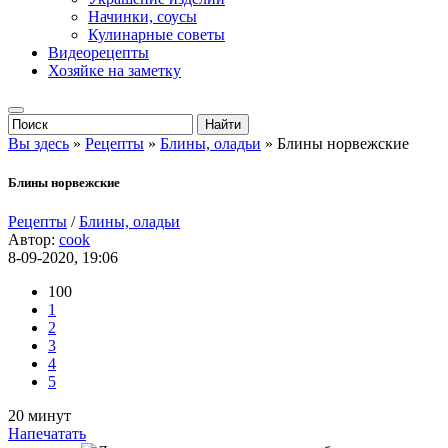
Начинки, соусы
Кулинарные советы
Видеорецепты
Хозяйке на заметку
Вы здесь
»
Рецепты
»
Блины, оладьи
» Блины норвежские
Блины норвежские
Рецепты
/
Блины, оладьи
Автор:
cook
8-09-2020, 19:06
100
1
2
3
4
5
20 минут
Напечатать