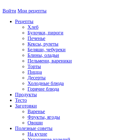
Войти
Мои рецепты
Рецепты
Хлеб
Булочки, пироги
Печенье
Кексы, рулеты
Беляши, чебуреки
Блины, оладьи
Пельмени, вареники
Торты
Пицца
Десерты
Холодные блюда
Горячие блюда
Продукты
Тесто
Заготовки
Варенье
Фрукты, ягоды
Овощи
Полезные советы
На кухне
Украшение изделий