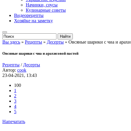
Начинки, соусы
Кулинарные советы
Видеорецепты
Хозяйке на заметку
Вы здесь
»
Рецепты
»
Десерты
» Овсяные шарики с чиа и арахи
Овсяные шарики с чиа и арахисовой пастой
Рецепты
/
Десерты
Автор:
cook
23-04-2021, 13:43
100
1
2
3
4
5
Напечатать