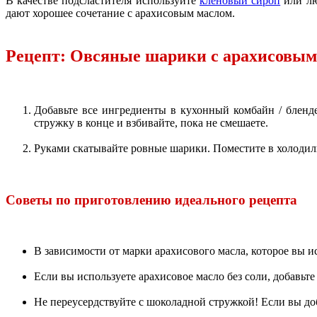
В качестве подсластителя используйте
кленовый сироп
или лю
дают хорошее сочетание с арахисовым маслом.
Рецепт: Овсяные шарики с арахисовым 
Добавьте все ингредиенты в кухонный комбайн / блен
стружку в конце и взбивайте, пока не смешаете.
Руками скатывайте ровные шарики. Поместите в холодил
Советы по приготовлению идеального рецепта
В зависимости от марки арахисового масла, которое вы и
Если вы используете арахисовое масло без соли, добавьте
Не переусердствуйте с шоколадной стружкой! Если вы доб