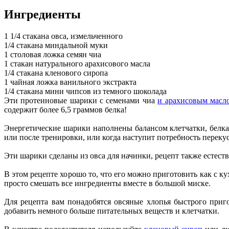
Ингредиенты
1 1/4 стакана овса, измельченного
1/4 стакана миндальной муки
1 столовая ложка семян чиа
1 стакан натурального арахисового масла
1/4 стакана кленового сиропа
1 чайная ложка ванильного экстракта
1/4 стакана мини чипсов из темного шоколада
Эти протеиновые шарики с семенами чиа
и арахисовым масл
содержит более 6,5 граммов белка!
Энергетические шарики наполнены балансом клетчатки, белка 
или после тренировки, или когда наступит потребность перекус
Эти шарики сделаны из овса для начинки, рецепт также естеств
В этом рецепте хорошо то, что его можно приготовить как с к
просто смешать все ингредиенты вместе в большой миске.
Для рецепта вам понадобятся овсяные хлопья быстрого приг
добавить немного больше питательных веществ и клетчатки.