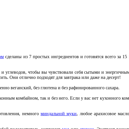
ом
сделаны из 7 простых ингредиентов и готовятся всего за 15
и углеводов, чтобы вы чувствовали себя сытыми и энергичными
ить. Они отлично подходят для завтрака или даже на десерт!
енно веганский, без глютена и без рафинированного сахара.
ухонным комбайном, так и без него. Если у вас нет кухонного ко
отовления, немного
миндальной муки
, любое арахисовое масл