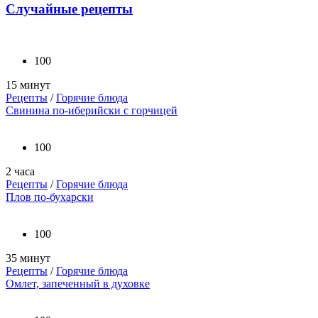
Случайные рецепты
100
15 минут
Рецепты
/
Горячие блюда
Свинина по-иберийски с горчицей
100
2 часа
Рецепты
/
Горячие блюда
Плов по-бухарски
100
35 минут
Рецепты
/
Горячие блюда
Омлет, запеченный в духовке