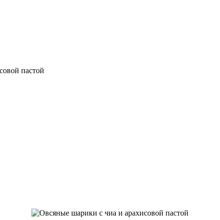
совой пастой