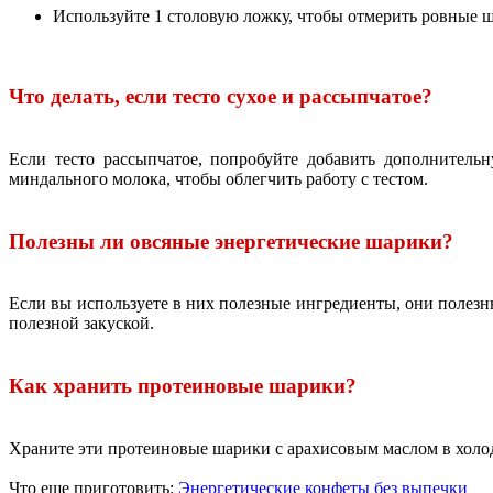
Используйте 1 столовую ложку, чтобы отмерить ровные 
Что делать, если тесто сухое и рассыпчатое?
Если тесто рассыпчатое, попробуйте добавить дополнитель
миндального молока, чтобы облегчить работу с тестом.
Полезны ли овсяные энергетические шарики?
Если вы используете в них полезные ингредиенты, они полезн
полезной закуской.
Как хранить протеиновые шарики?
Храните эти протеиновые шарики с арахисовым маслом в холоди
Что еще приготовить:
Энергетические конфеты без выпечки