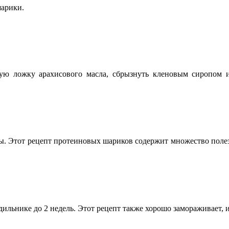
шарики.
ную ложку арахисового масла, сбрызнуть кленовым сиропом 
ы. Этот рецепт протеиновых шариков содержит множество полез
льнике до 2 недель. Этот рецепт также хорошо замораживает, и