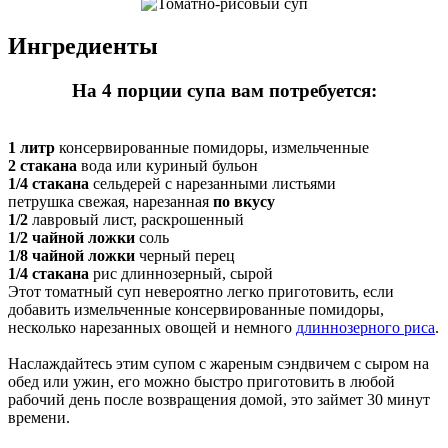
Ингредиенты
На 4 порции супа вам потребуется:
1 литр
консервированные помидоры, измельченные
2 стакана
вода или куриный бульон
1/4 стакана
сельдерей с нарезанными листьями
петрушка свежая, нарезанная
по вкусу
1/2
лавровый лист, раскрошенный
1/2 чайной ложки
соль
1/8 чайной ложки
черный перец
1/4 стакана
рис длиннозерный, сырой
Этот томатный суп невероятно легко приготовить, если
добавить измельченные консервированные помидоры,
несколько нарезанных овощей и немного
длиннозерного риса
.
Наслаждайтесь этим супом с жареным сэндвичем с сыром на
обед или ужин, его можно быстро приготовить в любой
рабочий день после возвращения домой, это займет 30 минут
времени.