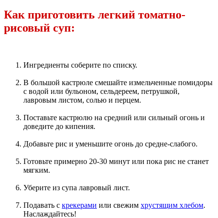
Как приготовить легкий томатно-
рисовый суп:
Ингредиенты соберите по списку.
В большой кастрюле смешайте измельченные помидоры
с водой или бульоном, сельдереем, петрушкой,
лавровым листом, солью и перцем.
Поставьте кастрюлю на средний или сильный огонь и
доведите до кипения.
Добавьте рис и уменьшите огонь до средне-слабого.
Готовьте примерно 20-30 минут или пока рис не станет
мягким.
Уберите из супа лавровый лист.
Подавать с
крекерами
или свежим
хрустящим хлебом
.
Наслаждайтесь!