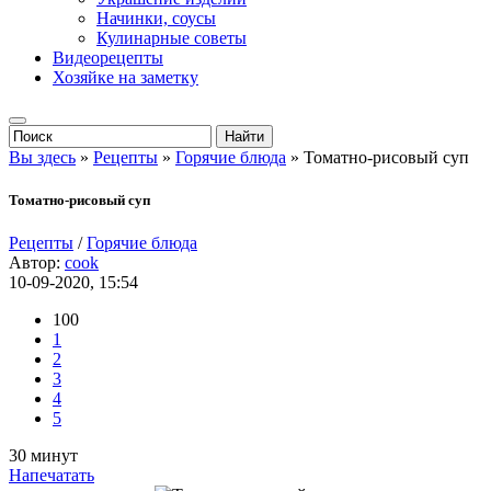
Начинки, соусы
Кулинарные советы
Видеорецепты
Хозяйке на заметку
Вы здесь
»
Рецепты
»
Горячие блюда
» Томатно-рисовый суп
Томатно-рисовый суп
Рецепты
/
Горячие блюда
Автор:
cook
10-09-2020, 15:54
100
1
2
3
4
5
30 минут
Напечатать