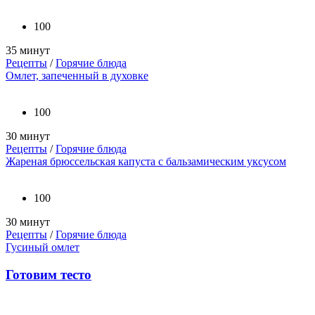
100
35 минут
Рецепты
/
Горячие блюда
Омлет, запеченный в духовке
100
30 минут
Рецепты
/
Горячие блюда
Жареная брюссельская капуста с бальзамическим уксусом
100
30 минут
Рецепты
/
Горячие блюда
Гусиный омлет
Готовим тесто