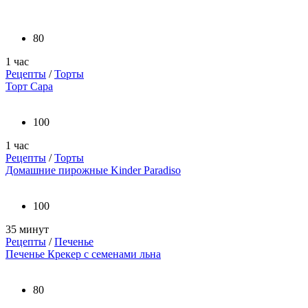
80
1 час
Рецепты
/
Торты
Торт Сара
100
1 час
Рецепты
/
Торты
Домашние пирожные Kinder Paradiso
100
35 минут
Рецепты
/
Печенье
Печенье Крекер с семенами льна
80