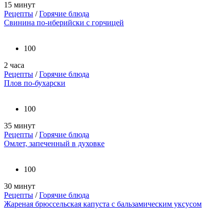
15 минут
Рецепты
/
Горячие блюда
Свинина по-иберийски с горчицей
100
2 часа
Рецепты
/
Горячие блюда
Плов по-бухарски
100
35 минут
Рецепты
/
Горячие блюда
Омлет, запеченный в духовке
100
30 минут
Рецепты
/
Горячие блюда
Жареная брюссельская капуста с бальзамическим уксусом