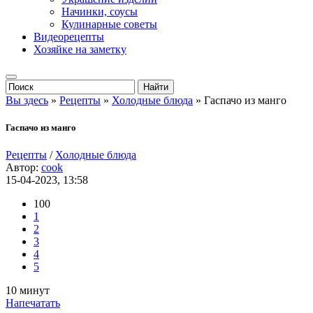
Начинки, соусы
Кулинарные советы
Видеорецепты
Хозяйке на заметку
Вы здесь
»
Рецепты
»
Холодные блюда
» Гаспачо из манго
Гаспачо из манго
Рецепты
/
Холодные блюда
Автор:
cook
15-04-2023, 13:58
100
1
2
3
4
5
10 минут
Напечатать