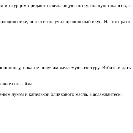
уком и огурцом придают освежающую нотку, полную нюансов, с
олодильнике, остыл и получил правильный вкус. На этот раз к
понемногу, пока не получим желаемую текстуру. Взбить и дать
авьте сок лайма.
леным луком и капелькой оливкового масла. Наслаждайтесь!