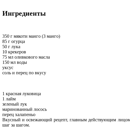
Ингредиенты
350 г мякоти манго (3 манго)
85 г огурца
50 г лука
10 крекеров
75 мл оливкового масла
150 мл воды
уксус
соль и перец по вкусу
1 красная луковица
1 лайм
зеленый лук
маринованный лосось
перец халапеньо
Вкусный и освежающий рецепт, главным действующим лицом к
шаг за шагом.