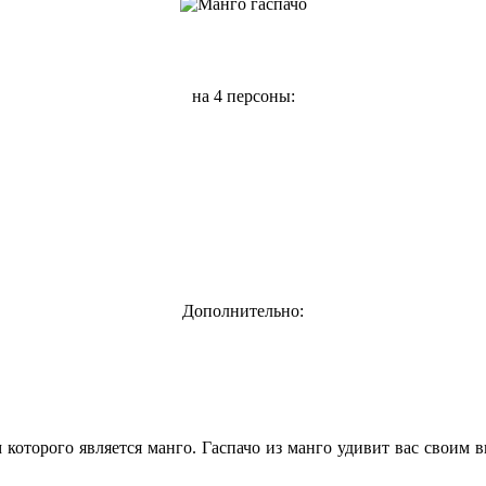
на 4 персоны:
Дополнительно:
оторого является манго. Гаспачо из манго удивит вас своим в