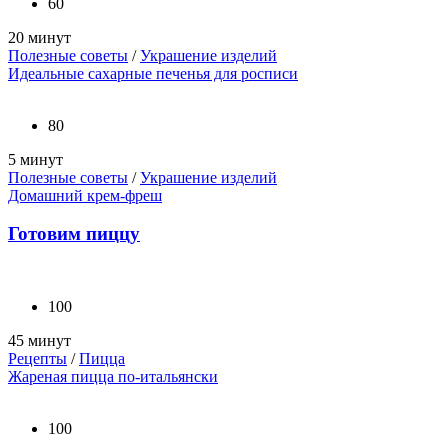
60
20 минут
Полезные советы
/
Украшение изделий
Идеальные сахарные печенья для росписи
80
5 минут
Полезные советы
/
Украшение изделий
Домашний крем-фреш
Готовим пиццу
100
45 минут
Рецепты
/
Пицца
Жареная пицца по-итальянски
100