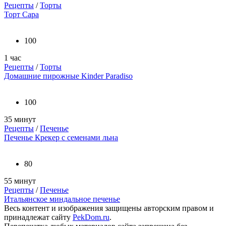
Рецепты
/
Торты
Торт Сара
100
1 час
Рецепты
/
Торты
Домашние пирожные Kinder Paradiso
100
35 минут
Рецепты
/
Печенье
Печенье Крекер с семенами льна
80
55 минут
Рецепты
/
Печенье
Итальянское миндальное печенье
Весь контент и изображения защищены авторским правом и
принадлежат сайту
PekDom.ru
.