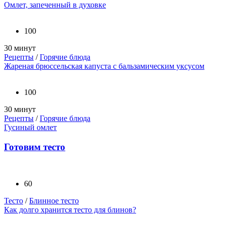
Омлет, запеченный в духовке
100
30 минут
Рецепты
/
Горячие блюда
Жареная брюссельская капуста с бальзамическим уксусом
100
30 минут
Рецепты
/
Горячие блюда
Гусиный омлет
Готовим тесто
60
Тесто
/
Блинное тесто
Как долго хранится тесто для блинов?