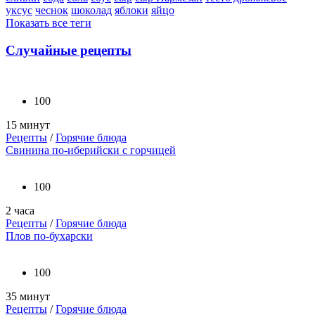
уксус
чеснок
шоколад
яблоки
яйцо
Показать все теги
Случайные рецепты
100
15 минут
Рецепты
/
Горячие блюда
Свинина по-иберийски с горчицей
100
2 часа
Рецепты
/
Горячие блюда
Плов по-бухарски
100
35 минут
Рецепты
/
Горячие блюда