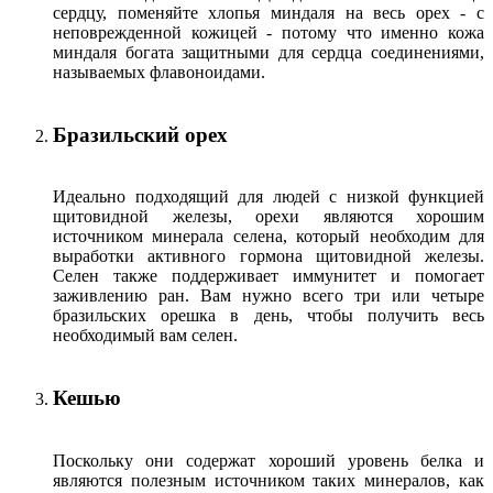
сердцу, поменяйте хлопья миндаля на весь орех - с
неповрежденной кожицей - потому что именно кожа
миндаля богата защитными для сердца соединениями,
называемых флавоноидами.
Бразильский орех
Идеально подходящий для людей с низкой функцией
щитовидной железы, орехи являются хорошим
источником минерала селена, который необходим для
выработки активного гормона щитовидной железы.
Селен также поддерживает иммунитет и помогает
заживлению ран. Вам нужно всего три или четыре
бразильских орешка в день, чтобы получить весь
необходимый вам селен.
Кешью
Поскольку они содержат хороший уровень белка и
являются полезным источником таких минералов, как