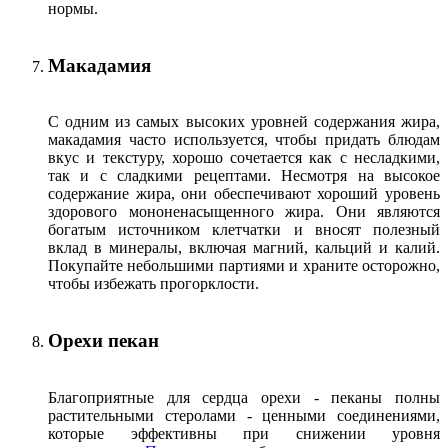
нормы.
Макадамия
С одним из самых высоких уровней содержания жира,
макадамия часто используется, чтобы придать блюдам
вкус и текстуру, хорошо сочетается как с несладкими,
так и с сладкими рецептами. Несмотря на высокое
содержание жира, они обеспечивают хороший уровень
здорового мононенасыщенного жира. Они являются
богатым источником клетчатки и вносят полезный
вклад в минералы, включая магний, кальций и калий.
Покупайте небольшими партиями и храните осторожно,
чтобы избежать прогорклости.
Орехи пекан
Благоприятные для сердца орехи - пеканы полны
растительными стеролами - ценными соединениями,
которые эффективны при снижении уровня