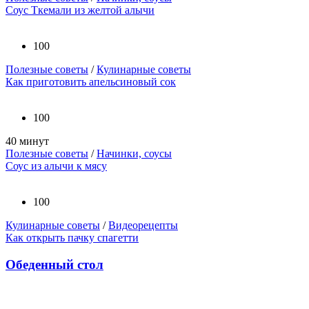
Соус Ткемали из желтой алычи
100
Полезные советы
/
Кулинарные советы
Как приготовить апельсиновый сок
100
40 минут
Полезные советы
/
Начинки, соусы
Соус из алычи к мясу
100
Кулинарные советы
/
Видеорецепты
Как открыть пачку спагетти
Обеденный стол