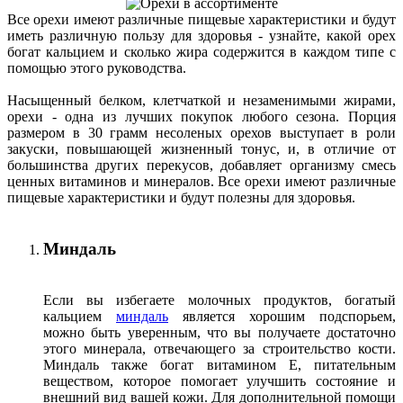
Все орехи имеют различные пищевые характеристики и будут
иметь различную пользу для здоровья - узнайте, какой орех
богат кальцием и сколько жира содержится в каждом типе с
помощью этого руководства.
Насыщенный белком, клетчаткой и незаменимыми жирами,
орехи - одна из лучших покупок любого сезона. Порция
размером в 30 грамм несоленых орехов выступает в роли
закуски, повышающей жизненный тонус, и, в отличие от
большинства других перекусов, добавляет организму смесь
ценных витаминов и минералов. Все орехи имеют различные
пищевые характеристики и будут полезны для здоровья.
Миндаль
Если вы избегаете молочных продуктов, богатый
кальцием
миндаль
является хорошим подспорьем,
можно быть уверенным, что вы получаете достаточно
этого минерала, отвечающего за строительство кости.
Миндаль также богат витамином Е, питательным
веществом, которое помогает улучшить состояние и
внешний вид вашей кожи. Для дополнительной помощи