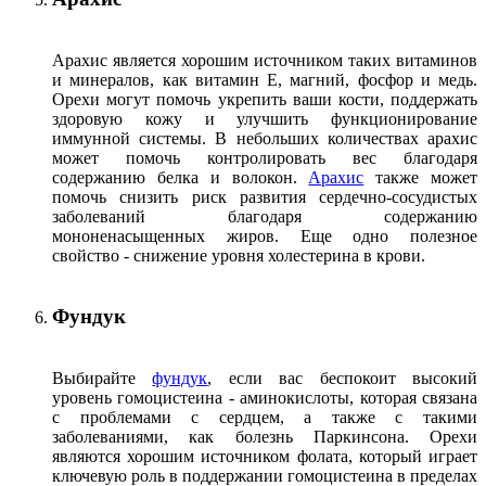
Арахис является хорошим источником таких витаминов
и минералов, как витамин Е, магний, фосфор и медь.
Орехи могут помочь укрепить ваши кости, поддержать
здоровую кожу и улучшить функционирование
иммунной системы. В небольших количествах арахис
может помочь контролировать вес благодаря
содержанию белка и волокон.
Арахис
также может
помочь снизить риск развития сердечно-сосудистых
заболеваний благодаря содержанию
мононенасыщенных жиров. Еще одно полезное
свойство - снижение уровня холестерина в крови.
Фундук
Выбирайте
фундук
, если вас беспокоит высокий
уровень гомоцистеина - аминокислоты, которая связана
с проблемами с сердцем, а также с такими
заболеваниями, как болезнь Паркинсона. Орехи
являются хорошим источником фолата, который играет
ключевую роль в поддержании гомоцистеина в пределах