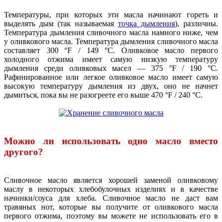
Температуры, при которых эти масла начинают гореть и
выделять дым (так называемая
точка дымления
), различны.
Температура дымления сливочного масла намного ниже, чем
у оливкового масла. Температура дымления сливочного масла
составляет 300 °F / 149 °C. Оливковое масло первого
холодного отжима имеет самую низкую температуру
дымления среди оливковых масел — 375 °F / 190 °C.
Рафинированное или легкое оливковое масло имеет самую
высокую температуру дымления из двух, оно не начнет
дымиться, пока вы не разогреете его выше 470 °F / 240 °С.
Можно ли использовать одно масло вместо
другого?
Сливочное масло является хорошей заменой оливковому
маслу в некоторых хлебобулочных изделиях и в качестве
начинки/соуса для хлеба. Сливочное масло не даст вам
травяных нот, которые вы получите от оливкового масла
первого отжима, поэтому вы можете не использовать его в