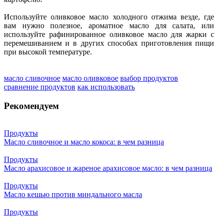
Используйте оливковое масло холодного отжима везде, где
вам нужно полезное, ароматное масло для салата, или
используйте рафинированное оливковое масло для жарки с
перемешиванием и в других способах приготовления пищи
при высокой температуре.
масло сливочное
масло оливковое
выбор продуктов
сравнение продуктов
как использовать
Рекомендуем
Продукты
Масло сливочное и масло кокоса: в чем разница
Продукты
Масло арахисовое и жареное арахисовое масло: в чем разница
Продукты
Масло кешью против миндального масла
Продукты