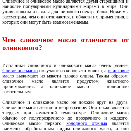
Сливочное и оливковое масло являются двумя старейшими и
наиболее популярными кулинарными жирами в мире. Они
универсальны и важны для широкого спектра блюд. Ниже мы
рассмотрим, чем они отличаются, и области их применения, в
которых они могут быть взаимозаменяемы.
Чем сливочное масло отличается от
оливкового?
Источники сливочного и оливкового масла очень разные.
Сливочное масло
получают из коровьего молока, а
оливковое
масло
выжимают из мякоти плодов оливы. Таким образом,
сливочное масло является продуктом животного
происхождения, а оливковое масло — полностью
растительным.
Сливочное и оливковое масло не похожи друг на друга.
Сливочное масло желтое и непрозрачное. Оно также является
твердым при комнатной температуре. Оливковое масло
обычно от полупрозрачного до прозрачного и жидкого.
Оливковое масло первого
холодного отжима
является
наименее обработанным видом оливкового масла, и оно