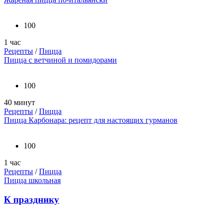
100
1 час
Рецепты
/
Пицца
Пицца с ветчиной и помидорами
100
40 минут
Рецепты
/
Пицца
Пицца Карбонара: рецепт для настоящих гурманов
100
1 час
Рецепты
/
Пицца
Пицца школьная
К празднику