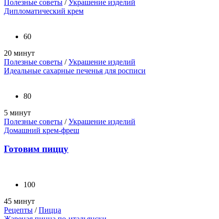
Полезные советы
/
Украшение изделий
Дипломатический крем
60
20 минут
Полезные советы
/
Украшение изделий
Идеальные сахарные печенья для росписи
80
5 минут
Полезные советы
/
Украшение изделий
Домашний крем-фреш
Готовим пиццу
100
45 минут
Рецепты
/
Пицца
Жареная пицца по-итальянски