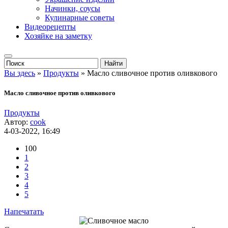
Начинки, соусы
Кулинарные советы
Видеорецепты
Хозяйке на заметку
Вы здесь
»
Продукты
» Масло сливочное против оливкового
Масло сливочное против оливкового
Продукты
Автор:
cook
4-03-2022, 16:49
100
1
2
3
4
5
Напечатать