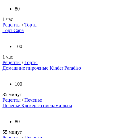
80
1 час
Рецепты
/
Торты
Торт Сара
100
1 час
Рецепты
/
Торты
Домашние пирожные Kinder Paradiso
100
35 минут
Рецепты
/
Печенье
Печенье Крекер с семенами льна
80
55 минут
Рецепты
/
Печенье