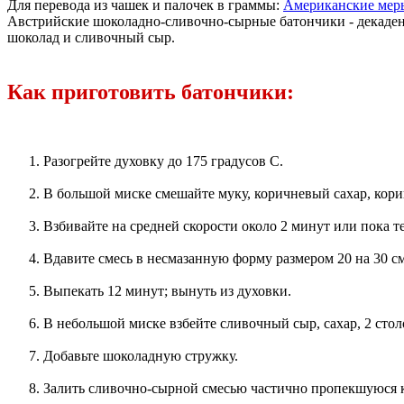
Для перевода из чашек и палочек в граммы:
Американские мер
Австрийские шоколадно-сливочно-сырные батончики - декадент
шоколад и сливочный сыр.
Как приготовить батончики:
Разогрейте духовку до 175 градусов С.
В большой миске смешайте муку, коричневый сахар, кори
Взбивайте на средней скорости около 2 минут или пока 
Вдавите смесь в несмазанную форму размером 20 на 30 см
Выпекать 12 минут; вынуть из духовки.
В небольшой миске взбейте сливочный сыр, сахар, 2 сто
Добавьте шоколадную стружку.
Залить сливочно-сырной смесью частично пропекшуюся к