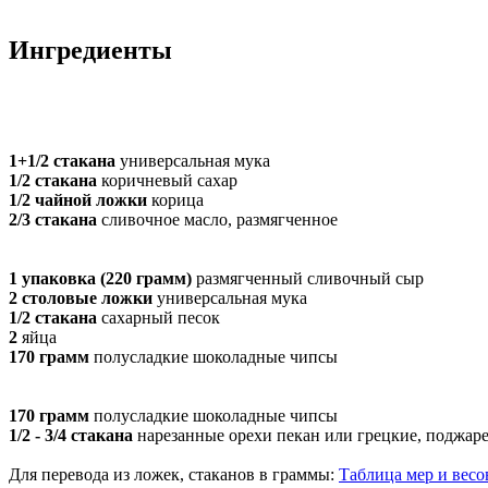
Ингредиенты
1+1/2 стакана
универсальная мука
1/2 стакана
коричневый сахар
1/2 чайной ложки
корица
2/3 стакана
сливочное масло, размягченное
1 упаковка (220 грамм)
размягченный сливочный сыр
2 столовые ложки
универсальная мука
1/2 стакана
сахарный песок
2
яйца
170 грамм
полусладкие шоколадные чипсы
170 грамм
полусладкие шоколадные чипсы
1/2 - 3/4 стакана
нарезанные орехи пекан или грецкие, поджар
Для перевода из ложек, стаканов в граммы:
Таблица мер и весо