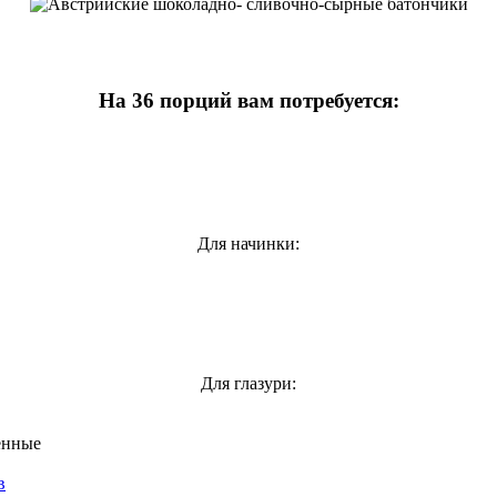
На 36 порций вам потребуется:
Для начинки:
Для глазури:
енные
в