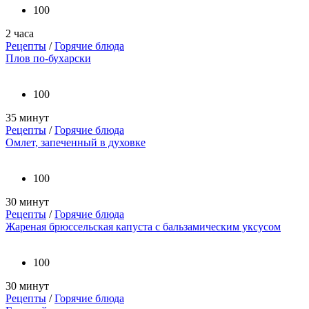
100
2 часа
Рецепты
/
Горячие блюда
Плов по-бухарски
100
35 минут
Рецепты
/
Горячие блюда
Омлет, запеченный в духовке
100
30 минут
Рецепты
/
Горячие блюда
Жареная брюссельская капуста с бальзамическим уксусом
100
30 минут
Рецепты
/
Горячие блюда