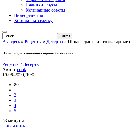
Начинки, соусы
Кулинарные советы
Видеорецепты
Хозяйке на заметку
Вы здесь
»
Рецепты
»
Десерты
» Шоколадые сливочно-сырные 
Шоколадые сливочно-сырные батончики
Рецепты
/
Десерты
Автор:
cook
19-08-2020, 19:02
80
1
2
3
4
5
53 минуты
Напечатать