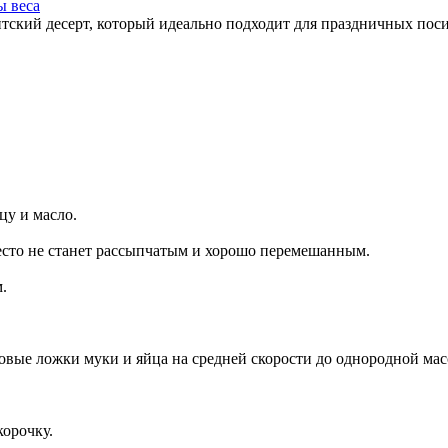
ы веса
ский десерт, который идеально подходит для праздничных поси
цу и масло.
тесто не станет рассыпчатым и хорошо перемешанным.
.
ловые ложки муки и яйца на средней скорости до однородной мас
орочку.