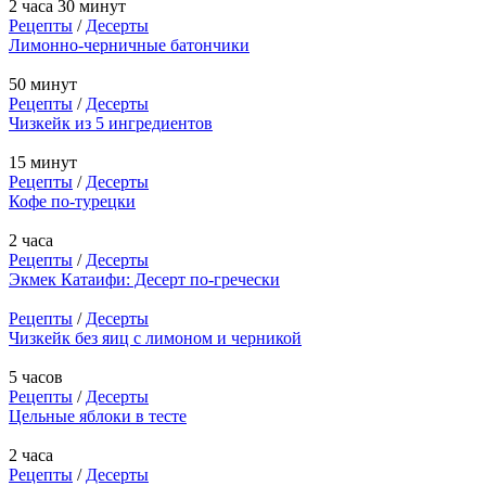
2 часа 30 минут
Рецепты
/
Десерты
Лимонно-черничные батончики
50 минут
Рецепты
/
Десерты
Чизкейк из 5 ингредиентов
15 минут
Рецепты
/
Десерты
Кофе по-турецки
2 часа
Рецепты
/
Десерты
Экмек Катаифи: Десерт по-гречески
Рецепты
/
Десерты
Чизкейк без яиц с лимоном и черникой
5 часов
Рецепты
/
Десерты
Цельные яблоки в тесте
2 часа
Рецепты
/
Десерты