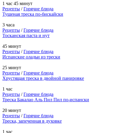
1 час 45 минут
Рецепты
/
Горячие блюда
Тушеная треска по-бискайски
3 часа
Рецепты
/
Горячие блюда
Тосканская паста и нут
45 минут
Рецепты
/
Горячие блюда
Испанские оладьи из трески
25 минут
Рецепты
/
Горячие блюда
Хрустящая треска в двойной панировке
1 час
Рецепты
/
Горячие блюда
Треска Бакалао Аль Пил Пил по-испански
20 минут
Рецепты
/
Горячие блюда
Треска, запеченная в духовке
1 час