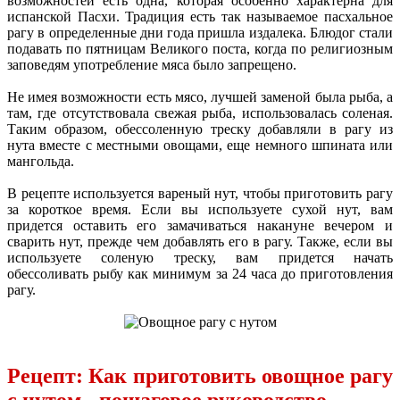
возможностей есть одна, которая особенно характерна для
испанской Пасхи. Традиция есть так называемое пасхальное
рагу в определенные дни года пришла издалека. Блюдог стали
подавать по пятницам Великого поста, когда по религиозным
заповедям употребление мяса было запрещено.
Не имея возможности есть мясо, лучшей заменой была рыба, а
там, где отсутствовала свежая рыба, использовалась соленая.
Таким образом, обессоленную треску добавляли в рагу из
нута вместе с местными овощами, еще немного шпината или
мангольда.
В рецепте используется вареный нут, чтобы приготовить рагу
за короткое время. Если вы используете сухой нут, вам
придется оставить его замачиваться накануне вечером и
сварить нут, прежде чем добавлять его в рагу. Также, если вы
используете соленую треску, вам придется начать
обессоливать рыбу как минимум за 24 часа до приготовления
рагу.
Рецепт: Как приготовить овощное рагу