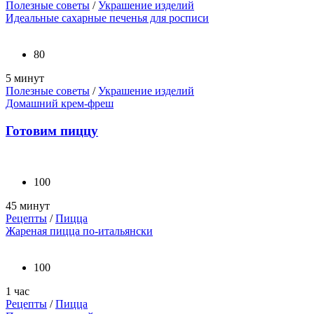
Полезные советы
/
Украшение изделий
Идеальные сахарные печенья для росписи
80
5 минут
Полезные советы
/
Украшение изделий
Домашний крем-фреш
Готовим пиццу
100
45 минут
Рецепты
/
Пицца
Жареная пицца по-итальянски
100
1 час
Рецепты
/
Пицца