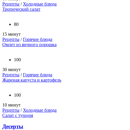
Рецепты
/
Холодные блюда
Тропический салат
80
15 минут
Рецепты
/
Горячие блюда
Омлет из яичного порошка
100
30 минут
Рецепты
/
Горячие блюда
Жареная капуста и картофель
100
10 минут
Рецепты
/
Холодные блюда
Салат с тунцом
Десерты