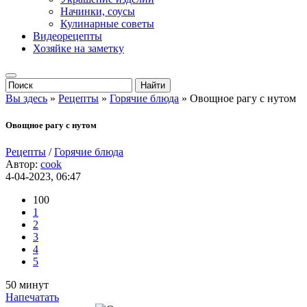
Начинки, соусы
Кулинарные советы
Видеорецепты
Хозяйке на заметку
Вы здесь
»
Рецепты
»
Горячие блюда
» Овощное рагу с нутом
Овощное рагу с нутом
Рецепты
/
Горячие блюда
Автор:
cook
4-04-2023, 06:47
100
1
2
3
4
5
50 минут
Напечатать