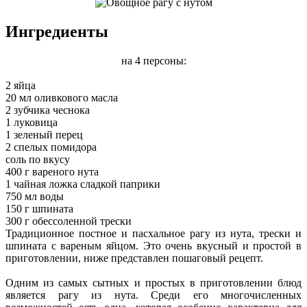
Ингредиенты
на 4 персоны:
2 яйца
20 мл оливкового масла
2 зубчика чеснока
1 луковица
1 зеленый перец
2 спелых помидора
соль по вкусу
400 г вареного нута
1 чайная ложка сладкой паприки
750 мл воды
150 г шпината
300 г обессоленной трески
Традиционное постное и пасхальное рагу из нута, трески и
шпината с вареным яйцом. Это очень вкусный и простой в
приготовлении, ниже представлен пошаговый рецепт.
Одним из самых сытных и простых в приготовлении блюд
является рагу из нута. Среди его многочисленных