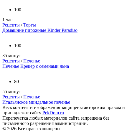
100
1 час
Рецепты
/
Торты
Домашние пирожные Kinder Paradiso
100
35 минут
Рецепты
/
Печенье
Печенье Крекер с семенами льна
80
55 минут
Рецепты
/
Печенье
Итальянское миндальное печенье
Весь контент и изображения защищены авторским правом и
принадлежат сайту
PekDom.ru
.
Перепечатка любых материалов сайта запрещена без
письменного разрешения администрации.
© 2026 Все права защищены