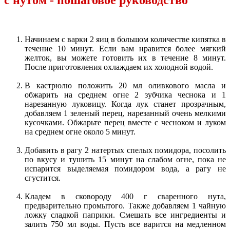
с нутом - пошаговое руководство
Начинаем с варки 2 яиц в большом количестве кипятка в
течение 10 минут. Если вам нравится более мягкий
желток, вы можете готовить их в течение 8 минут.
После приготовления охлаждаем их холодной водой.
В кастрюлю положить 20 мл оливкового масла и
обжарить на среднем огне 2 зубчика чеснока и 1
нарезанную луковицу. Когда лук станет прозрачным,
добавляем 1 зеленый перец, нарезанный очень мелкими
кусочками. Обжарьте перец вместе с чесноком и луком
на среднем огне около 5 минут.
Добавить в рагу 2 натертых спелых помидора, посолить
по вкусу и тушить 15 минут на слабом огне, пока не
испарится выделяемая помидором вода, а рагу не
сгустится.
Кладем в сковороду 400 г сваренного нута,
предварительно промытого. Также добавляем 1 чайную
ложку сладкой паприки. Смешать все ингредиенты и
залить 750 мл воды. Пусть все варится на медленном