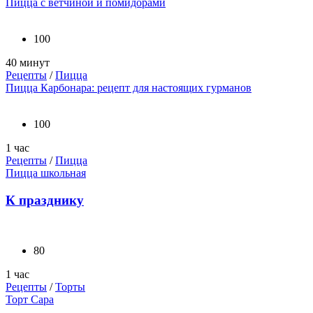
Пицца с ветчиной и помидорами
100
40 минут
Рецепты
/
Пицца
Пицца Карбонара: рецепт для настоящих гурманов
100
1 час
Рецепты
/
Пицца
Пицца школьная
К празднику
80
1 час
Рецепты
/
Торты
Торт Сара