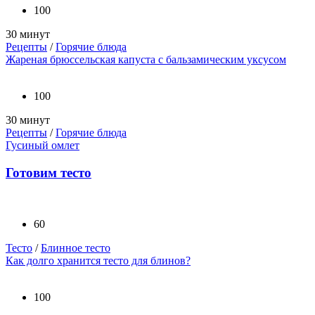
100
30 минут
Рецепты
/
Горячие блюда
Жареная брюссельская капуста с бальзамическим уксусом
100
30 минут
Рецепты
/
Горячие блюда
Гусиный омлет
Готовим тесто
60
Тесто
/
Блинное тесто
Как долго хранится тесто для блинов?
100